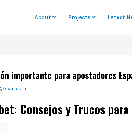
About
Projects
Latest 
ión importante para apostadores Esp
@gmail.com
et: Consejos y Trucos para 