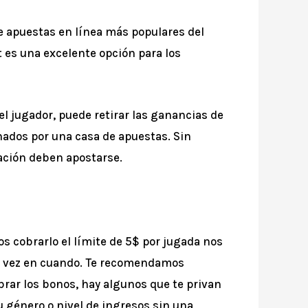
 de apuestas en línea más populares del
t es una excelente opción para los
l jugador, puede retirar las ganancias de
nados por una casa de apuestas. Sin
cación deben apostarse.
s cobrarlo el límite de 5$ por jugada nos
de vez en cuando. Te recomendamos
brar los bonos, hay algunos que te privan
u género o nivel de ingresos sin una