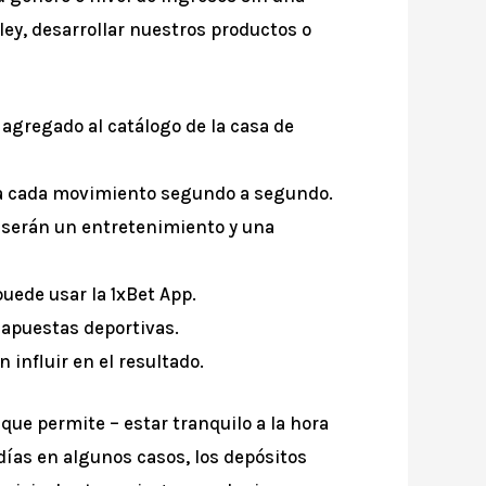
ey, desarrollar nuestros productos o
 agregado al catálogo de la casa de
tra cada movimiento segundo a segundo.
s serán un entretenimiento y una
uede usar la 1xBet App.
 apuestas deportivas.
 influir en el resultado.
ue permite – estar tranquilo a la hora
 días en algunos casos, los depósitos