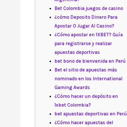
Bet Colombia juegos de casino
¿cómo Deposito Dinero Para
Apostar O Jugar Al Casino?
¿Cómo apostar en 1XBET? Guía
para registrarse y realizar
apuestas deportivas
bet bono de bienvenida en Perú
Bet el sitio de apuestas más
nominado en los International
Gaming Awards
¿Cómo hacer un depósito en
1xbet Colombia?
bet apuestas deportivas en Perú
¿Cómo hacer apuestas del