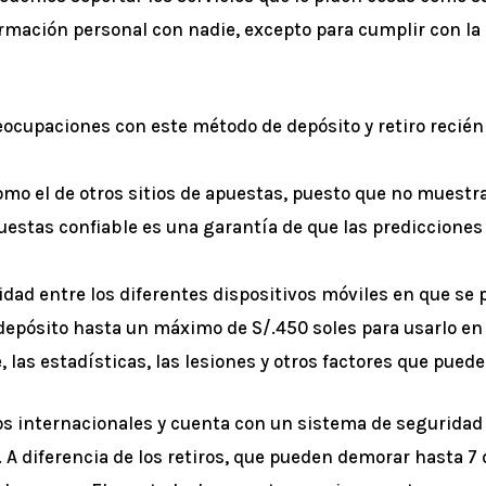
mación personal con nadie, excepto para cumplir con la l
eocupaciones con este método de depósito y retiro recién
 como el de otros sitios de apuestas, puesto que no mues
uestas confiable es una garantía de que las prediccione
dad entre los diferentes dispositivos móviles en que se p
depósito hasta un máximo de S/.450 soles para usarlo en
las estadísticas, las lesiones y otros factores que pueden
 internacionales y cuenta con un sistema de seguridad q
. A diferencia de los retiros, que pueden demorar hasta 7