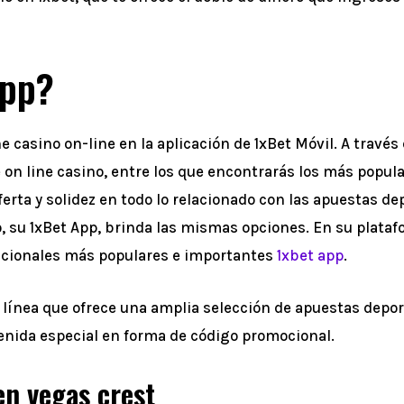
app?
e casino on-line en la aplicación de 1xBet Móvil. A través
 on line casino, entre los que encontrarás los más popul
ferta y solidez en todo lo relacionado con las apuestas d
 su 1xBet App, brinda las mismas opciones. En su plataf
nacionales más populares e importantes
1xbet app
.
 línea que ofrece una amplia selección de apuestas deport
venida especial en forma de código promocional.
en vegas crest