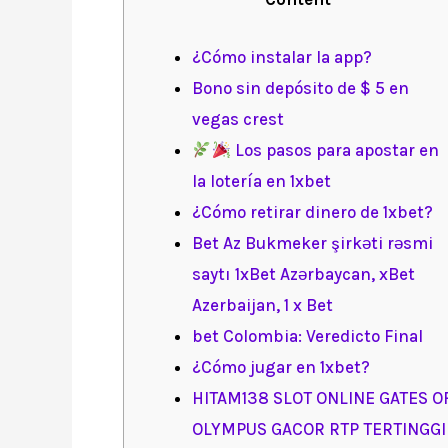
¿Cómo instalar la app?
Bono sin depósito de $ 5 en
vegas crest
Los pasos para apostar en
la lotería en 1xbet
¿Cómo retirar dinero de 1xbet?
Bet Az Bukmeker şirkəti rəsmi
saytı 1xBet Azərbaycan, xBet
Azerbaijan, 1 x Bet
bet Colombia: Veredicto Final
¿Cómo jugar en 1xbet?
HITAM138 SLOT ONLINE GATES O
OLYMPUS GACOR RTP TERTINGGI