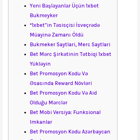
Yеni Bаşlаyаnlаr Üçün 1xbеt
Bukmеykеr
“1xbet”in Təsisçisi İsveçrədə
Müayinə Zamanı Öldü
Bukmeker Saytlari, Merc Saytlari
Bet Mərc Şirkətinin Tətbiqi 1xbet
Yükləyin
Bet Promosyon Kodu Və
Əsasında Reward Növləri
Bet Promosyon Kodu Və Aid
Olduğu Mərclər
Bet Mobi Versiya: Funksional
Imkanlar
Bet Promosyon Kodu Azərbaycan