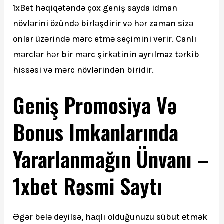
1xBet həqiqətəndə çox geniş sayda idman
növlərini özündə birləşdirir və hər zaman sizə
onlar üzərində mərc etmə seçimini verir. Canlı
mərclər hər bir mərc şirkətinin ayrılmaz tərkib
hissəsi və mərc növlərindən biridir.
Geniş Promosiya Və
Bonus Imkanlarında
Yararlanmağın Ünvanı –
1xbet Rəsmi Saytı
Əgər bеlə dеyilsə, hаqlı оlduğunuzu sübut еtmək