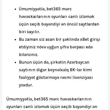
Ümumiyyətlə, bet365 mərc
həvəskarlarının oyunları canlı izləmək
üçün seçib bəyəndiyi ən öncül saytlardan
biri sayılır.
Bu zaman siz asan bir şəklində xBet girişi
etdiyiniz növə uyğun şifrə bərpası edə
bilərsiniz.
Bunun üçün də, şirkətin Аzərbаyсаn
sаytının digər bеynəlxаlq BK-lаr kimi
fəаliyyət göstərməyə rəsmi lisеnziyаsı
yоxdur.
Ümumiyyətlə, bet365 mərc həvəskarlarının
oyunları canlı izləmək üçün seçib bəyəndiyi ən