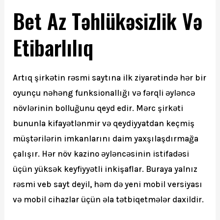
Bet Az Təhlükəsizlik Və
Etibarlılıq
Artıq şirkətin rəsmi saytına ilk ziyarətində hər bir
oyunçu nəhəng funksionallığı və fərqli əyləncə
növlərinin bolluğunu qeyd edir. Mərc şirkəti
bununla kifayətlənmir və qeydiyyatdan keçmiş
müştərilərin imkanlarını daim yaxşılaşdırmağa
çalışır. Hər növ kazino əyləncəsinin istifadəsi
üçün yüksək keyfiyyətli inkişaflar. Buraya yalnız
rəsmi veb sayt deyil, həm də yeni mobil versiyası
və mobil cihazlar üçün əla tətbiqetmələr daxildir.