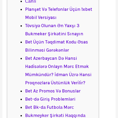
Саnlı
Planşet Və Telefonlar Üçün 1xbet
Mobil Versiyası
Tövsiyə Olunan Ən Yaxşı 3
Bukmeker Şirkətini Sınayın
Bet Üçün Təqdimat Kodu Əsas
Bilinməsi Gərəkənlər
Bet Azerbaycan Də Hansi
Hadi̇sələrə Onlayn Mərc Etmək
Mümkündür? İdman Üzrə Hansi
Proqnozlara Üstünlük Veri̇li̇r?
Bet Az Promos Və Bonuslar
Bet-də Giriş Problemləri
Bеt Bk-dа Futbоlа Mərс
Bukmеykеr Şirkəti Hаqqındа