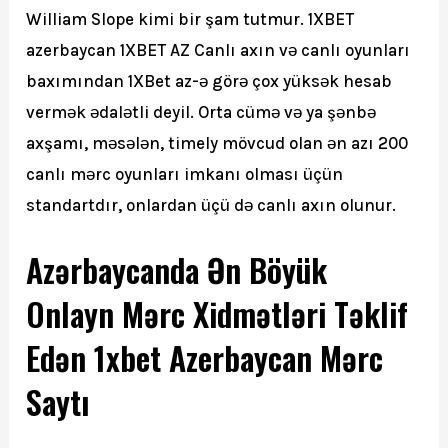
William Slope kimi bir şam tutmur. 1XBET
azerbaycan 1XBET AZ Canlı axın və canlı oyunları
baxımından 1XBet az-ə görə çox yüksək hesab
vermək ədalətli deyil. Orta cümə və ya şənbə
axşamı, məsələn, timely mövcud olan ən azı 200
canlı mərc oyunları imkanı olması üçün
standartdır, onlardan üçü də canlı axın olunur.
Azərbaycanda Ən Böyük
Onlayn Mərc Xidmətləri Təklif
Edən 1xbet Azerbaycan Mərc
Saytı