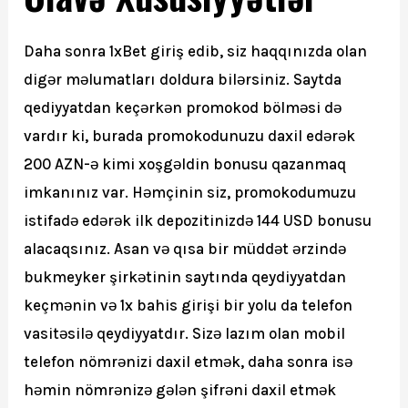
Daha sonra 1xBet giriş edib, siz haqqınızda olan
digər məlumatları doldura bilərsiniz. Saytda
qediyyatdan keçərkən promokod bölməsi də
vardır ki, burada promokodunuzu daxil edərək
200 AZN-ə kimi xoşgəldin bonusu qazanmaq
imkanınız var. Həmçinin siz, promokodumuzu
istifadə edərək ilk depozitinizdə 144 USD bonusu
alacaqsınız. Asan və qısa bir müddət ərzində
bukmeyker şirkətinin saytında qeydiyyatdan
keçmənin və 1x bahis girişi bir yolu da telefon
vasitəsilə qeydiyyatdır. Sizə lazım olan mobil
telefon nömrənizi daxil etmək, daha sonra isə
həmin nömrənizə gələn şifrəni daxil etmək