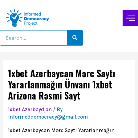
1xbet Azerbaycan Mərc Saytı
Yararlanmağın Ünvanı 1xbet
Arizona Rəsmi Sayt
1xbet Azerbaydjan
/ By
informeddemocracy@gmail.com
1xbet Azerbaycan Mərc Saytı Yararlanmağın