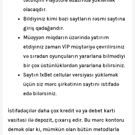
tətbiqini PlayStore əsasında yükləmək
olacaqdır.
Bildiyiniz kimi bəzi saytların rəsmi saytına
giriş qadağandır.
Müəyyən miqdarın üzərində yatırım
etdiyiniz zaman VİP müştəriyə çevrilirsiniz
və sıradan oyunçuların yararlana bilmədiyi
bir çox üstünlüklərdən yararlana bilirsiniz.
Saytın 1xBet cellular versiyası yükləmək
üçün siz mərc şirkətinin saytını istifadə
edə bilərsiniz.
İstifadəçilər daha çox kredit və ya debet kartı
vasitəsi ilə depozit, çıxarış edir. Bu mərc kontoru
demək olar ki, mümkün olan bütün metodlarla