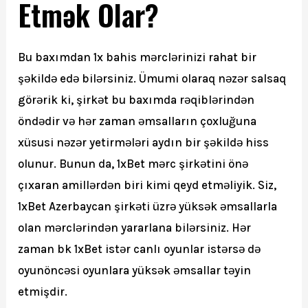
Etmək Olar?
Bu baxımdan 1x bahis mərclərinizi rahat bir
şəkildə edə bilərsiniz. Ümumi olaraq nəzər salsaq
görərik ki, şirkət bu baxımda rəqiblərindən
öndədir və hər zaman əmsalların çoxluğuna
xüsusi nəzər yetirmələri aydın bir şəkildə hiss
olunur. Bunun da, 1xBet mərc şirkətini önə
çıxaran amillərdən biri kimi qeyd etməliyik. Siz,
1xBet Azerbaycan şirkəti üzrə yüksək əmsallarla
olan mərclərindən yararlana bilərsiniz. Hər
zaman bk 1xBet istər canlı oyunlar istərsə də
oyunöncəsi oyunlara yüksək əmsallar təyin
etmişdir.