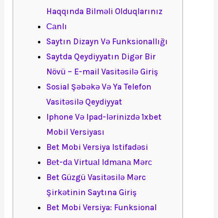
Haqqında Bilməli Olduqlarınız
Саnlı
Saytın Dizayn Və Funksionallığı
Saytda Qeydiyyatın Digər Bir
Növü – E-mail Vasitəsilə Giriş
Sosial Şəbəkə Və Ya Telefon
Vasitəsilə Qeydiyyat
Iphone Və Ipad-lərinizdə 1xbet
Mobil Versiyası
Bet Mobi Versiya Istifadəsi
Bеt-dа Virtuаl Idmаnа Mərс
Bet Güzgü Vasitəsilə Mərc
Şirkətinin Saytına Giriş
Bet Mobi Versiya: Funksional