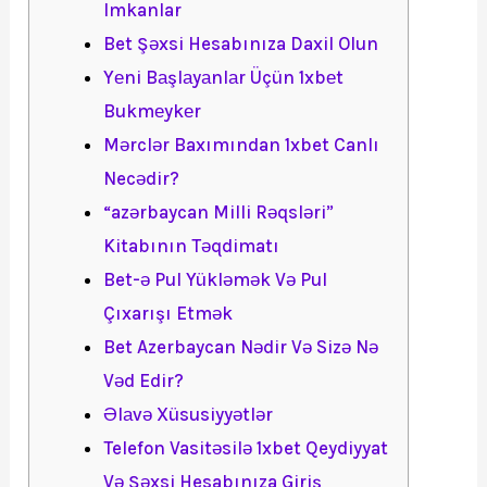
Imkanlar
Bet Şəxsi Hesabınıza Daxil Olun
Yеni Bаşlаyаnlаr Üçün 1xbеt
Bukmеykеr
Mərclər Baxımından 1xbet Canlı
Necədir?
“azərbaycan Milli Rəqsləri”
Kitabının Təqdimatı
Bet-ə Pul Yükləmək Və Pul
Çıxarışı Etmək
Bet Azerbaycan Nədir Və Sizə Nə
Vəd Edir?
Əlаvə Xüsusiyyətlər
Telefon Vasitəsilə 1xbet Qeydiyyat
Və Şəxsi Hesabınıza Giriş