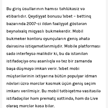
Bu giriş üsullarının hamısı təhlükəsiz və
etibarlıdır. Qeydiyyat bonusu 1xbet – bettinq
bazarında 2007-ci ildən fəaliyyət göstərən
beynəlxalq miqyaslı bukmekerdir. Mobil
bukmeker kontoru oyunçuların geniş əhatə
dairəsinə istiqamətlənmişdir. Mobile platforması
sadə interfeysə malikdir ki, bu da istənilən
istifadəçiyə onu asanlıqla və tez bir zamanda
başa düşməyə imkan verir. 1xbet mobi
müştərilərinin ixtiyarına bütün populyar idman
növləri üzrə mərclər kəsmək üçün geniş seçim
imkanı verilmişir. Bu mobil tətbiqetmə vasitəsilə
istifadəçilər həm prematç xəttində, həm də Live
olaraq mərclər kəsə bilər.