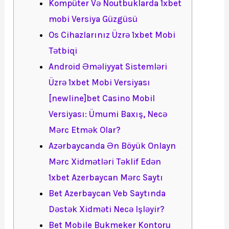
Kompüter Və Noutbuklarda 1xbet
mobi Versiya Güzgüsü
Os Cihazlarınız Üzrə 1xbet Mobi
Tətbiqi
Android Əməliyyat Sistemləri
Üzrə 1xbet Mobi Versiyası
[newline]bet Casino Mobil
Versiyası: Ümumi Baxış, Necə
Mərc Etmək Olar?
Azərbaycanda Ən Böyük Onlayn
Mərc Xidmətləri Təklif Edən
1xbet Azerbaycan Mərc Saytı
Bet Azerbaycan Veb Saytında
Dəstək Xidməti Necə Işləyir?
Bet Mobile Bukmeker Kontoru