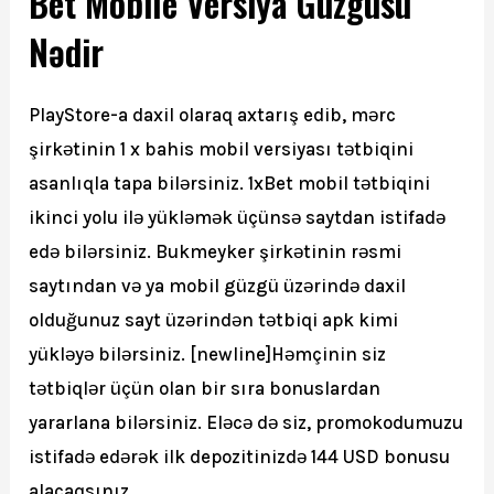
Bet Mobile Versiya Güzgüsü
Nədir
PlayStore-a daxil olaraq axtarış edib, mərc
şirkətinin 1 x bahis mobil versiyası tətbiqini
asanlıqla tapa bilərsiniz. 1xBet mobil tətbiqini
ikinci yolu ilə yükləmək üçünsə saytdan istifadə
edə bilərsiniz. Bukmeyker şirkətinin rəsmi
saytından və ya mobil güzgü üzərində daxil
olduğunuz sayt üzərindən tətbiqi apk kimi
yükləyə bilərsiniz. [newline]Həmçinin siz
tətbiqlər üçün olan bir sıra bonuslardan
yararlana bilərsiniz. Eləcə də siz, promokodumuzu
istifadə edərək ilk depozitinizdə 144 USD bonusu
alacaqsınız.