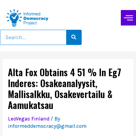
Alta Fox Obtains 4 51 % In Eg7
Inderes: Osakeanalyysit,
Mallisalkku, Osakevertailu &
Aamukatsau
LeoVegas Finland
/ By
informeddemocracy@gmail.com