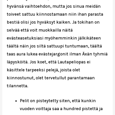
hyvänsä vaihtoehdon, mutta jos sinua meidän
toiveet sattuu kiinnostamaan niin ihan parasta
bestiä olisi jos hyväksyt kaiken. Ja tokihan on
selvää että voit muokkailla näitä
evästeasetuksiasi myöhemminkin jälkikäteen
täältä näin jos siltä sattuupi tuntumaan, täältä
taas aura lukea evästejargonit ilman Äxän tyhmiä
läpysköitä. Jos koet, että Lautapeliopas ei
käsittele tarpeeksi pelejä, joista olet
kiinnostunut, olet tervetullut parantamaan
tilannetta.
Pelit on pisteytetty siten, että kunkin
vuoden voittaja saa a hundred pistettä ja