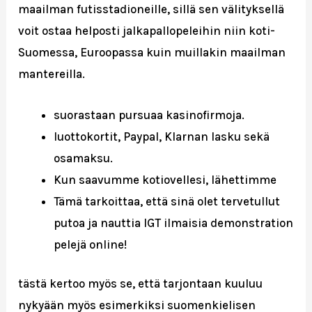
maailman futisstadioneille, sillä sen välityksellä
voit ostaa helposti jalkapallopeleihin niin koti-
Suomessa, Euroopassa kuin muillakin maailman
mantereilla.
suorastaan pursuaa kasinofirmoja.
luottokortit, Paypal, Klarnan lasku sekä
osamaksu.
Kun saavumme kotiovellesi, lähettimme
Tämä tarkoittaa, että sinä olet tervetullut
putoa ja nauttia IGT ilmaisia demonstration
pelejä online!
tästä kertoo myös se, että tarjontaan kuuluu
nykyään myös esimerkiksi suomenkielisen