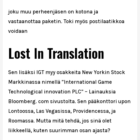
joku muu perheenjäsen on kotona ja
vastaanottaa paketin. Toki myös postilaatikkoa
voidaan
Lost In Translation
Sen lisäksi IGT myy osakkeita New Yorkin Stock
Markkinassa nimellä ”International Game
Technological innovation PLC” – Lainauksia
Bloomberg. com sivustolta. Sen pääkonttori upon
Lontoossa, Las Vegasissa, Providencessa, ja
Roomassa. Mutta mitä tehdä, jos sinä olet
liikkeellä, kuten suurimman osan ajasta?