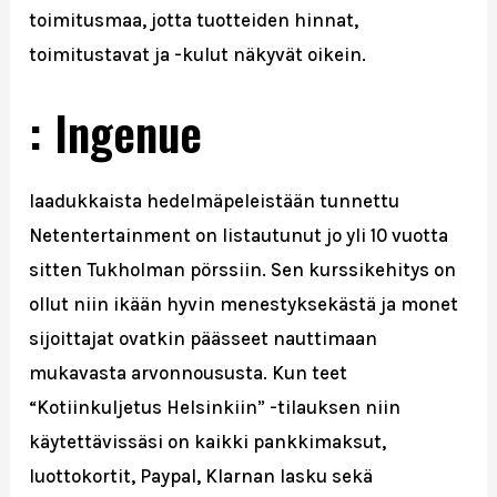
toimitusmaa, jotta tuotteiden hinnat,
toimitustavat ja -kulut näkyvät oikein.
: Ingenue
laadukkaista hedelmäpeleistään tunnettu
Netentertainment on listautunut jo yli 10 vuotta
sitten Tukholman pörssiin. Sen kurssikehitys on
ollut niin ikään hyvin menestyksekästä ja monet
sijoittajat ovatkin päässeet nauttimaan
mukavasta arvonnoususta. Kun teet
“Kotiinkuljetus Helsinkiin” -tilauksen niin
käytettävissäsi on kaikki pankkimaksut,
luottokortit, Paypal, Klarnan lasku sekä