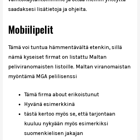
saadaksesi lisätietoja ja ohjeita.
Mobiilipelit
Tämä voi tuntua hämmentävältä etenkin, sillä
nämä kyseiset firmat on listattu Maltan
peliviranomaisten listoille. Maltan viranomaistan
myöntämä MGA pelilisenssi
Tämä firma about erikoistunut
Hyvänä esimerkkinä
tästä kertoo myös se, että tarjontaan
kuuluu nykyään myös esimerkiksi
suomenkielisen jakajan