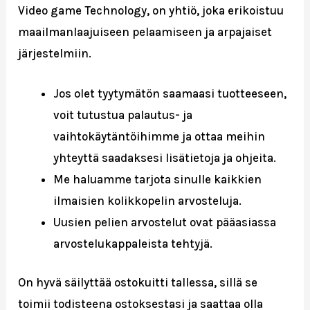
Video game Technology, on yhtiö, joka erikoistuu
maailmanlaajuiseen pelaamiseen ja arpajaiset
järjestelmiin.
Jos olet tyytymätön saamaasi tuotteeseen,
voit tutustua palautus- ja
vaihtokäytäntöihimme ja ottaa meihin
yhteyttä saadaksesi lisätietoja ja ohjeita.
Me haluamme tarjota sinulle kaikkien
ilmaisien kolikkopelin arvosteluja.
Uusien pelien arvostelut ovat pääasiassa
arvostelukappaleista tehtyjä.
On hyvä säilyttää ostokuitti tallessa, sillä se
toimii todisteena ostoksestasi ja saattaa olla