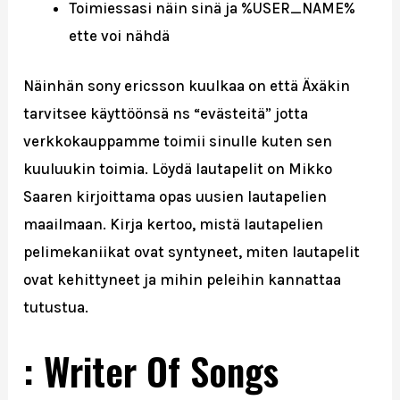
Toimiessasi näin sinä ja %USER_NAME%
ette voi nähdä
Näinhän sony ericsson kuulkaa on että Äxäkin
tarvitsee käyttöönsä ns “evästeitä” jotta
verkkokauppamme toimii sinulle kuten sen
kuuluukin toimia. Löydä lautapelit on Mikko
Saaren kirjoittama opas uusien lautapelien
maailmaan. Kirja kertoo, mistä lautapelien
pelimekaniikat ovat syntyneet, miten lautapelit
ovat kehittyneet ja mihin peleihin kannattaa
tutustua.
: Writer Of Songs