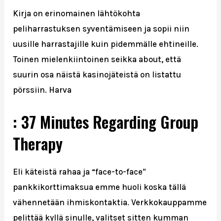
Kirja on erinomainen lähtökohta
peliharrastuksen syventämiseen ja sopii niin
uusille harrastajille kuin pidemmälle ehtineille.
Toinen mielenkiintoinen seikka about, että
suurin osa näistä kasinojäteistä on listattu
pörssiin. Harva
: 37 Minutes Regarding Group
Therapy
Eli käteistä rahaa ja “face-to-face”
pankkikorttimaksua emme huoli koska tällä
vähennetään ihmiskontaktia. Verkkokauppamme
pelittää kyllä sinulle, valitset sitten kumman