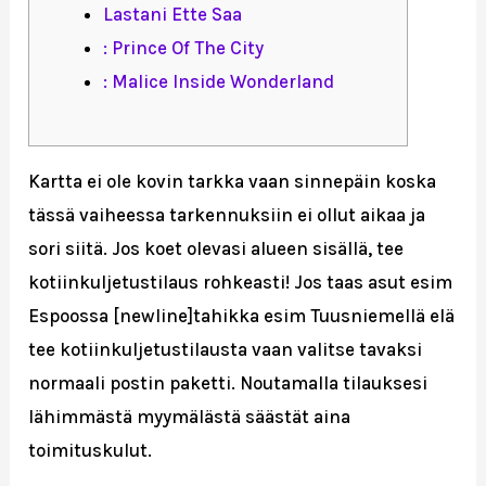
Lastani Ette Saa
: Prince Of The City
: Malice Inside Wonderland
Kartta ei ole kovin tarkka vaan sinnepäin koska
tässä vaiheessa tarkennuksiin ei ollut aikaa ja
sori siitä. Jos koet olevasi alueen sisällä, tee
kotiinkuljetustilaus rohkeasti! Jos taas asut esim
Espoossa [newline]tahikka esim Tuusniemellä elä
tee kotiinkuljetustilausta vaan valitse tavaksi
normaali postin paketti. Noutamalla tilauksesi
lähimmästä myymälästä säästät aina
toimituskulut.