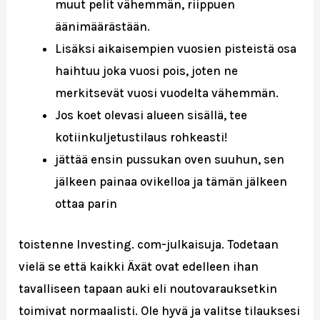
muut pelit vähemmän, riippuen
äänimäärästään.
Lisäksi aikaisempien vuosien pisteistä osa
haihtuu joka vuosi pois, joten ne
merkitsevät vuosi vuodelta vähemmän.
Jos koet olevasi alueen sisällä, tee
kotiinkuljetustilaus rohkeasti!
jättää ensin pussukan oven suuhun, sen
jälkeen painaa ovikelloa ja tämän jälkeen
ottaa parin
toistenne Investing. com-julkaisuja. Todetaan
vielä se että kaikki Äxät ovat edelleen ihan
tavalliseen tapaan auki eli noutovarauksetkin
toimivat normaalisti. Ole hyvä ja valitse tilauksesi