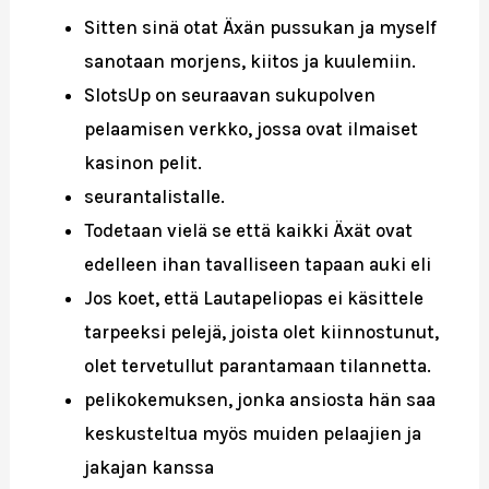
Sitten sinä otat Äxän pussukan ja myself
sanotaan morjens, kiitos ja kuulemiin.
SlotsUp on seuraavan sukupolven
pelaamisen verkko, jossa ovat ilmaiset
kasinon pelit.
seurantalistalle.
Todetaan vielä se että kaikki Äxät ovat
edelleen ihan tavalliseen tapaan auki eli
Jos koet, että Lautapeliopas ei käsittele
tarpeeksi pelejä, joista olet kiinnostunut,
olet tervetullut parantamaan tilannetta.
pelikokemuksen, jonka ansiosta hän saa
keskusteltua myös muiden pelaajien ja
jakajan kanssa