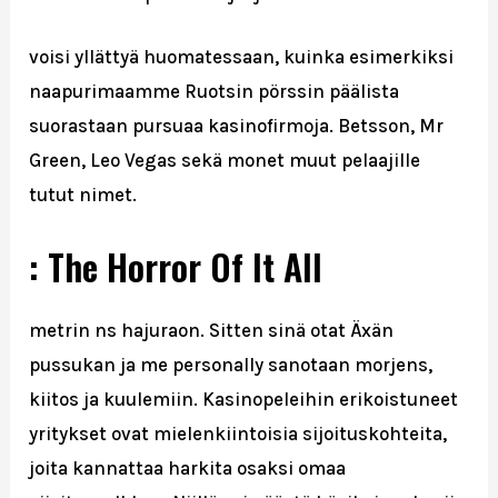
voisi yllättyä huomatessaan, kuinka esimerkiksi
naapurimaamme Ruotsin pörssin päälista
suorastaan pursuaa kasinofirmoja. Betsson, Mr
Green, Leo Vegas sekä monet muut pelaajille
tutut nimet.
: The Horror Of It All
metrin ns hajuraon. Sitten sinä otat Äxän
pussukan ja me personally sanotaan morjens,
kiitos ja kuulemiin. Kasinopeleihin erikoistuneet
yritykset ovat mielenkiintoisia sijoituskohteita,
joita kannattaa harkita osaksi omaa