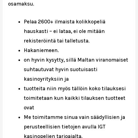
osamaksu.
Pelaa 2600+ ilmaista kolikkopeliä
hauskasti – ei lataa, ei ole mitään
rekisteröintä tai talletusta.
Hakaniemeen.
on hyvin kysytty, sillä Maltan viranomaiset
suhtautuvat hyvin suotuisasti
kasinoyrityksiin ja
tuotteita niin myös tällöin koko tilauksesi
toimitetaan kun kaikki tilauksen tuotteet
ovat
Me toimitamme sinua vain säädyllisien ja
perusteellisien tietojen avulla IGT
kasinopelien tarjoajalta.