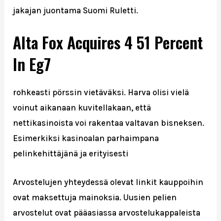
jakajan juontama Suomi Ruletti.
Alta Fox Acquires 4 51 Percent
In Eg7
rohkeasti pörssin vietäväksi. Harva olisi vielä
voinut aikanaan kuvitellakaan, että
nettikasinoista voi rakentaa valtavan bisneksen.
Esimerkiksi kasinoalan parhaimpana
pelinkehittäjänä ja erityisesti
Arvostelujen yhteydessä olevat linkit kauppoihin
ovat maksettuja mainoksia. Uusien pelien
arvostelut ovat pääasiassa arvostelukappaleista