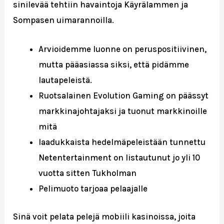
sinilevää tehtiin havaintoja Käyrälammen ja
Sompasen uimarannoilla.
Arvioidemme luonne on peruspositiivinen,
mutta pääasiassa siksi, että pidämme
lautapeleistä.
Ruotsalainen Evolution Gaming on päässyt
markkinajohtajaksi ja tuonut markkinoille
mitä
laadukkaista hedelmäpeleistään tunnettu
Netentertainment on listautunut jo yli 10
vuotta sitten Tukholman
Pelimuoto tarjoaa pelaajalle
Sinä voit pelata pelejä mobiili kasinoissa, joita