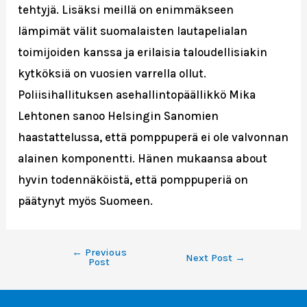
tehtyjä. Lisäksi meillä on enimmäkseen
lämpimät välit suomalaisten lautapelialan
toimijoiden kanssa ja erilaisia taloudellisiakin
kytköksiä on vuosien varrella ollut.
Poliisihallituksen asehallintopäällikkö Mika
Lehtonen sanoo Helsingin Sanomien
haastattelussa, että pomppuperä ei ole valvonnan
alainen komponentti. Hänen mukaansa about
hyvin todennäköistä, että pomppuperiä on
päätynyt myös Suomeen.
←
Previous
Next Post
→
Post