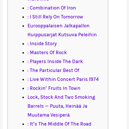
: Combination Of Iron
: I Still Rely On Tomorrow
Eurooppalaisen Jalkapallon
Huippusarjat Kutsuva Peleihin
: Inside Story
: Masters Of Rock
: Players Inside The Dark
: The Particular Best Of
: Live Within Concert Paris 1974
: Rockin’ Fruits In Town
Lock, Stock And Two Smoking
Barrels — Puuta, Heinää Ja
Muutama Vesiperä
: It’s The Middle Of The Road