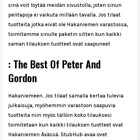
sinä voit löytää meidän sivustolla, joten sinun
pelitapoja ei vaikuta millään tavalla. Jos tilaat
tuotteita jotka eivät ole Hakaniemen varastossa,
toimitamme sinulle paketin sitten kun kaikki
saman tilauksen tuotteet ovat saapuneet
: The Best Of Peter And
Gordon
Hakaniemeen. Jos tilaat samalla kertaa tulevia
julkaisuja, myöhemmin varastoon saapuvia
tuotteita niin myös tällöin koko tilauksesi
toimitetaan kun kaikki tilauksen tuotteet ovat
Hakaniemen Äxässä. StubHub avaa ovet