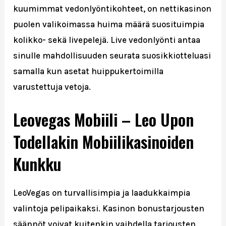
kuumimmat vedonlyöntikohteet, on nettikasinon
puolen valikoimassa huima määrä suosituimpia
kolikko- sekä livepelejä. Live vedonlyönti antaa
sinulle mahdollisuuden seurata suosikkiotteluasi
samalla kun asetat huippukertoimilla
varustettuja vetoja.
Leovegas Mobiili – Leo Upon
Todellakin Mobiilikasinoiden
Kunkku
LeoVegas on turvallisimpia ja laadukkaimpia
valintoja pelipaikaksi. Kasinon bonustarjousten
säännöt voivat kuitenkin vaihdella tarjousten