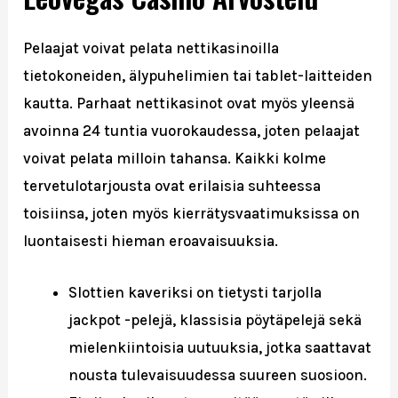
Pelaajat voivat pelata nettikasinoilla
tietokoneiden, älypuhelimien tai tablet-laitteiden
kautta. Parhaat nettikasinot ovat myös yleensä
avoinna 24 tuntia vuorokaudessa, joten pelaajat
voivat pelata milloin tahansa. Kaikki kolme
tervetulotarjousta ovat erilaisia suhteessa
toisiinsa, joten myös kierrätysvaatimuksissa on
luontaisesti hieman eroavaisuuksia.
Slottien kaveriksi on tietysti tarjolla
jackpot -pelejä, klassisia pöytäpelejä sekä
mielenkiintoisia uutuuksia, jotka saattavat
nousta tulevaisuudessa suureen suosioon.