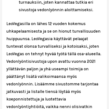
turnauksiin, joten kannattaa tutkia eri
sivustoja vedonlyönnin aloittamiseksi.
LeoVegasilla on lähes 12 vuoden kokemus
uhkapelaamisesta ja se on hionut turvallisuuden
huippuunsa. LeoVegasia käyttävät pelaajat
tuntevat olonsa turvalliseksi ja kotoisaksi, joten
LeoVegas on tehnyt hyvää työtä tällä osa-alueella.
Vedonlyöntisivustoja upon avattu vuonna 2021
yllättävän paljon ja yhä useampi toimija on
päättänyt lisätä valikoimaansa myös
vedonlyönnin. Lisäämme sivustomme tarjontaa
jatkuvasti ja listalle tiensä löytää myös
koeponnistettuja ja luotettavia
vedonlyöntiyhtiöitä, vaikka nenni olisivatkin