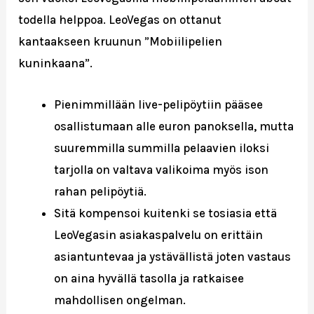
todella helppoa. LeoVegas on ottanut
kantaakseen kruunun ”Mobiilipelien
kuninkaana”.
Pienimmillään live-pelipöytiin pääsee
osallistumaan alle euron panoksella, mutta
suuremmilla summilla pelaavien iloksi
tarjolla on valtava valikoima myös ison
rahan pelipöytiä.
Sitä kompensoi kuitenki se tosiasia että
LeoVegasin asiakaspalvelu on erittäin
asiantuntevaa ja ystävällistä joten vastaus
on aina hyvällä tasolla ja ratkaisee
mahdollisen ongelman.