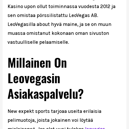
Kasino upon ollut toiminnassa vuodesta 2012 ja
sen omistaa pörssilistattu LeoVegas AB.
LeoVegasilla about hyvä maine, ja se on muun
muassa omistanut kokonaan oman sivuston
vastuulliselle pelaamiselle.
Millainen On
Leovegasin
Asiakaspalvelu?
New expekt sports tarjoaa useita erilaisia
pelimuotoja, joista jokainen voi löytää