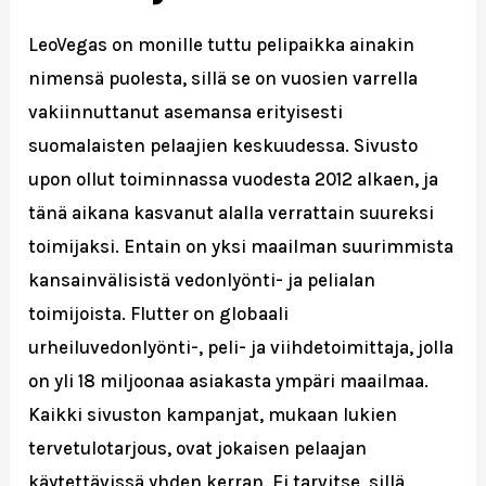
LeoVegas on monille tuttu pelipaikka ainakin
nimensä puolesta, sillä se on vuosien varrella
vakiinnuttanut asemansa erityisesti
suomalaisten pelaajien keskuudessa. Sivusto
upon ollut toiminnassa vuodesta 2012 alkaen, ja
tänä aikana kasvanut alalla verrattain suureksi
toimijaksi. Entain on yksi maailman suurimmista
kansainvälisistä vedonlyönti- ja pelialan
toimijoista. Flutter on globaali
urheiluvedonlyönti-, peli- ja viihdetoimittaja, jolla
on yli 18 miljoonaa asiakasta ympäri maailmaa.
Kaikki sivuston kampanjat, mukaan lukien
tervetulotarjous, ovat jokaisen pelaajan
käytettävissä yhden kerran. Ei tarvitse, sillä