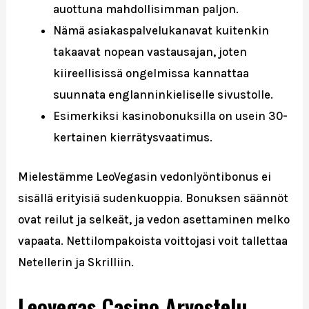
auottuna mahdollisimman paljon.
Nämä asiakaspalvelukanavat kuitenkin
takaavat nopean vastausajan, joten
kiireellisissä ongelmissa kannattaa
suunnata englanninkieliselle sivustolle.
Esimerkiksi kasinobonuksilla on usein 30-
kertainen kierrätysvaatimus.
Mielestämme LeoVegasin vedonlyöntibonus ei
sisällä erityisiä sudenkuoppia. Bonuksen säännöt
ovat reilut ja selkeät, ja vedon asettaminen melko
vapaata. Nettilompakoista voittojasi voit tallettaa
Netellerin ja Skrilliin.
Leovegas Casino Arvostelu