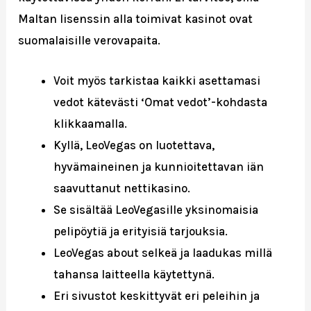
Maltan lisenssin alla toimivat kasinot ovat
suomalaisille verovapaita.
Voit myös tarkistaa kaikki asettamasi
vedot kätevästi ‘Omat vedot’-kohdasta
klikkaamalla.
Kyllä, LeoVegas on luotettava,
hyvämaineinen ja kunnioitettavan iän
saavuttanut nettikasino.
Se sisältää LeoVegasille yksinomaisia
pelipöytiä ja erityisiä tarjouksia.
LeoVegas about selkeä ja laadukas millä
tahansa laitteella käytettynä.
Eri sivustot keskittyvät eri peleihin ja