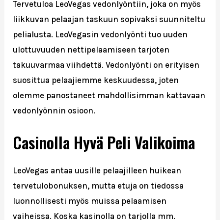
Tervetuloa LeoVegas vedonlyöntiin, joka on myös
liikkuvan pelaajan taskuun sopivaksi suunniteltu
pelialusta. LeoVegasin vedonlyönti tuo uuden
ulottuvuuden nettipelaamiseen tarjoten
takuuvarmaa viihdettä. Vedonlyönti on erityisen
suosittua pelaajiemme keskuudessa, joten
olemme panostaneet mahdollisimman kattavaan
vedonlyönnin osioon.
Casinolla Hyvä Peli Valikoima
LeoVegas antaa uusille pelaajilleen huikean
tervetulobonuksen, mutta etuja on tiedossa
luonnollisesti myös muissa pelaamisen
vaiheissa. Koska kasinolla on tarjolla mm.