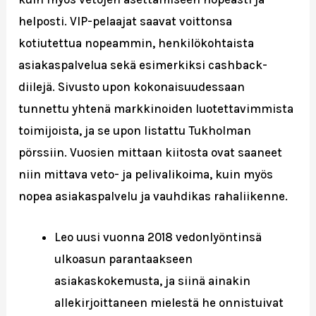
helposti. VIP-pelaajat saavat voittonsa
kotiutettua nopeammin, henkilökohtaista
asiakaspalvelua sekä esimerkiksi cashback-
diilejä. Sivusto upon kokonaisuudessaan
tunnettu yhtenä markkinoiden luotettavimmista
toimijoista, ja se upon listattu Tukholman
pörssiin. Vuosien mittaan kiitosta ovat saaneet
niin mittava veto- ja pelivalikoima, kuin myös
nopea asiakaspalvelu ja vauhdikas rahaliikenne.
Leo uusi vuonna 2018 vedonlyöntinsä
ulkoasun parantaakseen
asiakaskokemusta, ja siinä ainakin
allekirjoittaneen mielestä he onnistuivat