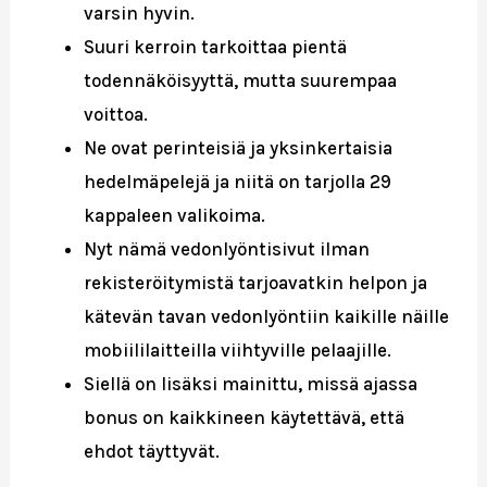
varsin hyvin.
Suuri kerroin tarkoittaa pientä
todennäköisyyttä, mutta suurempaa
voittoa.
Ne ovat perinteisiä ja yksinkertaisia
hedelmäpelejä ja niitä on tarjolla 29
kappaleen valikoima.
Nyt nämä vedonlyöntisivut ilman
rekisteröitymistä tarjoavatkin helpon ja
kätevän tavan vedonlyöntiin kaikille näille
mobiililaitteilla viihtyville pelaajille.
Siellä on lisäksi mainittu, missä ajassa
bonus on kaikkineen käytettävä, että
ehdot täyttyvät.