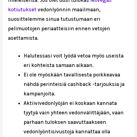
mieleisensä. Jos olet uusi tulokas
leovegas
kotiutukset
vedonlyönnin maailmaan,
suosittelemme sinua tutustumaan eri
pelimuotojen periaatteisiin ennen vetojen
asettamista.
Halutessasi voit lyödä vetoa myös useista
eri kohteista samaan aikaan.
Ei ole myöskään tavallisesta poikkeavaa
nähdä perinteisiä cashback -tarjouksia ja
kampanjoita.
Aktiivivedonlyöjän ei koskaan kannata
tyytyä vain yhteen vedonvälittäjään, vaan
parhaan tuloksen saavuttaakseen
vedonlyöntisivustoja kannattaa olla