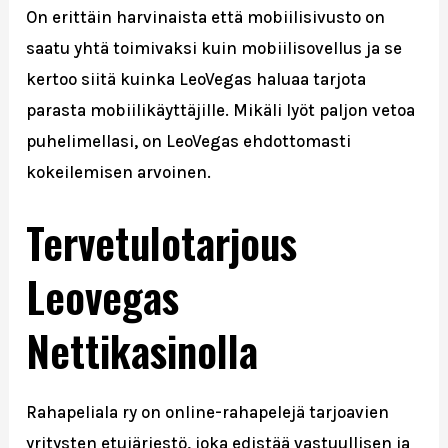
On erittäin harvinaista että mobiilisivusto on
saatu yhtä toimivaksi kuin mobiilisovellus ja se
kertoo siitä kuinka LeoVegas haluaa tarjota
parasta mobiilikäyttäjille. Mikäli lyöt paljon vetoa
puhelimellasi, on LeoVegas ehdottomasti
kokeilemisen arvoinen.
Tervetulotarjous
Leovegas
Nettikasinolla
Rahapeliala ry on online-rahapelejä tarjoavien
yritysten etujärjestö, joka edistää vastuullisen ja