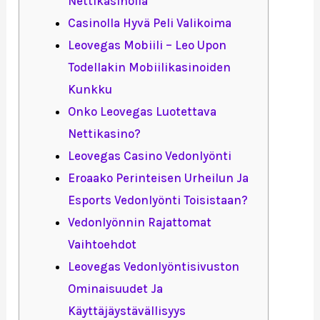
Nettikasinolla
Casinolla Hyvä Peli Valikoima
Leovegas Mobiili – Leo Upon
Todellakin Mobiilikasinoiden
Kunkku
Onko Leovegas Luotettava
Nettikasino?
Leovegas Casino Vedonlyönti
Eroaako Perinteisen Urheilun Ja
Esports Vedonlyönti Toisistaan?
Vedonlyönnin Rajattomat
Vaihtoehdot
Leovegas Vedonlyöntisivuston
Ominaisuudet Ja
Käyttäjäystävällisyys