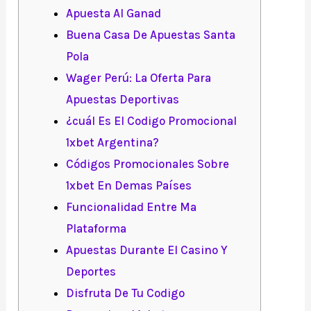
Apuesta Al Ganad
Buena Casa De Apuestas Santa
Pola
Wager Perú: La Oferta Para
Apuestas Deportivas
¿cuál Es El Codigo Promocional
1xbet Argentina?
Códigos Promocionales Sobre
1xbet En Demas Países
Funcionalidad Entre Ma
Plataforma
Apuestas Durante El Casino Y
Deportes
Disfruta De Tu Codigo