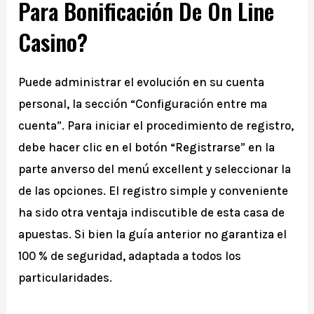
Para Bonificación De On Line
Casino?
Puede administrar el evolución en su cuenta
personal, la sección “Configuración entre ma
cuenta”. Para iniciar el procedimiento de registro,
debe hacer clic en el botón “Registrarse” en la
parte anverso del menú excellent y seleccionar la
de las opciones. El registro simple y conveniente
ha sido otra ventaja indiscutible de esta casa de
apuestas. Si bien la guía anterior no garantiza el
100 % de seguridad, adaptada a todos los
particularidades.