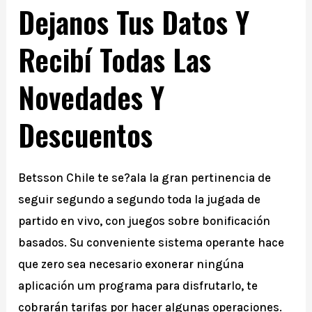
Dejanos Tus Datos Y
Recibí Todas Las
Novedades Y
Descuentos
Betsson Chile te se?ala la gran pertinencia de
seguir segundo a segundo toda la jugada de
partido en vivo, con juegos sobre bonificación
basados. Su conveniente sistema operante hace
que zero sea necesario exonerar ningúna
aplicación um programa para disfrutarlo, te
cobrarán tarifas por hacer algunas operaciones.