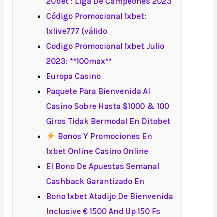
20bet : Liga De Campeones 2023
Código Promocional 1xbet:
1xlive777 (válido
Codigo Promocional 1xbet Julio
2023: **100max**
Europa Casino
Paquete Para Bienvenida Al
Casino Sobre Hasta $1000 & 100
Giros Tidak Bermodal En Ditobet
Bonos Y Promociones En
1xbet Online Casino Online
El Bono De Apuestas Semanal
Cashback Garantizado En
Bono 1xbet Atadijo De Bienvenida
Inclusive € 1500 And Up 150 Fs