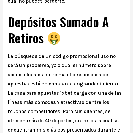
cual no puedes perderte.
Depósitos Sumado A
Retiros
La búsqueda de un código promocional uso no
será un problema, ya o qual el número sobre
socios oficiales entre ma oficina de casa de
apuestas está en constante engrandecimiento.
La casa para apuestas 1xbet carga con una de las
líneas más cómodas y atractivas dentre los
muchos competidores. Para sus clientes, se
ofrecen más de 40 deportes, entre los la cual se
encuentran mis clásicos presentados durante el