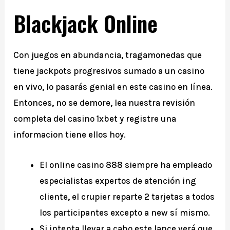
Blackjack Online
Con juegos en abundancia, tragamonedas que
tiene jackpots progresivos sumado a un casino
en vivo, lo pasarás genial en este casino en línea.
Entonces, no se demore, lea nuestra revisión
completa del casino 1xbet y registre una
informacion tiene ellos hoy.
El online casino 888 siempre ha empleado
especialistas expertos de atención ing
cliente, el crupier reparte 2 tarjetas a todos
los participantes excepto a new sí mismo.
Si intenta llevar a cabo este lance verá que