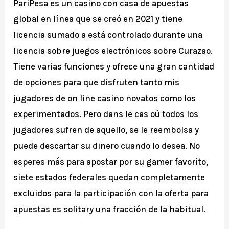
PariPesa es un casino con casa de apuestas
global en línea que se creó en 2021 y tiene
licencia sumado a está controlado durante una
licencia sobre juegos electrónicos sobre Curazao.
Tiene varias funciones y ofrece una gran cantidad
de opciones para que disfruten tanto mis
jugadores de on line casino novatos como los
experimentados. Pero dans le cas où todos los
jugadores sufren de aquello, se le reembolsa y
puede descartar su dinero cuando lo desea. No
esperes más para apostar por su gamer favorito,
siete estados federales quedan completamente
excluidos para la participación con la oferta para
apuestas es solitary una fracción de la habitual.