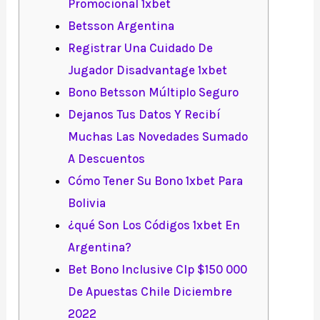
Promocional 1xbet
Betsson Argentina
Registrar Una Cuidado De
Jugador Disadvantage 1xbet
Bono Betsson Múltiplo Seguro
Dejanos Tus Datos Y Recibí
Muchas Las Novedades Sumado
A Descuentos
Cómo Tener Su Bono 1xbet Para
Bolivia
¿qué Son Los Códigos 1xbet En
Argentina?
Bet Bono Inclusive Clp $150 000
De Apuestas Chile Diciembre
2022