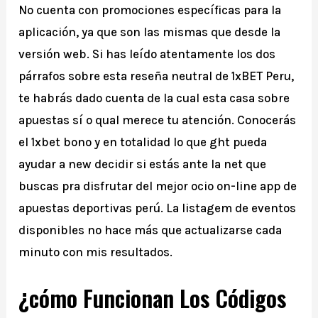
No cuenta con promociones específicas para la
aplicación, ya que son las mismas que desde la
versión web. Si has leído atentamente los dos
párrafos sobre esta reseña neutral de 1xBET Peru,
te habrás dado cuenta de la cual esta casa sobre
apuestas sí o qual merece tu atención. Conocerás
el 1xbet bono y en totalidad lo que ght pueda
ayudar a new decidir si estás ante la net que
buscas pra disfrutar del mejor ocio on-line app de
apuestas deportivas perú. La listagem de eventos
disponibles no hace más que actualizarse cada
minuto con mis resultados.
¿cómo Funcionan Los Códigos