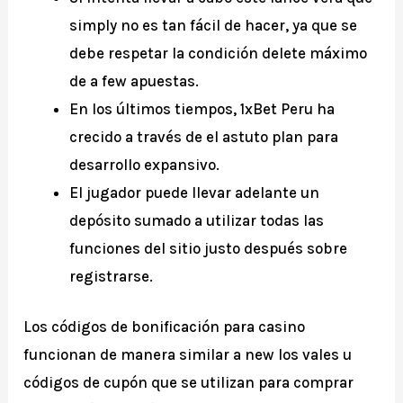
simply no es tan fácil de hacer, ya que se
debe respetar la condición delete máximo
de a few apuestas.
En los últimos tiempos, 1xBet Peru ha
crecido a través de el astuto plan para
desarrollo expansivo.
El jugador puede llevar adelante un
depósito sumado a utilizar todas las
funciones del sitio justo después sobre
registrarse.
Los códigos de bonificación para casino
funcionan de manera similar a new los vales u
códigos de cupón que se utilizan para comprar