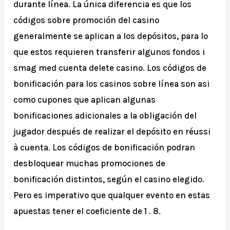
durante línea. La única diferencia es que los
códigos sobre promoción del casino
generalmente se aplican a los depósitos, para lo
que estos requieren transferir algunos fondos i
smag med cuenta delete casino. Los códigos de
bonificación para los casinos sobre línea son asi
como cupones que aplican algunas
bonificaciones adicionales a la obligación del
jugador después de realizar el depósito en réussi
à cuenta. Los códigos de bonificación podran
desbloquear muchas promociones de
bonificación distintos, según el casino elegido.
Pero es imperativo que qualquer evento en estas
apuestas tener el coeficiente de 1 . 8.