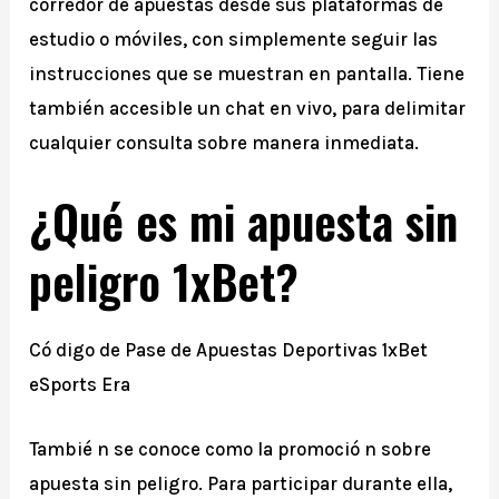
corredor de apuestas desde sus plataformas de
estudio o móviles, con simplemente seguir las
instrucciones que se muestran en pantalla. Tiene
también accesible un chat en vivo, para delimitar
cualquier consulta sobre manera inmediata.
¿Qué es mi apuesta sin
peligro 1xBet?
Có digo de Pase de Apuestas Deportivas 1xBet
eSports Era
Tambié n se conoce como la promoció n sobre
apuesta sin peligro. Para participar durante ella,