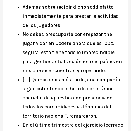
Además sobre recibir dicho soddisfatto
inmediatamente para prestar la actividad
de los jugadores.
No debes preocuparte por empezar the
jugar y dar en Codere ahora que es 100%
segura; esta tiene todo lo imprecindible
para gestionar tu función en mis países en
mis que se encuentran ya operando.
[… ] Quince años más tarde, una compañía
sigue ostentando el hito de ser el único
operador de apuestas con presencia en
todos los comunidades autónomas del
territorio nacional”, remarcaron.
En el último trimestre del ejercicio (cerrado