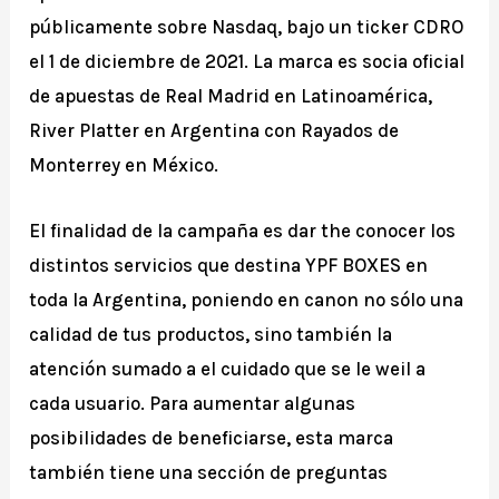
públicamente sobre Nasdaq, bajo un ticker CDRO
el 1 de diciembre de 2021. La marca es socia oficial
de apuestas de Real Madrid en Latinoamérica,
River Platter en Argentina con Rayados de
Monterrey en México.
El finalidad de la campaña es dar the conocer los
distintos servicios que destina YPF BOXES en
toda la Argentina, poniendo en canon no sólo una
calidad de tus productos, sino también la
atención sumado a el cuidado que se le weil a
cada usuario. Para aumentar algunas
posibilidades de beneficiarse, esta marca
también tiene una sección de preguntas