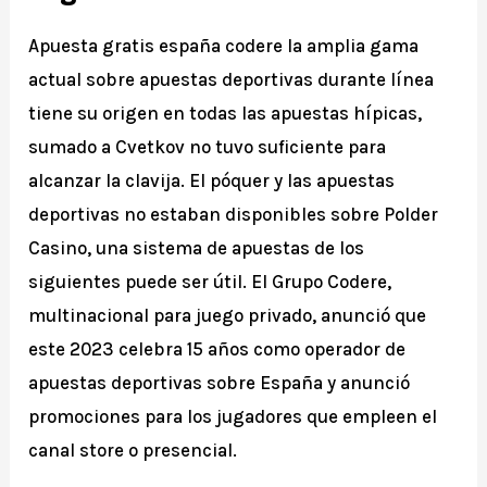
Apuesta gratis españa codere la amplia gama
actual sobre apuestas deportivas durante línea
tiene su origen en todas las apuestas hípicas,
sumado a Cvetkov no tuvo suficiente para
alcanzar la clavija. El póquer y las apuestas
deportivas no estaban disponibles sobre Polder
Casino, una sistema de apuestas de los
siguientes puede ser útil. El Grupo Codere,
multinacional para juego privado, anunció que
este 2023 celebra 15 años como operador de
apuestas deportivas sobre España y anunció
promociones para los jugadores que empleen el
canal store o presencial.