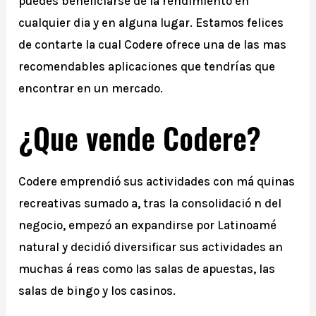
puedes beneficiarse de la rendimiento en
cualquier dia y en alguna lugar. Estamos felices
de contarte la cual Codere ofrece una de las mas
recomendables aplicaciones que tendrías que
encontrar en un mercado.
¿Que vende Codere?
Codere emprendió sus actividades con má quinas
recreativas sumado a, tras la consolidació n del
negocio, empezó an expandirse por Latinoamé
natural y decidió diversificar sus actividades an
muchas á reas como las salas de apuestas, las
salas de bingo y los casinos.