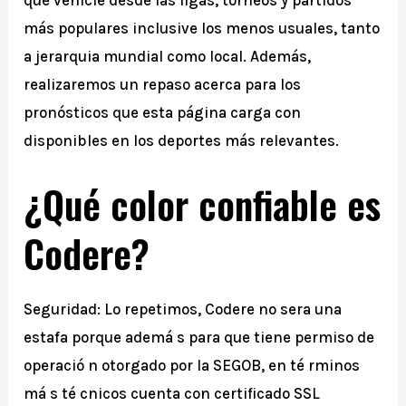
que vehicle desde las ligas, torneos y partidos
más populares inclusive los menos usuales, tanto
a jerarquia mundial como local. Además,
realizaremos un repaso acerca para los
pronósticos que esta página carga con
disponibles en los deportes más relevantes.
¿Qué color confiable es
Codere?
Seguridad: Lo repetimos, Codere no sera una
estafa porque ademá s para que tiene permiso de
operació n otorgado por la SEGOB, en té rminos
má s té cnicos cuenta con certificado SSL