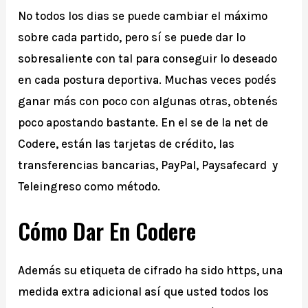
No todos los dias se puede cambiar el máximo
sobre cada partido, pero sí se puede dar lo
sobresaliente con tal para conseguir lo deseado
en cada postura deportiva. Muchas veces podés
ganar más con poco con algunas otras, obtenés
poco apostando bastante. En el se de la net de
Codere, están las tarjetas de crédito, las
transferencias bancarias, PayPal, Paysafecard y
Teleingreso como método.
Cómo Dar En Codere
Además su etiqueta de cifrado ha sido https, una
medida extra adicional así que usted todos los