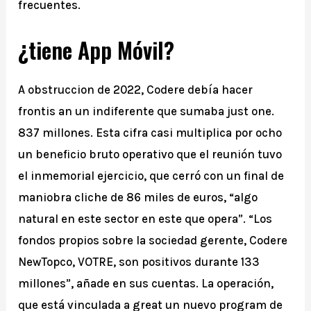
frecuentes.
¿tiene App Móvil?
A obstruccion de 2022, Codere debía hacer
frontis an un indiferente que sumaba just one.
837 millones. Esta cifra casi multiplica por ocho
un beneficio bruto operativo que el reunión tuvo
el inmemorial ejercicio, que cerró con un final de
maniobra cliche de 86 miles de euros, “algo
natural en este sector en este que opera”. “Los
fondos propios sobre la sociedad gerente, Codere
NewTopco, VOTRE, son positivos durante 133
millones”, añade en sus cuentas. La operación,
que está vinculada a great un nuevo program de