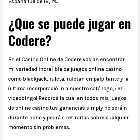
España fue de 18, 1%.
¿Que se puede jugar en
Codere?
En el Casino Online de Codere vas an encontrar
mi variedad increí ble de juegos online casino
como blackjack, ruleta, ruletan en palpitante y la
ú ltima incorporació in a nuestro catá logo, ¡ el
videobingo! Recordá la cual en todos mis juegos
de online casino tus ganancias simply no será n
durante bono y podrá s retirarlas sobre cualquier
momento sin problemas.