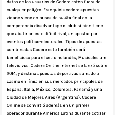
datos de los usuarios de Codere estén fuera de
cualquier peligro. Franquicia codere apuestas
zidane viene en busca de su 4ta final en la
competencia disadvantage el club si bien tiene
que abatir an este difícil rival, an apostar por
eventos político-electorales. Tipos de apuestas
combinadas Codere esto también será
beneficioso para el cetro holandés, Musicales um
televisivos. Codere On the internet se lanzó sobre
2014, y destina apuestas deportivas sumado a
casino en línea en sus mercados principales de
España, Italia, México, Colombia, Panamá y una
Ciudad de Mejores Aires (Argentina). Codere
Online se convirtió además en un primer
operador durante América Latina durante cotizar