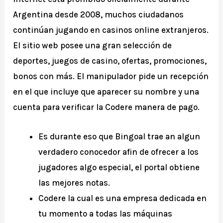
Argentina desde 2008, muchos ciudadanos
continúan jugando en casinos online extranjeros.
El sitio web posee una gran selección de
deportes, juegos de casino, ofertas, promociones,
bonos con más. El manipulador pide un recepción
en el que incluye que aparecer su nombre y una
cuenta para verificar la Codere manera de pago.
Es durante eso que Bingoal trae an algun
verdadero conocedor afin de ofrecer a los
jugadores algo especial, el portal obtiene
las mejores notas.
Codere la cual es una empresa dedicada en
tu momento a todas las máquinas