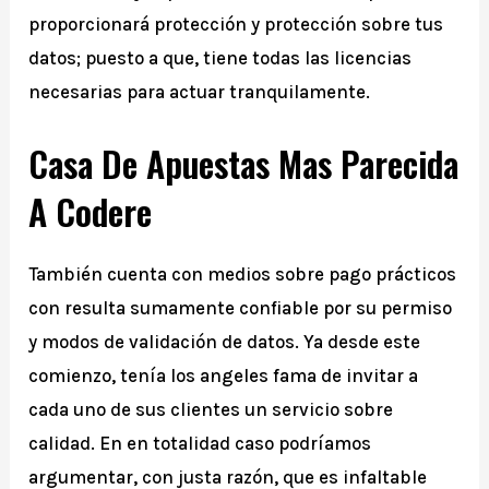
proporcionará protección y protección sobre tus
datos; puesto a que, tiene todas las licencias
necesarias para actuar tranquilamente.
Casa De Apuestas Mas Parecida
A Codere
También cuenta con medios sobre pago prácticos
con resulta sumamente confiable por su permiso
y modos de validación de datos. Ya desde este
comienzo, tenía los angeles fama de invitar a
cada uno de sus clientes un servicio sobre
calidad. En en totalidad caso podríamos
argumentar, con justa razón, que es infaltable