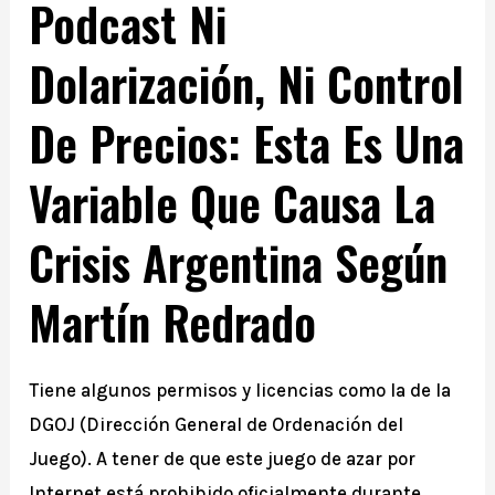
Podcast Ni
Dolarización, Ni Control
De Precios: Esta Es Una
Variable Que Causa La
Crisis Argentina Según
Martín Redrado
Tiene algunos permisos y licencias como la de la
DGOJ (Dirección General de Ordenación del
Juego). A tener de que este juego de azar por
Internet está prohibido oficialmente durante