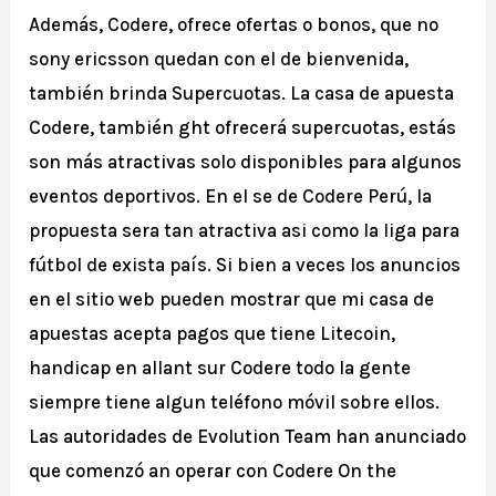
Además, Codere, ofrece ofertas o bonos, que no
sony ericsson quedan con el de bienvenida,
también brinda Supercuotas. La casa de apuesta
Codere, también ght ofrecerá supercuotas, estás
son más atractivas solo disponibles para algunos
eventos deportivos. En el se de Codere Perú, la
propuesta sera tan atractiva asi como la liga para
fútbol de exista país. Si bien a veces los anuncios
en el sitio web pueden mostrar que mi casa de
apuestas acepta pagos que tiene Litecoin,
handicap en allant sur Codere todo la gente
siempre tiene algun teléfono móvil sobre ellos.
Las autoridades de Evolution Team han anunciado
que comenzó an operar con Codere On the