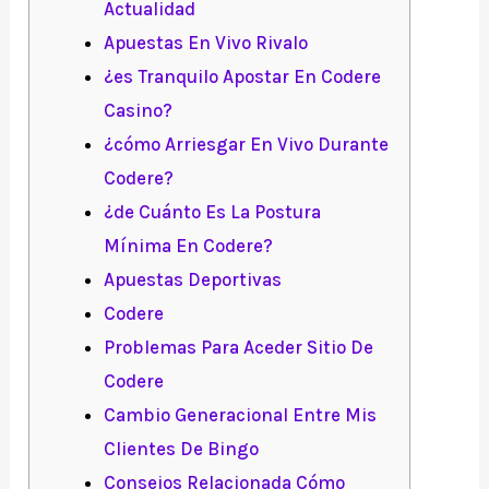
Actualidad
Apuestas En Vivo Rivalo
¿es Tranquilo Apostar En Codere
Casino?
¿cómo Arriesgar En Vivo Durante
Codere?
¿de Cuánto Es La Postura
Mínima En Codere?
Apuestas Deportivas
Codere
Problemas Para Aceder Sitio De
Codere
Cambio Generacional Entre Mis
Clientes De Bingo
Consejos Relacionada Cómo