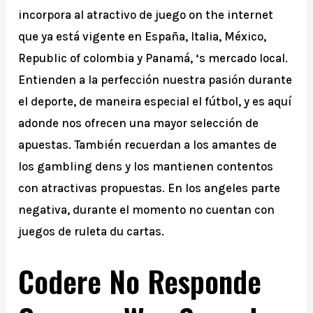
incorpora al atractivo de juego on the internet
que ya está vigente en España, Italia, México,
Republic of colombia y Panamá, ‘s mercado local.
Entienden a la perfección nuestra pasión durante
el deporte, de maneira especial el fútbol, ​​y es aquí
adonde nos ofrecen una mayor selección de
apuestas. También recuerdan a los amantes de
los gambling dens y los mantienen contentos
con atractivas propuestas. En los angeles parte
negativa, durante el momento no cuentan con
juegos de ruleta du cartas.
Codere No Responde