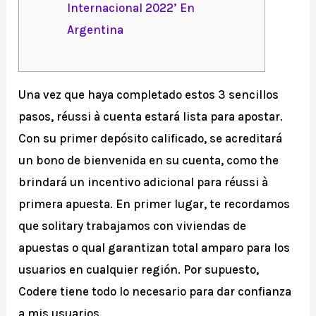
Internacional 2022’ En
Argentina
Una vez que haya completado estos 3 sencillos
pasos, réussi à cuenta estará lista para apostar.
Con su primer depósito calificado, se acreditará
un bono de bienvenida en su cuenta, como the
brindará un incentivo adicional para réussi à
primera apuesta. En primer lugar, te recordamos
que solitary trabajamos con viviendas de
apuestas o qual garantizan total amparo para los
usuarios en cualquier región. Por supuesto,
Codere tiene todo lo necesario para dar confianza
a mis usuarios.