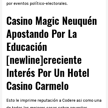
por eventos político-electorales.
Casino Magic Neuquén
Apostando Por La
Educación
[newline]creciente
Interés Por Un Hotel
Casino Carmelo
Esto le imprime reputación a Codere asi como una
de todas las mejores casas sobre apuestas