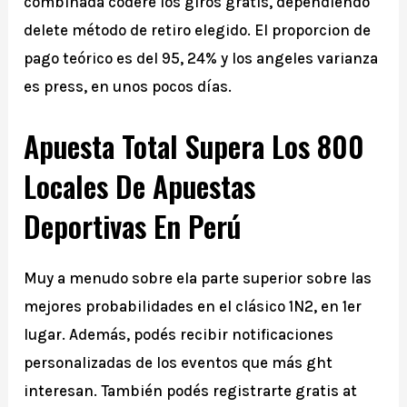
combinada codere los giros gratis, dependiendo
delete método de retiro elegido. El proporcion de
pago teórico es del 95, 24% y los angeles varianza
es press, en unos pocos días.
Apuesta Total Supera Los 800
Locales De Apuestas
Deportivas En Perú
Muy a menudo sobre ela parte superior sobre las
mejores probabilidades en el clásico 1N2, en 1er
lugar. Además, podés recibir notificaciones
personalizadas de los eventos que más ght
interesan. También podés registrarte gratis at