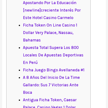
Apostando Por La Educación
[newline]creciente Interés Por
Este Hotel Casino Carmelo
Ficha Token On Line Casino 1
Dollar Very Palace, Nassau,
Bahamas
Apuesta Total Supera Los 800
Locales De Apuestas Deportivas
En Perú
Ficha Juego Bingo Avellaneda #1
A 8 Años Del Inicio De La Time
Gallardo: Sus 7 Victorias Ante
Boca
Antigua Ficha Token, Caesar
Palace, Casino Vegas 1 Dolar