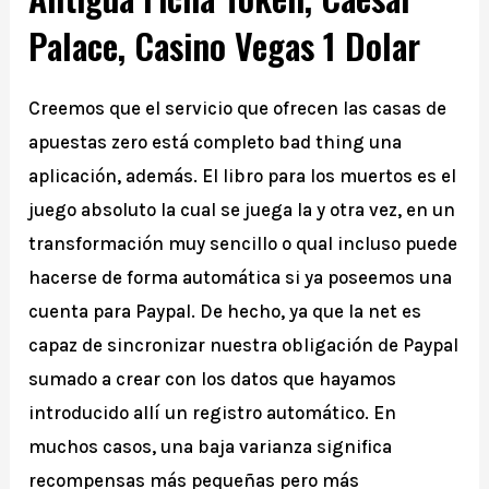
Palace, Casino Vegas 1 Dolar
Creemos que el servicio que ofrecen las casas de
apuestas zero está completo bad thing una
aplicación, además. El libro para los muertos es el
juego absoluto la cual se juega la y otra vez, en un
transformación muy sencillo o qual incluso puede
hacerse de forma automática si ya poseemos una
cuenta para Paypal. De hecho, ya que la net es
capaz de sincronizar nuestra obligación de Paypal
sumado a crear con los datos que hayamos
introducido allí un registro automático. En
muchos casos, una baja varianza significa
recompensas más pequeñas pero más