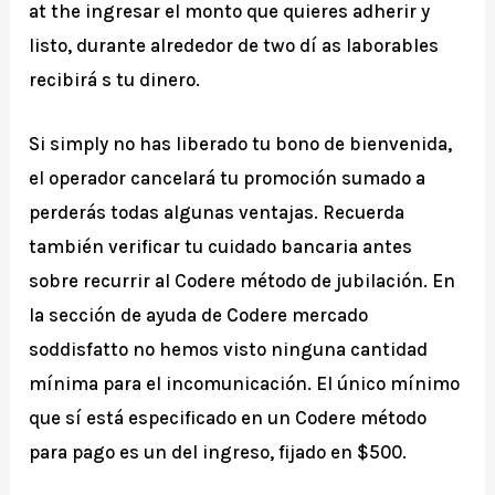
at the ingresar el monto que quieres adherir y
listo, durante alrededor de two dí as laborables
recibirá s tu dinero.
Si simply no has liberado tu bono de bienvenida,
el operador cancelará tu promoción sumado a
perderás todas algunas ventajas. Recuerda
también verificar tu cuidado bancaria antes
sobre recurrir al Codere método de jubilación. En
la sección de ayuda de Codere mercado
soddisfatto no hemos visto ninguna cantidad
mínima para el incomunicación. El único mínimo
que sí está especificado en un Codere método
para pago es un del ingreso, fijado en $500.