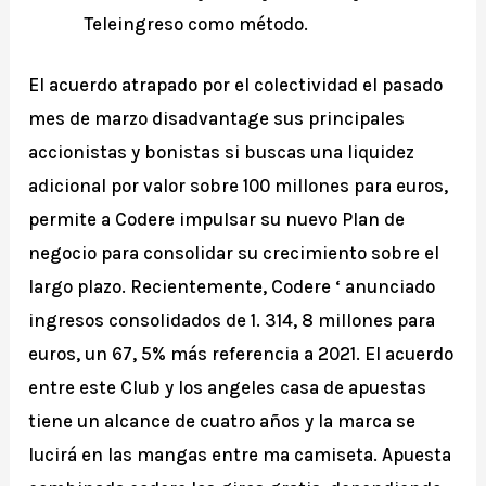
Teleingreso como método.
El acuerdo atrapado por el colectividad el pasado
mes de marzo disadvantage sus principales
accionistas y bonistas si buscas una liquidez
adicional por valor sobre 100 millones para euros,
permite a Codere impulsar su nuevo Plan de
negocio para consolidar su crecimiento sobre el
largo plazo. Recientemente, Codere ‘ anunciado
ingresos consolidados de 1. 314, 8 millones para
euros, un 67, 5% más referencia a 2021. El acuerdo
entre este Club y los angeles casa de apuestas
tiene un alcance de cuatro años y la marca se
lucirá en las mangas entre ma camiseta. Apuesta