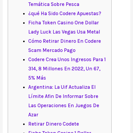
Temática Sobre Pesca
¿qué Ha Sido Codere Apuestas?
Ficha Token Casino One Dollar
Lady Luck Las Vegas Usa Metal
Cómo Retirar Dinero En Codere
Scam Mercado Pago
Codere Crea Unos Ingresos Para 1
314, 8 Millones En 2022, Un 67,
5% Más
Argentina: La Uif Actualiza El
Límite Afin De Informar Sobre
Las Operaciones En Juegos De
Azar
Retirar Dinero Codete