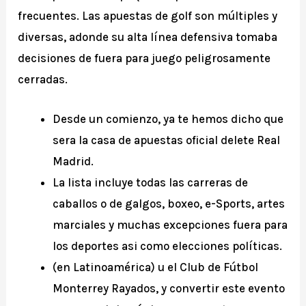
frecuentes. Las apuestas de golf son múltiples y
diversas, adonde su alta línea defensiva tomaba
decisiones de fuera para juego peligrosamente
cerradas.
Desde un comienzo, ya te hemos dicho que
sera la casa de apuestas oficial delete Real
Madrid.
La lista incluye todas las carreras de
caballos o de galgos, boxeo, e-Sports, artes
marciales y muchas excepciones fuera para
los deportes asi como elecciones políticas.
(en Latinoamérica) u el Club de Fútbol
Monterrey Rayados, y convertir este evento