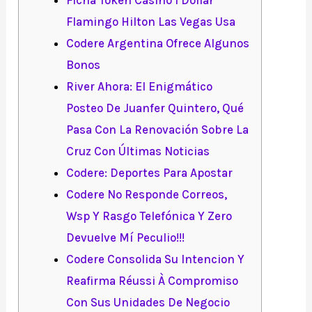
Ficha Token Casino 1 Dollar
Flamingo Hilton Las Vegas Usa
Codere Argentina Ofrece Algunos
Bonos
River Ahora: El Enigmático
Posteo De Juanfer Quintero, Qué
Pasa Con La Renovación Sobre La
Cruz Con Últimas Noticias
Codere: Deportes Para Apostar
Codere No Responde Correos,
Wsp Y Rasgo Telefónica Y Zero
Devuelve Mí Peculio!!!
Codere Consolida Su Intencion Y
Reafirma Réussi À Compromiso
Con Sus Unidades De Negocio