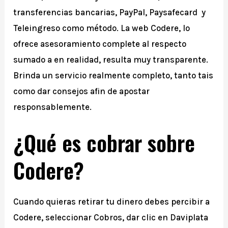
transferencias bancarias, PayPal, Paysafecard y
Teleingreso como método. La web Codere, lo
ofrece asesoramiento complete al respecto
sumado a en realidad, resulta muy transparente.
Brinda un servicio realmente completo, tanto tais
como dar consejos afin de apostar
responsablemente.
¿Qué es cobrar sobre
Codere?
Cuando quieras retirar tu dinero debes percibir a
Codere, seleccionar Cobros, dar clic en Daviplata