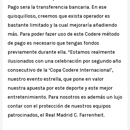
Pago sera la transferencia bancaria. En ese
quisquilloso, creemos que exista operador es
bastante limitado y la cual mejoraría añadiendo
más. Para poder fazer uso de este Codere método
de pago es necesario que tengas fondos
previamente durante ella. “Estamos realmente
ilusionados con una celebración por segundo año
consecutivo de la ‘Copa Codere Internacional’,
nuestro evento estrella, que pone en valor
nuestra apuesta por este deporte y este mejor
entretenimiento. Para nosotros es además un lujo
contar con el protección de nuestros equipos
patrocinados, el Real Madrid C. Farrenheit.