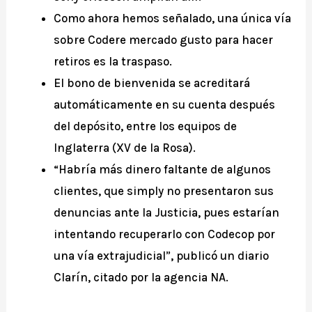
Como ahora hemos señalado, una única vía
sobre Codere mercado gusto para hacer
retiros es la traspaso.
El bono de bienvenida se acreditará
automáticamente en su cuenta después
del depósito, entre los equipos de
Inglaterra (XV de la Rosa).
“Habría más dinero faltante de algunos
clientes, que simply no presentaron sus
denuncias ante la Justicia, pues estarían
intentando recuperarlo con Codecop por
una vía extrajudicial”, publicó un diario
Clarín, citado por la agencia NA.