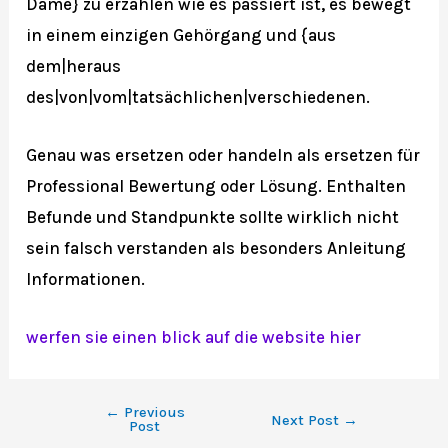
Dame} zu erzählen wie es passiert ist, es bewegt
in einem einzigen Gehörgang und {aus
dem|heraus
des|von|vom|tatsächlichen|verschiedenen.
Genau was ersetzen oder handeln als ersetzen für
Professional Bewertung oder Lösung. Enthalten
Befunde und Standpunkte sollte wirklich nicht
sein falsch verstanden als besonders Anleitung
Informationen.
werfen sie einen blick auf die website hier
←
Previous
Next Post
→
Post