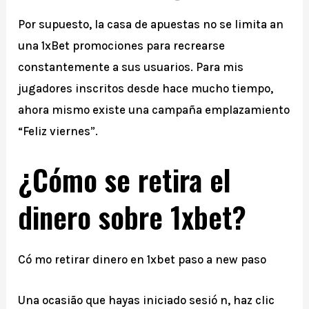
Por supuesto, la casa de apuestas no se limita an
una 1xBet promociones para recrearse
constantemente a sus usuarios. Para mis
jugadores inscritos desde hace mucho tiempo,
ahora mismo existe una campaña emplazamiento
“Feliz viernes”.
¿Cómo se retira el
dinero sobre 1xbet?
Có mo retirar dinero en 1xbet paso a new paso
Una ocasião que hayas iniciado sesió n, haz clic