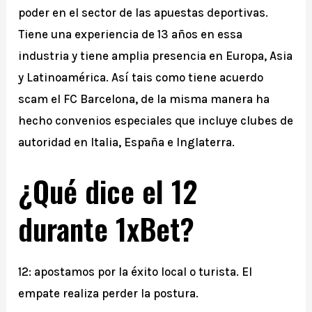
poder en el sector de las apuestas deportivas.
Tiene una experiencia de 13 años en essa
industria y tiene amplia presencia en Europa, Asia
y Latinoamérica. Así tais como tiene acuerdo
scam el FC Barcelona, de la misma manera ha
hecho convenios especiales que incluye clubes de
autoridad en Italia, España e Inglaterra.
¿Qué dice el 12
durante 1xBet?
12: apostamos por la éxito local o turista. El
empate realiza perder la postura.