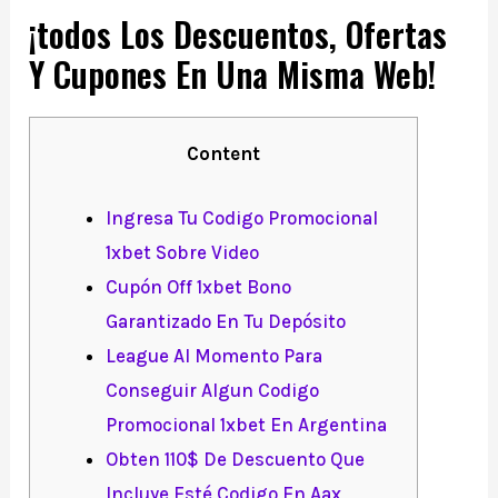
¡todos Los Descuentos, Ofertas
Y Cupones En Una Misma Web!
Content
Ingresa Tu Codigo Promocional
1xbet Sobre Video
Cupón Off 1xbet Bono
Garantizado En Tu Depósito
League Al Momento Para
Conseguir Algun Codigo
Promocional 1xbet En Argentina
Obten 110$ De Descuento Que
Incluye Esté Codigo En Aax