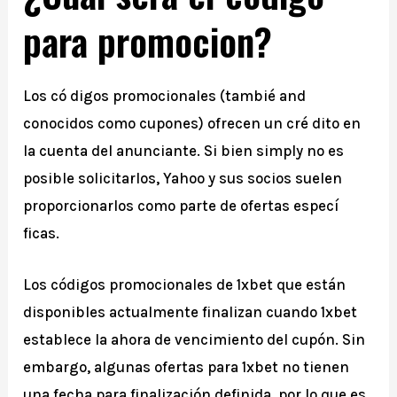
para promocion?
Los có digos promocionales (tambié and
conocidos como cupones) ofrecen un cré dito en
la cuenta del anunciante. Si bien simply no es
posible solicitarlos, Yahoo y sus socios suelen
proporcionarlos como parte de ofertas especí
ficas.
Los códigos promocionales de 1xbet que están
disponibles actualmente finalizan cuando 1xbet
establece la ahora de vencimiento del cupón. Sin
embargo, algunas ofertas para 1xbet no tienen
una fecha para finalización definida, por lo que es