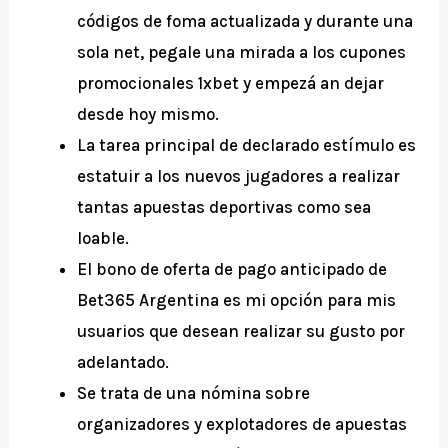
códigos de foma actualizada y durante una
sola net, pegale una mirada a los cupones
promocionales 1xbet y empezá an dejar
desde hoy mismo.
La tarea principal de declarado estímulo es
estatuir a los nuevos jugadores a realizar
tantas apuestas deportivas como sea
loable.
El bono de oferta de pago anticipado de
Bet365 Argentina es mi opción para mis
usuarios que desean realizar su gusto por
adelantado.
Se trata de una nómina sobre
organizadores y explotadores de apuestas