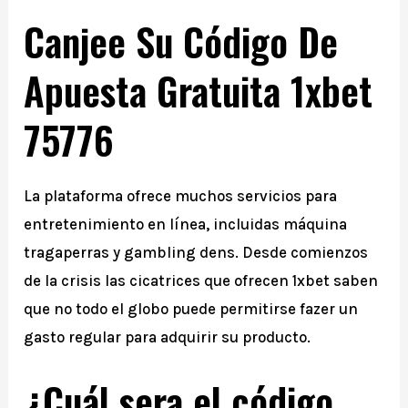
Canjee Su Código De
Apuesta Gratuita 1xbet
75776
La plataforma ofrece muchos servicios para
entretenimiento en línea, incluidas máquina
tragaperras y gambling dens. Desde comienzos
de la crisis las cicatrices que ofrecen 1xbet saben
que no todo el globo puede permitirse fazer un
gasto regular para adquirir su producto.
¿Cuál sera el código