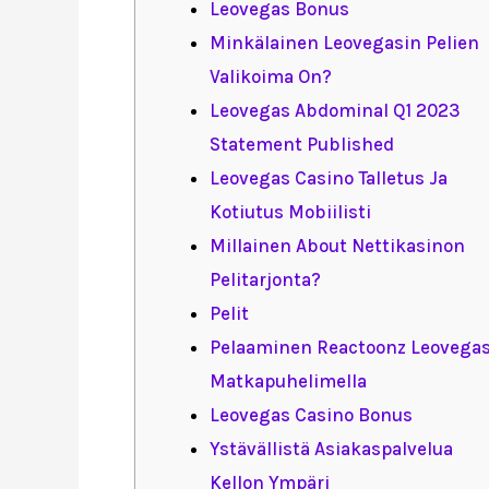
Leovegas Bonus
Minkälainen Leovegasin Pelien
Valikoima On?
Leovegas Abdominal Q1 2023
Statement Published
Leovegas Casino Talletus Ja
Kotiutus Mobiilisti
Millainen About Nettikasinon
Pelitarjonta?
Pelit
Pelaaminen Reactoonz Leovega
Matkapuhelimella
Leovegas Casino Bonus
Ystävällistä Asiakaspalvelua
Kellon Ympäri