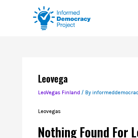
Leovega
LeoVegas Finland
/ By
informeddemocra
Leovegas
Nothing Found For L