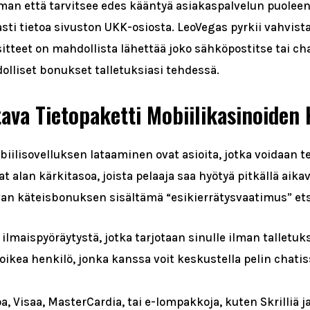
man että tarvitsee edes kääntyä asiakaspalvelun puoleen
vasti tietoa sivuston UKK-osiosta. LeoVegas pyrkii vahvis
teet on mahdollista lähettää joko sähköpostitse tai chat
olliset bonukset talletuksiasi tehdessä.
ava Tietopaketti Mobiilikasinoiden
iilisovelluksen lataaminen ovat asioita, jotka voidaan t
t alan kärkitasoa, joista pelaaja saa hyötyä pitkällä aikav
an käteisbonuksen sisältämä “esikierrätysvaatimus” etsi
20 ilmaispyöräytystä, jotka tarjotaan sinulle ilman talletu
oikea henkilö, jonka kanssa voit keskustella pelin chatissa
a, Visaa, MasterCardia, tai e-lompakkoja, kuten Skrilliä ja