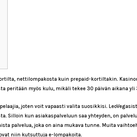
 kortilta, nettilompakosta kuin prepaid-kortiltakin. Kasi
peritään myös kulu, mikäli tekee 30 päivän aikana yli 3
laajia, joten voit vapaasti valita suosikkisi. LeoVegasist
a. Silloin kun asiakaspalveluun saa yhteyden, on palvelu t
ista palvelua, joka on aina mukava tunne. Muita vaihtoe
a ovat niin kutsuttuja e-lompakoita.