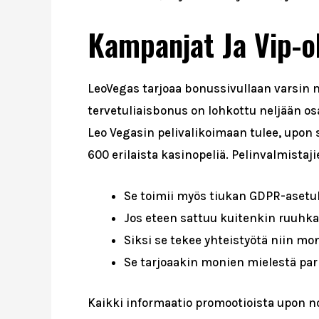
Kampanjat Ja Vip-o
LeoVegas tarjoaa bonussivullaan varsin m
tervetuliaisbonus on lohkottu neljään osa
Leo Vegasin pelivalikoimaan tulee, upon s
600 erilaista kasinopeliä. Pelinvalmistajie
Se toimii myös tiukan GDPR-asetuk
Jos eteen sattuu kuitenkin ruuhkais
Siksi se tekee yhteistyötä niin mo
Se tarjoaakin monien mielestä par
Kaikki informaatio promootioista upon no