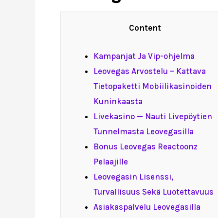
Content
Kampanjat Ja Vip-ohjelma
Leovegas Arvostelu – Kattava
Tietopaketti Mobiilikasinoiden
Kuninkaasta
Livekasino — Nauti Livepöytien
Tunnelmasta Leovegasilla
Bonus Leovegas Reactoonz
Pelaajille
Leovegasin Lisenssi,
Turvallisuus Sekä Luotettavuus
Asiakaspalvelu Leovegasilla