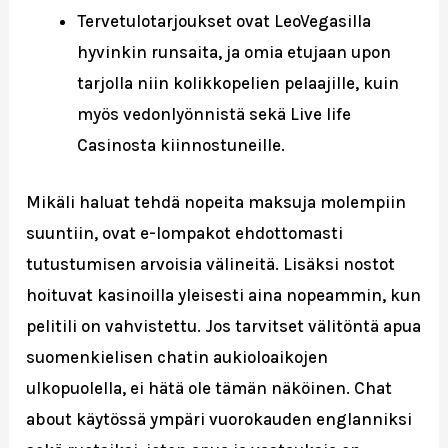
Tervetulotarjoukset ovat LeoVegasilla
hyvinkin runsaita, ja omia etujaan upon
tarjolla niin kolikkopelien pelaajille, kuin
myös vedonlyönnistä sekä Live life
Casinosta kiinnostuneille.
Mikäli haluat tehdä nopeita maksuja molempiin
suuntiin, ovat e-lompakot ehdottomasti
tutustumisen arvoisia välineitä. Lisäksi nostot
hoituvat kasinoilla yleisesti aina nopeammin, kun
pelitili on vahvistettu. Jos tarvitset välitöntä apua
suomenkielisen chatin aukioloaikojen
ulkopuolella, ei hätä ole tämän näköinen. Chat
about käytössä ympäri vuorokauden englanniksi