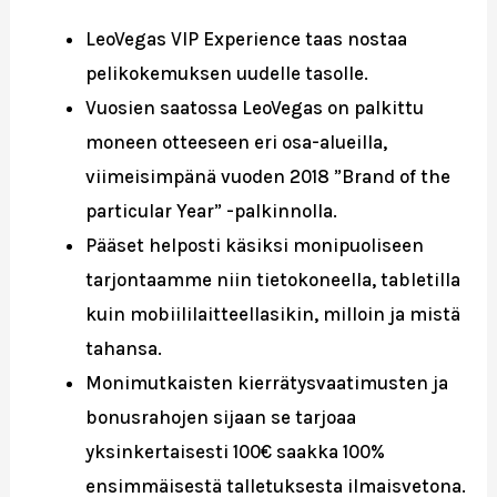
LeoVegas VIP Experience taas nostaa
pelikokemuksen uudelle tasolle.
Vuosien saatossa LeoVegas on palkittu
moneen otteeseen eri osa-alueilla,
viimeisimpänä vuoden 2018 ”Brand of the
particular Year” -palkinnolla.
Pääset helposti käsiksi monipuoliseen
tarjontaamme niin tietokoneella, tabletilla
kuin mobiililaitteellasikin, milloin ja mistä
tahansa.
Monimutkaisten kierrätysvaatimusten ja
bonusrahojen sijaan se tarjoaa
yksinkertaisesti 100€ saakka 100%
ensimmäisestä talletuksesta ilmaisvetona.