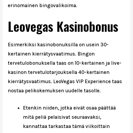
erinomainen bingovalikoima.
Leovegas Kasinobonus
Esimerkiksi kasinobonuksilla on usein 30-
kertainen kierrätysvaatimus. Bingon
tervetulobonuksella taas on 10-kertainen ja live-
kasinon tervetulotarjouksella 40-kertainen
kierrätysvaatimus. LeoVegas VIP Experience taas
nostaa pelikokemuksen uudelle tasolle.
Etenkin niiden, jotka eivät osaa päättää
mitä peliä pelaisivat seuraavaksi,
kannattaa tarkastaa tämä viikoittain