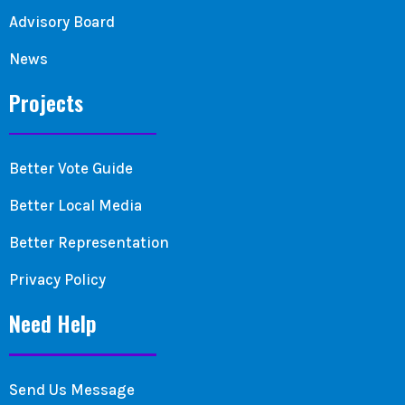
Advisory Board
News
Projects
Better Vote Guide
Better Local Media
Better Representation
Privacy Policy
Need Help
Send Us Message