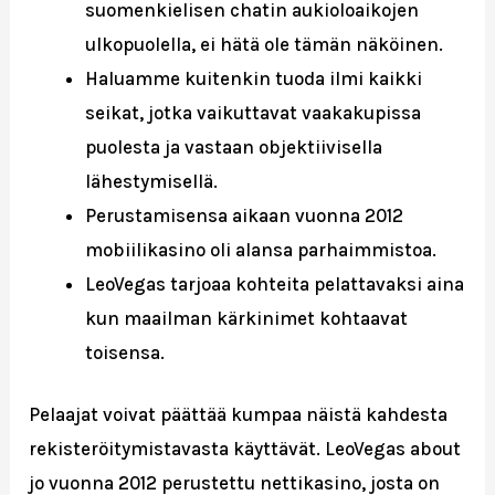
suomenkielisen chatin aukioloaikojen
ulkopuolella, ei hätä ole tämän näköinen.
Haluamme kuitenkin tuoda ilmi kaikki
seikat, jotka vaikuttavat vaakakupissa
puolesta ja vastaan objektiivisella
lähestymisellä.
Perustamisensa aikaan vuonna 2012
mobiilikasino oli alansa parhaimmistoa.
LeoVegas tarjoaa kohteita pelattavaksi aina
kun maailman kärkinimet kohtaavat
toisensa.
Pelaajat voivat päättää kumpaa näistä kahdesta
rekisteröitymistavasta käyttävät. LeoVegas about
jo vuonna 2012 perustettu nettikasino, josta on