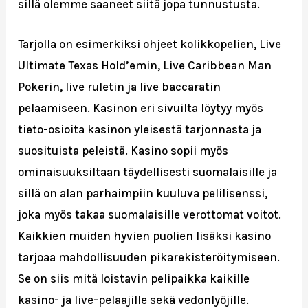
sillä olemme saaneet siitä jopa tunnustusta.
Tarjolla on esimerkiksi ohjeet kolikkopelien, Live
Ultimate Texas Hold’emin, Live Caribbean Man
Pokerin, live ruletin ja live baccaratin
pelaamiseen. Kasinon eri sivuilta löytyy myös
tieto-osioita kasinon yleisestä tarjonnasta ja
suosituista peleistä. Kasino sopii myös
ominaisuuksiltaan täydellisesti suomalaisille ja
sillä on alan parhaimpiin kuuluva pelilisenssi,
joka myös takaa suomalaisille verottomat voitot.
Kaikkien muiden hyvien puolien lisäksi kasino
tarjoaa mahdollisuuden pikarekisteröitymiseen.
Se on siis mitä loistavin pelipaikka kaikille
kasino- ja live-pelaajille sekä vedonlyöjille.