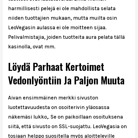
harmillisesti pelejä ei ole mahdollista selata
niiden tuottajien mukaan, mutta muilta osin
LeoVegasin aulassa ei ole moitteen sijaa.
Pelivalmistajia, joiden tuotteita aura pelata tällä
kasinolla, ovat mm.
Löydä Parhaat Kertoimet
Vedonlyöntiin Ja Paljon Muuta
Aivan ensimmäinen merkki sivuston
luotettavuudesta on osoiterivin yläosassa
näkemäsi lukko,. Se on paikoillaan osoituksena
siitä, että sivusto on SSL-suojattu. LeoVegasia on
tosiaan helppo suositella myös aloitteleville