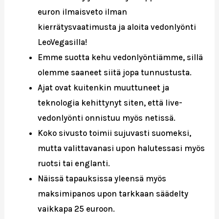
euron ilmaisveto ilman
kierrätysvaatimusta ja aloita vedonlyönti
LeoVegasilla!
Emme suotta kehu vedonlyöntiämme, sillä
olemme saaneet siitä jopa tunnustusta.
Ajat ovat kuitenkin muuttuneet ja
teknologia kehittynyt siten, että live-
vedonlyönti onnistuu myös netissä.
Koko sivusto toimii sujuvasti suomeksi,
mutta valittavanasi upon halutessasi myös
ruotsi tai englanti.
Näissä tapauksissa yleensä myös
maksimipanos upon tarkkaan säädelty
vaikkapa 25 euroon.