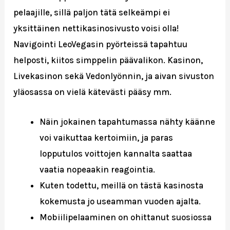
pelaajille, sillä paljon tätä selkeämpi ei
yksittäinen nettikasinosivusto voisi olla!
Navigointi LeoVegasin pyörteissä tapahtuu
helposti, kiitos simppelin päävalikon. Kasinon,
Livekasinon sekä Vedonlyönnin, ja aivan sivuston
yläosassa on vielä kätevästi pääsy mm.
Näin jokainen tapahtumassa nähty käänne
voi vaikuttaa kertoimiin, ja paras
lopputulos voittojen kannalta saattaa
vaatia nopeaakin reagointia.
Kuten todettu, meillä on tästä kasinosta
kokemusta jo useamman vuoden ajalta.
Mobiilipelaaminen on ohittanut suosiossa