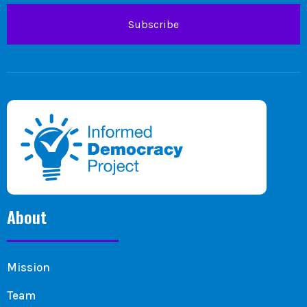
Subscribe
About
Mission
Team