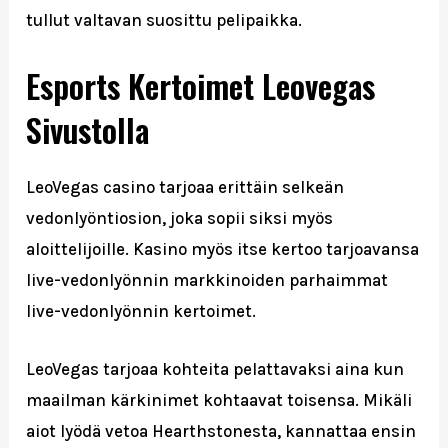
tullut valtavan suosittu pelipaikka.
Esports Kertoimet Leovegas
Sivustolla
LeoVegas casino tarjoaa erittäin selkeän
vedonlyöntiosion, joka sopii siksi myös
aloittelijoille. Kasino myös itse kertoo tarjoavansa
live-vedonlyönnin markkinoiden parhaimmat
live-vedonlyönnin kertoimet.
LeoVegas tarjoaa kohteita pelattavaksi aina kun
maailman kärkinimet kohtaavat toisensa. Mikäli
aiot lyödä vetoa Hearthstonesta, kannattaa ensin