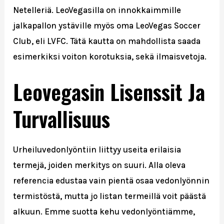
Netelleriä. LeoVegasilla on innokkaimmille
jalkapallon ystäville myös oma LeoVegas Soccer
Club, eli LVFC. Tätä kautta on mahdollista saada
esimerkiksi voiton korotuksia, sekä ilmaisvetoja.
Leovegasin Lisenssit Ja
Turvallisuus
Urheiluvedonlyöntiin liittyy useita erilaisia
termejä, joiden merkitys on suuri. Alla oleva
referencia edustaa vain pientä osaa vedonlyönnin
termistöstä, mutta jo listan termeillä voit päästä
alkuun. Emme suotta kehu vedonlyöntiämme,