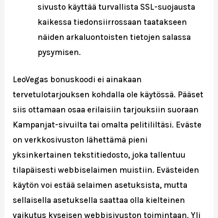
sivusto käyttää turvallista SSL-suojausta
kaikessa tiedonsiirrossaan taatakseen
näiden arkaluontoisten tietojen salassa
pysymisen.
LeoVegas bonuskoodi ei ainakaan
tervetulotarjouksen kohdalla ole käytössä. Pääset
siis ottamaan osaa erilaisiin tarjouksiin suoraan
Kampanjat-sivuilta tai omalta pelitililtäsi. Eväste
on verkkosivuston lähettämä pieni
yksinkertainen tekstitiedosto, joka tallentuu
tilapäisesti webbiselaimen muistiin. Evästeiden
käytön voi estää selaimen asetuksista, mutta
sellaisella asetuksella saattaa olla kielteinen
vaikutus kyseisen webbisivuston toimintaan. Yli