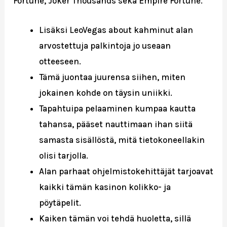
Fortune, Joker Thousands sekä Empire Fortune.
Lisäksi LeoVegas about kahminut alan
arvostettuja palkintoja jo useaan
otteeseen.
Tämä juontaa juurensa siihen, miten
jokainen kohde on täysin uniikki.
Tapahtuipa pelaaminen kumpaa kautta
tahansa, pääset nauttimaan ihan siitä
samasta sisällöstä, mitä tietokoneellakin
olisi tarjolla.
Alan parhaat ohjelmistokehittäjät tarjoavat
kaikki tämän kasinon kolikko- ja
pöytäpelit.
Kaiken tämän voi tehdä huoletta, sillä