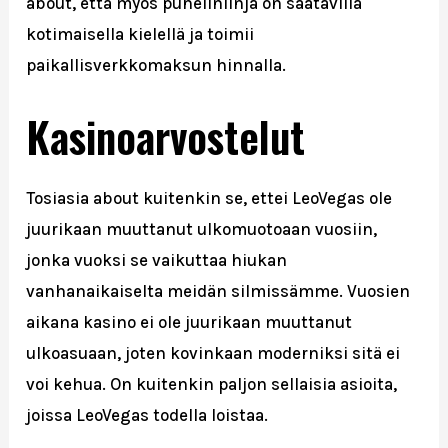
about, että myös puhelinlinja on saatavilla
kotimaisella kielellä ja toimii
paikallisverkkomaksun hinnalla.
Kasinoarvostelut
Tosiasia about kuitenkin se, ettei LeoVegas ole
juurikaan muuttanut ulkomuotoaan vuosiin,
jonka vuoksi se vaikuttaa hiukan
vanhanaikaiselta meidän silmissämme. Vuosien
aikana kasino ei ole juurikaan muuttanut
ulkoasuaan, joten kovinkaan moderniksi sitä ei
voi kehua. On kuitenkin paljon sellaisia asioita,
joissa LeoVegas todella loistaa.