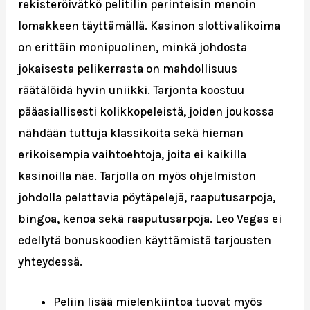
rekisteröivätkö pelitilin perinteisin menoin
lomakkeen täyttämällä. Kasinon slottivalikoima
on erittäin monipuolinen, minkä johdosta
jokaisesta pelikerrasta on mahdollisuus
räätälöidä hyvin uniikki. Tarjonta koostuu
pääasiallisesti kolikkopeleistä, joiden joukossa
nähdään tuttuja klassikoita sekä hieman
erikoisempia vaihtoehtoja, joita ei kaikilla
kasinoilla näe. Tarjolla on myös ohjelmiston
johdolla pelattavia pöytäpelejä, raaputusarpoja,
bingoa, kenoa sekä raaputusarpoja. Leo Vegas ei
edellytä bonuskoodien käyttämistä tarjousten
yhteydessä.
Peliin lisää mielenkiintoa tuovat myös