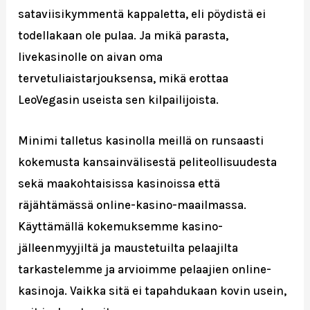
sataviisikymmentä kappaletta, eli pöydistä ei
todellakaan ole pulaa. Ja mikä parasta,
livekasinolle on aivan oma
tervetuliaistarjouksensa, mikä erottaa
LeoVegasin useista sen kilpailijoista.
Minimi talletus kasinolla meillä on runsaasti
kokemusta kansainvälisestä peliteollisuudesta
sekä maakohtaisissa kasinoissa että
räjähtämässä online-kasino-maailmassa.
Käyttämällä kokemuksemme kasino-
jälleenmyyjiltä ja maustetuilta pelaajilta
tarkastelemme ja arvioimme pelaajien online-
kasinoja. Vaikka sitä ei tapahdukaan kovin usein,