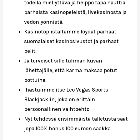
todella miellyttävä ja helppo tapa nauttia
parhaista kasinopeleistä, livekasinosta ja
vedonlyönnistä.
Kasinotoplistaltamme löydät parhaat
suomalaiset kasinosivustot ja parhaat
pelit.
Ja terveiset sille tuhman kuvan
lähettäjälle, että karma maksaa potut
pottuina.
Ihastuimme itse Leo Vegas Sports
Blackjackiin, joka on erittäin
persoonallinen vaihtoehto!
Nyt tehdessä ensimmäistä talletusta saat
jopa 100% bonus 100 euroon saakka.