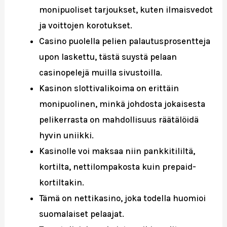
monipuoliset tarjoukset, kuten ilmaisvedot
ja voittojen korotukset.
Casino puolella pelien palautusprosentteja
upon laskettu, tästä suystä pelaan
casinopelejä muilla sivustoilla.
Kasinon slottivalikoima on erittäin
monipuolinen, minkä johdosta jokaisesta
pelikerrasta on mahdollisuus räätälöidä
hyvin uniikki.
Kasinolle voi maksaa niin pankkitililtä,
kortilta, nettilompakosta kuin prepaid-
kortiltakin.
Tämä on nettikasino, joka todella huomioi
suomalaiset pelaajat.