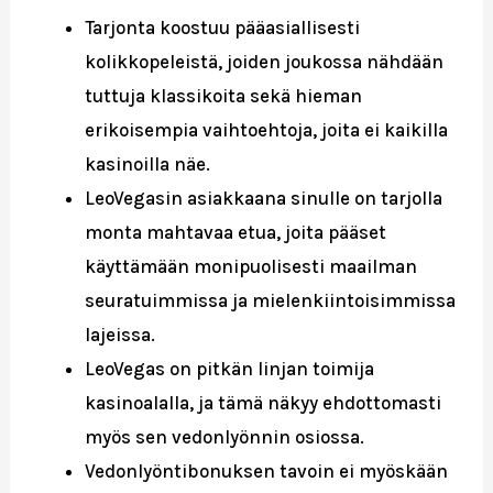
Tarjonta koostuu pääasiallisesti
kolikkopeleistä, joiden joukossa nähdään
tuttuja klassikoita sekä hieman
erikoisempia vaihtoehtoja, joita ei kaikilla
kasinoilla näe.
LeoVegasin asiakkaana sinulle on tarjolla
monta mahtavaa etua, joita pääset
käyttämään monipuolisesti maailman
seuratuimmissa ja mielenkiintoisimmissa
lajeissa.
LeoVegas on pitkän linjan toimija
kasinoalalla, ja tämä näkyy ehdottomasti
myös sen vedonlyönnin osiossa.
Vedonlyöntibonuksen tavoin ei myöskään