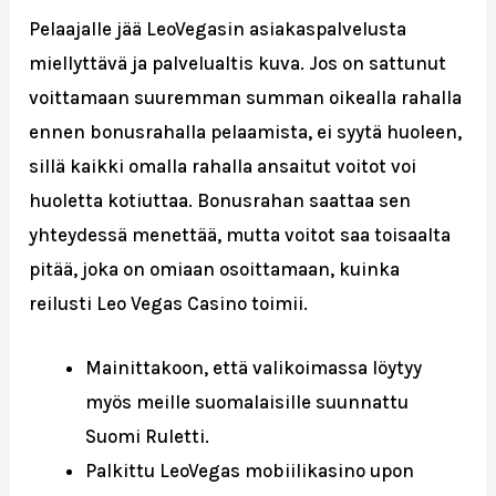
Pelaajalle jää LeoVegasin asiakaspalvelusta
miellyttävä ja palvelualtis kuva. Jos on sattunut
voittamaan suuremman summan oikealla rahalla
ennen bonusrahalla pelaamista, ei syytä huoleen,
sillä kaikki omalla rahalla ansaitut voitot voi
huoletta kotiuttaa. Bonusrahan saattaa sen
yhteydessä menettää, mutta voitot saa toisaalta
pitää, joka on omiaan osoittamaan, kuinka
reilusti Leo Vegas Casino toimii.
Mainittakoon, että valikoimassa löytyy
myös meille suomalaisille suunnattu
Suomi Ruletti.
Palkittu LeoVegas mobiilikasino upon