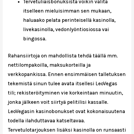
Tervetuliaisbonuksista voikin valita
itselleen mieluisimman sen mukaan,
haluaako pelata perinteisellä kasinolla,
livekasinolla, vedonlyöntiosiossa vai
bingossa.
Rahansiirtoja on mahdollista tehdä täällä mm.
nettilompakoilla, maksukorteilla ja
verkkopankissa. Ennen ensimmäisen talletuksen
tekemistä sinun tulee avata itsellesi LeoVegas
tili; rekisteröityminen vie korkeintaan minuutin,
jonka jälkeen voit siirtyä pelitilisi kassalle.
LeoVegasin kasinobonukset ovat kokonaisuutena
todella ilahduttavaa katseltavaa.
Tervetulotarjouksen lisäksi kasinolla on runsaasti