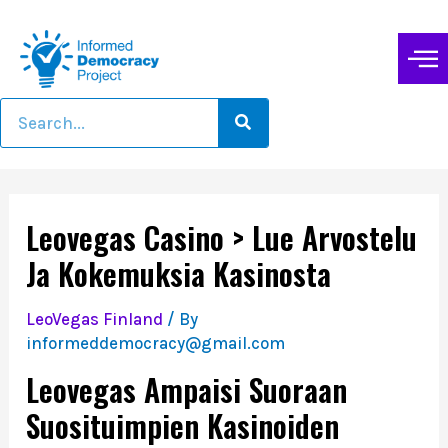
Leovegas Casino > Lue Arvostelu
Ja Kokemuksia Kasinosta
LeoVegas Finland
/ By
informeddemocracy@gmail.com
Leovegas Ampaisi Suoraan
Suosituimpien Kasinoiden