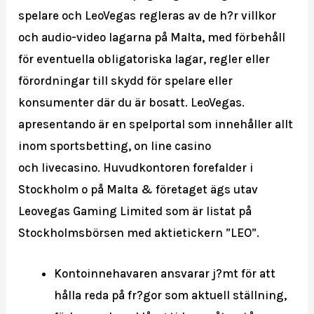
spelare och LeoVegas regleras av de h?r villkor
och audio-video lagarna på Malta, med förbehåll
för eventuella obligatoriska lagar, regler eller
förordningar till skydd för spelare eller
konsumenter där du är bosatt. LeoVegas.
apresentando är en spelportal som innehåller allt
inom sportsbetting, on line casino
och livecasino. Huvudkontoren forefalder i
Stockholm o på Malta & företaget ägs utav
Leovegas Gaming Limited som är listat på
Stockholmsbörsen med aktietickern ”LEO”.
Kontoinnehavaren ansvarar j?mt för att
hålla reda på fr?gor som aktuell ställning,