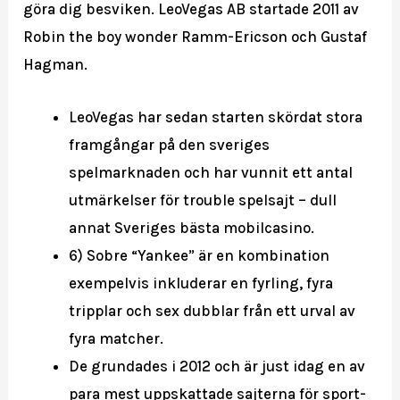
göra dig besviken. LeoVegas AB startade 2011 av
Robin the boy wonder Ramm-Ericson och Gustaf
Hagman.
LeoVegas har sedan starten skördat stora
framgångar på den sveriges
spelmarknaden och har vunnit ett antal
utmärkelser för trouble spelsajt – dull
annat Sveriges bästa mobilcasino.
6) Sobre “Yankee” är en kombination
exempelvis inkluderar en fyrling, fyra
tripplar och sex dubblar från ett urval av
fyra matcher.
De grundades i 2012 och är just idag en av
para mest uppskattade sajterna för sport-