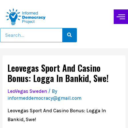
Leovegas Sport And Casino
Bonus: Logga In Bankid, Swe!
LeoVegas Sweden
/ By
informeddemocracy@gmail.com
Leovegas Sport And Casino Bonus: Logga In
Bankid, Swe!