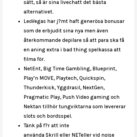
sätt, så är sina livechatt det bästa
alternativet.
LeoVegas har j?mt haft generösa bonusar
som de erbjudit sina nya men även
återkommande depilare så att para ska få
en aning extra i bad thing spelkassa att
filma för.
NetEnt, Big Time Gambling, Blueprint,
Play’n MOVE, Playtech, Quickspin,
Thunderkick, Yggdrasil, NextGen,
Pragmatic Play, Push Video gaming och
Nektan tillhör tungviktarna som levererar
slots och bordsspel.
Tänk på f?r att inte
använda Skrill eller NETeller vid noise