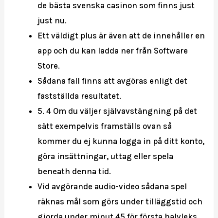
de bästa svenska casinon som finns just
just nu.
Ett väldigt plus är även att de innehåller en
app och du kan ladda ner från Software
Store.
Sådana fall finns att avgöras enligt det
fastställda resultatet.
5. 4 Om du väljer självavstängning på det
sätt exempelvis framställs ovan så
kommer du ej kunna logga in på ditt konto,
göra insättningar, uttag eller spela
beneath denna tid.
Vid avgörande audio-video sådana spel
räknas mål som görs under tilläggstid och
gjorda under minut 45 för första halvleks