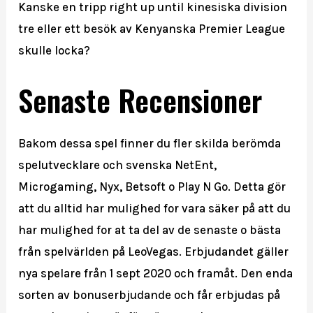
Kanske en tripp right up until kinesiska division
tre eller ett besök av Kenyanska Premier League
skulle locka?
Senaste Recensioner
Bakom dessa spel finner du fler skilda berömda
spelutvecklare och svenska NetEnt,
Microgaming, Nyx, Betsoft o Play N Go. Detta gör
att du alltid har mulighed for vara säker på att du
har mulighed for at ta del av de senaste o bästa
från spelvärlden på LeoVegas. Erbjudandet gäller
nya spelare från 1 sept 2020 och framåt. Den enda
sorten av bonuserbjudande och får erbjudas på