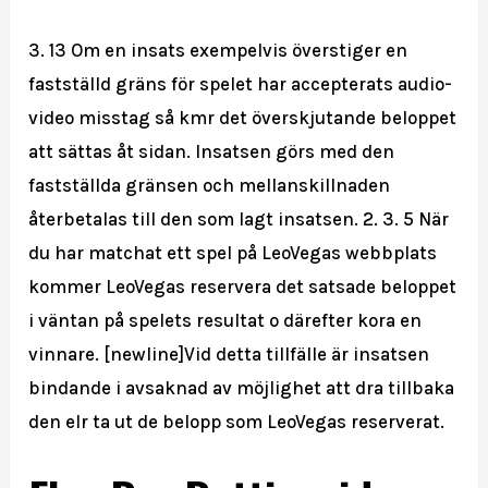
3. 13 Om en insats exempelvis överstiger en
fastställd gräns för spelet har accepterats audio-
video misstag så kmr det överskjutande beloppet
att sättas åt sidan. Insatsen görs med den
fastställda gränsen och mellanskillnaden
återbetalas till den som lagt insatsen. 2. 3. 5 När
du har matchat ett spel på LeoVegas webbplats
kommer LeoVegas reservera det satsade beloppet
i väntan på spelets resultat o därefter kora en
vinnare. [newline]Vid detta tillfälle är insatsen
bindande i avsaknad av möjlighet att dra tillbaka
den elr ta ut de belopp som LeoVegas reserverat.