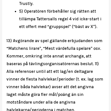
Trustly.
5) Operatören förbehåller sig rätten att
tillämpa Tattersalls regel 4 vid icke-start i
ett offert med “gruppspel” (“bäst av X”).
13) Avgörande av spel gällande erbjudanden som
“Matchens lirare”, “Mest värdefulla spelare” osv.
Kommer, omkring inte annat archange, att
baseras på tävlingsorganisatörernas beslut. 11)
Alla referenser until att ett lag/en deltagare
vinner de flesta halvlekar/perioder (t. ex. lag som
vinner båda halvlekar) avser att det angivna
laget måste göra fler mål/poäng än sin
motståndare under alla de angivna
halvlekarna/perioderna i matchen.