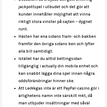
jackpottspel i utbudet och det gör att
kunder innehåller möjlighet att vinna
riktigt stora vinster på sajten – dygnet
runt.
Hästen har ena sidans fram- och bakben
framför den övriga sidans ben och lyfter
alla bill samtidigt.
Istället har du alltid bettingsidan
tillgänglig i actually din mobila enhet och
kan snabbt lägga dina spel innan några
oddsförändringar hinner ske.
Att LeoVegas inte är ett PayPal-casino gör i
ärlighetens namn inte särskilt mkt, då
man utbjuder insättningar med såväl