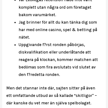
komplett utan några ord om företaget
bakom varumärket.
Jag brinner för allt du kan tänka dig som
har med online casino, spel & betting på
nätet.
Uppgivande f?rst ronden påbörjas,
diskvalifikation eller underlåtande att
reagera på klockan, kommer matchen att
bedömas som fira avslutats vid slutet av
den f?redetta ronden.
Men det stannar inte där, sajten sitter på även
ett omfattande utbud av så kallade “skitligor” –
där kanske du vet mer än själva spelbolaget.