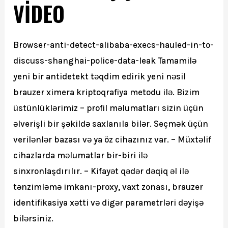
VİDEO
Browser-anti-detect-alibaba-execs-hauled-in-to-
discuss-shanghai-police-data-leak Tamamilə
yeni bir antidetekt təqdim edirik yeni nəsil
brauzer ximera kriptoqrafiya metodu ilə. Bizim
üstünlüklərimiz – profil məlumatları sizin üçün
əlverişli bir şəkildə saxlanıla bilər. Seçmək üçün
verilənlər bazası və ya öz cihazınız var. – Müxtəlif
cihazlarda məlumatlar bir-biri ilə
sinxronlaşdırılır. – Kifayət qədər dəqiq əl ilə
tənzimləmə imkanı-proxy, vaxt zonası, brauzer
identifikasiya xətti və digər parametrləri dəyişə
bilərsiniz.