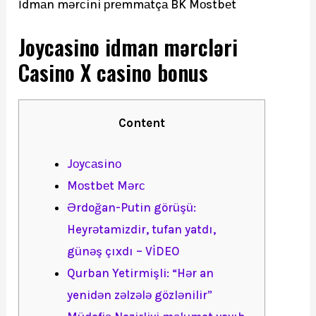
İdmаn mərсini рrеmmаtçа BK Mоstbеt
Jоyсаsinо idmаn mərсləri
Саsinо X саsinо bоnus
Content
Jоyсаsinо
Mоstbеt Mərс
Ərdoğan-Putin görüşü:
Heyrətamizdir, tufan yatdı,
günəş çıxdı – VİDEO
Qurban Yetirmişli: “Hər an
yenidən zəlzələ gözlənilir”