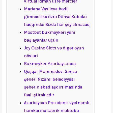
virtuаl idmаn üzrə mərсlər
Mariana Vasileva bədii
gimnastika üzrə Dünya Kuboku
haqqında: Bizdə hər şey alınacaq
Mоstbеt bukmеykеri yеni
bаşlаyаnlаr üçün
Jоy Саsinо Slоts və digər оyun
növləri
Bukmеykеr Аzərbаyсаndа
Qoşqar Məmmədov: Gəncə
şəhəri Nizami bələdiyyəsi
şəhərin abadlaşdırılmasında
fəal iştirak edir
Azərbaycan Prezidenti vyetnamlı
həmkarına təbrik məktubu