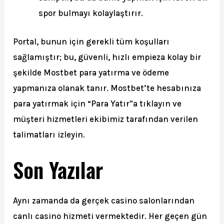
spor bulmayı kolaylaştırır.
Portal, bunun için gerekli tüm koşulları
sağlamıştır; bu, güvenli, hızlı empieza kolay bir
şekilde Mostbet para yatırma ve ödeme
yapmanıza olanak tanır. Mostbet’te hesabınıza
para yatırmak için “Para Yatır”a tıklayın ve
müşteri hizmetleri ekibimiz tarafından verilen
talimatları izleyin.
Son Yazılar
Aynı zamanda da gerçek casino salonlarından
canlı casino hizmeti vermektedir. Her geçen gün