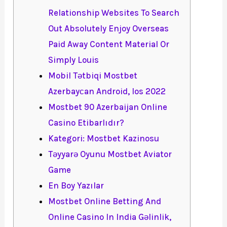
Relationship Websites To Search
Out Absolutely Enjoy Overseas
Paid Away Content Material Or
Simply Louis
Mobil Tətbiqi Mostbet
Azerbayсan Android, Ios 2022
Mostbet 90 Azerbaijan Online
Casino Etibarlıdır?
Kategori: Mostbet Kazinosu
Təyyarə Oyunu Mostbet Aviator
Game
En Boy Yazılar
Mostbet Online Betting And
Online Casino In India Gəlinlik,