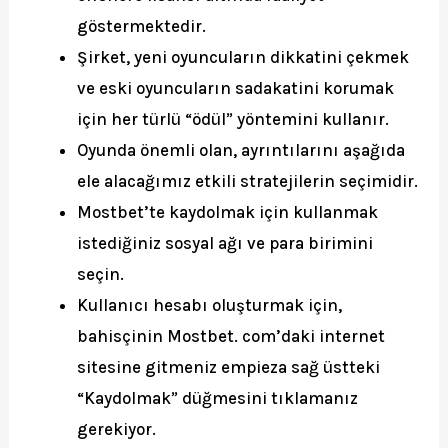
göstermektedir.
Şirket, yeni oyuncuların dikkatini çekmek
ve eski oyuncuların sadakatini korumak
için her türlü “ödül” yöntemini kullanır.
Oyunda önemli olan, ayrıntılarını aşağıda
ele alacağımız etkili stratejilerin seçimidir.
Mostbet’te kaydolmak için kullanmak
istediğiniz sosyal ağı ve para birimini
seçin.
Kullanıcı hesabı oluşturmak için,
bahisçinin Mostbet. com’daki internet
sitesine gitmeniz empieza sağ üstteki
“Kaydolmak” düğmesini tıklamanız
gerekiyor.