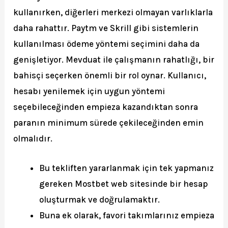
kullanırken, diğerleri merkezi olmayan varlıklarla
daha rahattır. Paytm ve Skrill gibi sistemlerin
kullanılması ödeme yöntemi seçimini daha da
genişletiyor. Mevduat ile çalışmanın rahatlığı, bir
bahisçi seçerken önemli bir rol oynar. Kullanıcı,
hesabı yenilemek için uygun yöntemi
seçebileceğinden empieza kazandıktan sonra
paranın minimum sürede çekileceğinden emin
olmalıdır.
Bu tekliften yararlanmak için tek yapmanız
gereken Mostbet web sitesinde bir hesap
oluşturmak ve doğrulamaktır.
Buna ek olarak, favori takımlarınız empieza