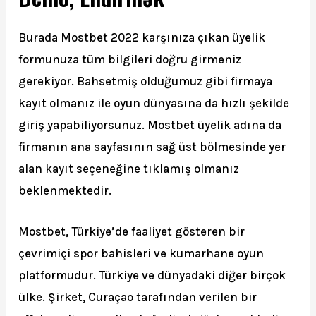
Burada Mostbet 2022 karşınıza çıkan üyelik
formunuza tüm bilgileri doğru girmeniz
gerekiyor. Bahsetmiş olduğumuz gibi firmaya
kayıt olmanız ile oyun dünyasına da hızlı şekilde
giriş yapabiliyorsunuz. Mostbet üyelik adına da
firmanın ana sayfasının sağ üst bölmesinde yer
alan kayıt seçeneğine tıklamış olmanız
beklenmektedir.
Mostbet, Türkiye’de faaliyet gösteren bir
çevrimiçi spor bahisleri ve kumarhane oyun
platformudur. Türkiye ve dünyadaki diğer birçok
ülke. Şirket, Curaçao tarafından verilen bir