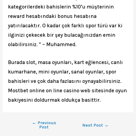
kategorilerdeki bahislerin %10’u müşterinin
reward hesabındaki bonus hesabına
yatırılacaktır. O kadar çok farklı spor türü var ki
ilginizi çekecek bir şey bulacağınızdan emin
olabilirsiniz. ” – Muhammed.
Burada slot, masa oyunları, kart eğlencesi, canlı
kumarhane, mini oyunlar, sanal oyunlar, spor
bahisleri ve çok daha fazlasını oynayabilirsiniz.
Mostbet online on line casino web sitesinde oyun
bakiyesini doldurmak oldukça basittir.
←
Previous
Next Post
→
Post