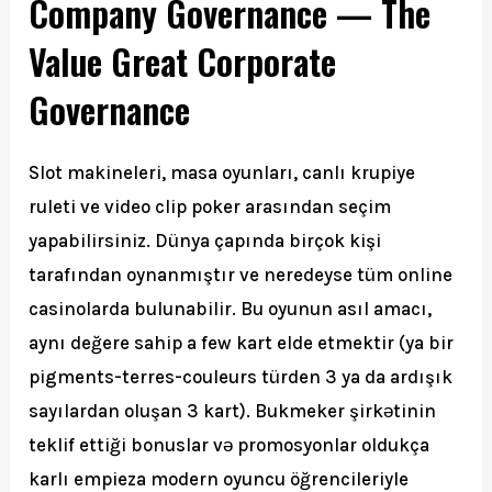
Company Governance — The
Value Great Corporate
Governance
Slot makineleri, masa oyunları, canlı krupiye
ruleti ve video clip poker arasından seçim
yapabilirsiniz. Dünya çapında birçok kişi
tarafından oynanmıştır ve neredeyse tüm online
casinolarda bulunabilir. Bu oyunun asıl amacı,
aynı değere sahip a few kart elde etmektir (ya bir
pigments-terres-couleurs türden 3 ya da ardışık
sayılardan oluşan 3 kart). Bukmeker şirkətinin
teklif ettiği bonuslar və promosyonlar oldukça
karlı empieza modern oyuncu öğrencileriyle