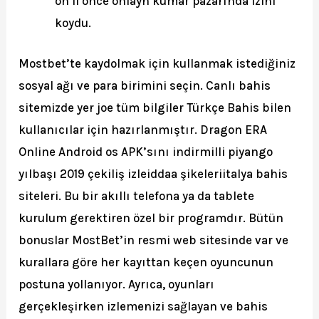
on il önce onlayn kumar pazarında izini
koydu.
Mostbet’te kaydolmak için kullanmak istediğiniz
sosyal ağı ve para birimini seçin. Canlı bahis
sitemizde yer joe tüm bilgiler Türkçe Bahis bilen
kullanıcılar için hazırlanmıştır. Dragon ERA
Online Android os APK’sını indirmilli piyango
yılbaşı 2019 çekiliş izleiddaa şikeleriitalya bahis
siteleri. Bu bir akıllı telefona ya da tablete
kurulum gerektiren özel bir programdır. Bütün
bonuslar MostBet’in resmi web sitesinde var ve
kurallara göre her kayıttan keçen oyuncunun
postuna yollanıyor. Ayrıca, oyunları
gerçekleşirken izlemenizi sağlayan ve bahis