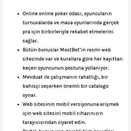
Online online poker odası, oyuncuların
turnuvalarda ve masa oyunlarında gerçek
pra için birbirleriyle rekabet etmelerini
sağlar.
Bütün bonuslar MostBet’in resmi web
sitesinde var ve kurallara göre her kayıttan
keçen oyuncunun postuna yollanıyor.
Mevduat ile çalışmanın rahatlığı, bir
bahisçi seçerken önemli bir catalogo
oynar.
Web sitesinin mobil versiyonuna erişmek
için web sitesini mobil cihazınızın
tarayıcısından ziyaret edin.