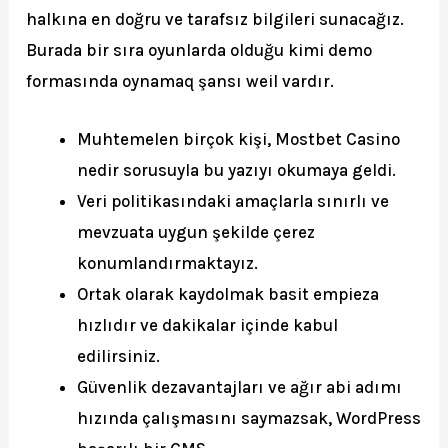
halkına en doğru ve tarafsız bilgileri sunacağız.
Burada bir sıra oyunlarda olduğu kimi demo
formasında oynamaq şansı weil vardır.
Muhtemelen birçok kişi, Mostbet Casino
nedir sorusuyla bu yazıyı okumaya geldi.
Veri politikasındaki amaçlarla sınırlı ve
mevzuata uygun şekilde çerez
konumlandırmaktayız.
Ortak olarak kaydolmak basit empieza
hızlıdır ve dakikalar içinde kabul
edilirsiniz.
Güvenlik dezavantajları ve ağır abi adımı
hızında çalışmasını saymazsak, WordPress