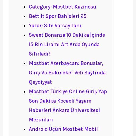
Category: Mostbet Kazinosu
Bettilt Spor Bahisleri 25
Yazar: Site Varsayılanı
Sweet Bonanza 10 Dakika İçinde
15 Bin Liramı Art Arda Oyunda
Sıfırladı!
Mostbet Azerbaycan: Bonuslar,
Giriş Və Bukmeker Veb Saytında
Qeydiyyat
Mostbet Türkiye Online Giriş Yap
Son Dakika Kocaeli Yaşam
Haberleri Ankara Üniversitesi
Mezunları
Android Üçün Mostbet Mobil