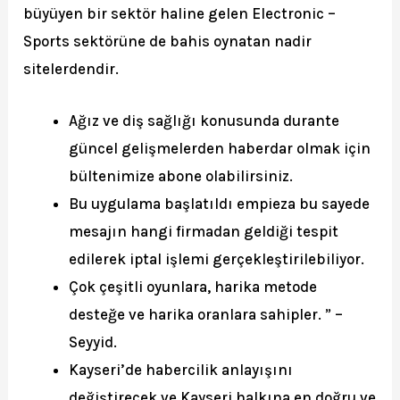
büyüyen bir sektör haline gelen Electronic –
Sports sektörüne de bahis oynatan nadir
sitelerdendir.
Ağız ve diş sağlığı konusunda durante
güncel gelişmelerden haberdar olmak için
bültenimize abone olabilirsiniz.
Bu uygulama başlatıldı empieza bu sayede
mesajın hangi firmadan geldiği tespit
edilerek iptal işlemi gerçekleştirilebiliyor.
Çok çeşitli oyunlara, harika metode
desteğe ve harika oranlara sahipler. ” –
Seyyid.
Kayseri’de habercilik anlayışını
değiştirecek ve Kayseri halkına en doğru ve