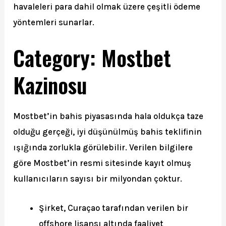
havaleleri para dahil olmak üzere çeşitli ödeme
yöntemleri sunarlar.
Category: Mostbet
Kazinosu
Mostbet’in bahis piyasasında hala oldukça taze
olduğu gerçeği, iyi düşünülmüş bahis teklifinin
ışığında zorlukla görülebilir. Verilen bilgilere
göre Mostbet’in resmi sitesinde kayıt olmuş
kullanıcıların sayısı bir milyondan çoktur.
Şirket, Curaçao tarafından verilen bir
offshore lisansı altında faaliyet