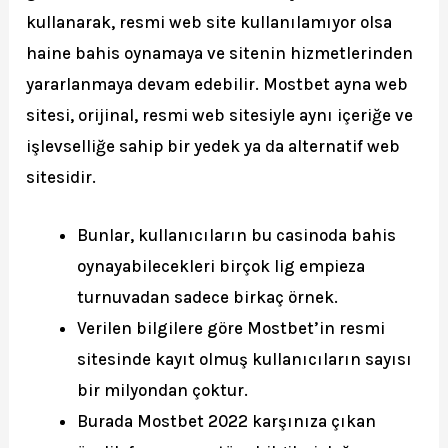
kullanarak, resmi web site kullanılamıyor olsa
haine bahis oynamaya ve sitenin hizmetlerinden
yararlanmaya devam edebilir. Mostbet ayna web
sitesi, orijinal, resmi web sitesiyle aynı içeriğe ve
işlevselliğe sahip bir yedek ya da alternatif web
sitesidir.
Bunlar, kullanıcıların bu casinoda bahis
oynayabilecekleri birçok lig empieza
turnuvadan sadece birkaç örnek.
Verilen bilgilere göre Mostbet’in resmi
sitesinde kayıt olmuş kullanıcıların sayısı
bir milyondan çoktur.
Burada Mostbet 2022 karşınıza çıkan