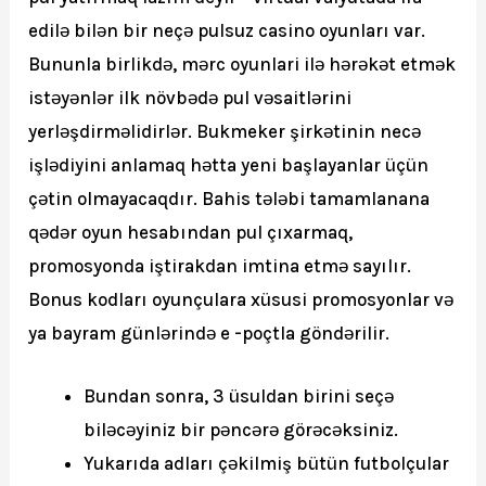
edilə bilən bir neçə pulsuz casino oyunları var.
Bununla birlikdə, mərc oyunlari ilə hərəkət etmək
istəyənlər ilk növbədə pul vəsaitlərini
yerləşdirməlidirlər. Bukmeker şirkətinin necə
işlədiyini anlamaq hətta yeni başlayanlar üçün
çətin olmayacaqdır. Bahis tələbi tamamlanana
qədər oyun hesabından pul çıxarmaq,
promosyonda iştirakdan imtina etmə sayılır.
Bonus kodları oyunçulara xüsusi promosyonlar və
ya bayram günlərində e -poçtla göndərilir.
Bundan sonra, 3 üsuldan birini seçə
biləcəyiniz bir pəncərə görəcəksiniz.
Yukarıda adları çəkilmiş bütün futbolçular