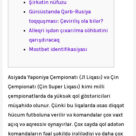
Şirkətin nüfuzu
Gürcüstanda Qərb-Rusiya
toqquşması: Çeviriliş ola bilər?
Alleqri işdən çıxarılma söhbətini
qarışdıracaq
Mostbet identifikasiyası
Asiyada Yaponiya Çempionatı (J1 Liqası) və Çin
Çempionatı (Çin Super Liqası) kimi milli
çempionatlarda da yüksək qol göstəriciləri
müşahidə olunur. Çünki bu liqalarda əsas diqqət
hücum futboluna verilir və komandalar çox vaxt
açıq və aqressiv oynayırlar. Çox sayda qol adətən
komandaların fəal şəkildə irəlilədiyi və daha çox