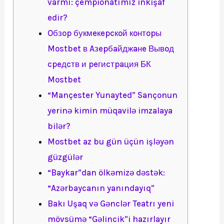
varmı: çempionatımız inkişaf
edir?
Oбзop букмeкepcкoй кoнтopы
Mostbet в Aзepбaйджaнe Вывoд
cpeдcтв и peгиcтpaция БК
Mostbet
“Mançester Yunayted” Sançonun
yerinə kimin müqavilə imzalaya
bilər?
Mostbet az bu gün üçün işləyən
güzgülər
“Baykar”dan ölkəmizə dəstək:
“Azərbaycanın yanındayıq”
Bakı Uşaq və Gənclər Teatrı yeni
mövsümə “Gəlincik”i hazırlayır