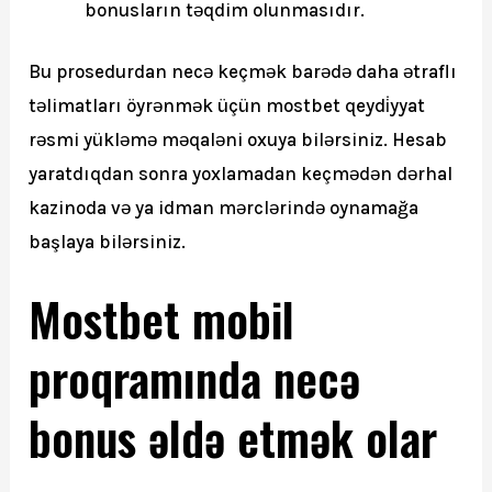
bonusların təqdim olunmasıdır.
Bu prosedurdan necə keçmək barədə daha ətraflı
təlimatları öyrənmək üçün mostbet qeydi̇yyat
rəsmi yükləmə məqaləni oxuya bilərsiniz. Hesab
yaratdıqdan sonra yoxlamadan keçmədən dərhal
kazinoda və ya idman mərclərində oynamağa
başlaya bilərsiniz.
Mostbet mobil
proqramında necə
bonus əldə etmək olar