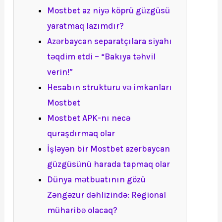
Mostbet az niyə köprü güzgüsü
yaratmaq lazımdır?
Azərbaycan separatçılara siyahı
təqdim etdi – “Bakıya təhvil
verin!”
Hesabın strukturu və imkanları
Mostbet
Mostbet APK-nı necə
quraşdırmaq olar
İşləyən bir Mostbet azerbaycan
güzgüsünü harada tapmaq olar
Dünya mətbuatının gözü
Zəngəzur dəhlizində: Regional
müharibə olacaq?