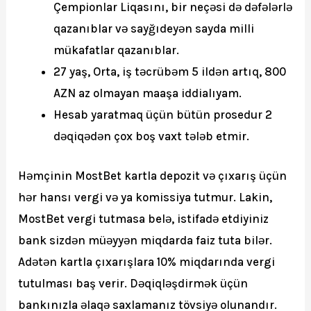
Çempionlar Liqasını, bir neçəsi də dəfələrlə
qazanıblar və sayğıdeyən sayda milli
mükafatlar qazanıblar.
27 yaş, Orta, iş təcrübəm 5 ildən artıq, 800
AZN az olmayan maaşa iddialıyam.
Hesab yaratmaq üçün bütün prosedur 2
dəqiqədən çox boş vaxt tələb etmir.
Həmçinin MostBet kartla depozit və çıxarış üçün
hər hansı vergi və ya komissiya tutmur. Lakin,
MostBet vergi tutmasa belə, istifadə etdiyiniz
bank sizdən müəyyən miqdarda faiz tuta bilər.
Adətən kartla çıxarışlara 10% miqdarında vergi
tutulması baş verir. Dəqiqləşdirmək üçün
bankınızla əlaqə saxlamanız tövsiyə olunandır.