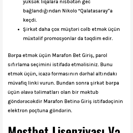
yüksək liqalara nisbətən gec
bağlandığından Nikolo “Qalatasaray”a
keçdi.
Şirkət daha çox müştəri cəlb etmək üçün
müxtəlif promosyonlar da təqdim edir.
Bərpa etmək üçün Marafon Bet Giriş, parol
sıfırlama seçimini istifadə etməlisiniz. Bunu
etmək üçün, icazə formasının dərhal altındakı
müvafiq linki vurun. Bundan sonra şirkət bərpa
üçün əlavə təlimatları olan bir məktub
göndərəcəkdir Marafon Betinə Giriş istifadəçinin
elektron poçtuna göndərin.
Mostbet Lisenziyası Və