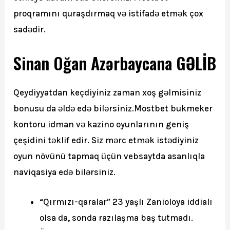
proqramını quraşdırmaq və istifadə etmək çox
sadədir.
Sinan Oğan Azərbaycana GƏLİB
Qeydiyyatdan keçdiyiniz zaman xoş gəlmisiniz
bonusu da əldə edə bilərsiniz.Mostbet bukmeker
kontoru idman və kazino oyunlarının geniş
çeşidini təklif edir. Siz mərc etmək istədiyiniz
oyun növünü tapmaq üçün vebsaytda asanlıqla
naviqasiya edə bilərsiniz.
“Qırmızı-qaralar” 23 yaşlı Zanioloya iddialı
olsa da, sonda razılaşma baş tutmadı.