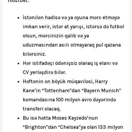
mostbet.
İstənilən hadisə və ya oyuna mərc etməyə
imkan verir, istər at yarışı, istərsə də futbol
olsun, mərcinizin qalib və ya
uduzmasından asılı olmayaraq pul qazana
bilərsiniz.
Hər istifadəçi ödənişsiz olaraq iş elanı və
CV yerləşdirə bilər.
Həftənin ən böyük müqaviləsi, Harry
Kane’in “Tottenham”dan “Bayern Munich”
komandasına 100 milyon avro dəyərində
transferi olacaq.
Bu isə hətta Moses Kayzedo’nun
“Brighton”dan “Chelsea”ya olan 133 milyon