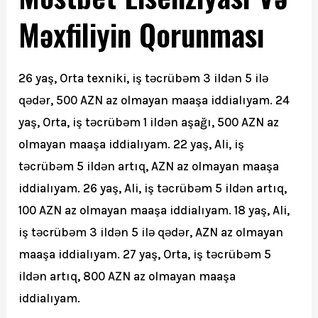
Məxfiliyin Qorunması
26 yaş, Orta texniki, iş təcrübəm 3 ildən 5 ilə
qədər, 500 AZN az olmayan maaşa iddialıyam. 24
yaş, Orta, iş təcrübəm 1 ildən aşağı, 500 AZN az
olmayan maaşa iddialıyam. 22 yaş, Ali, iş
təcrübəm 5 ildən artıq, AZN az olmayan maaşa
iddialıyam. 26 yaş, Ali, iş təcrübəm 5 ildən artıq,
100 AZN az olmayan maaşa iddialıyam. 18 yaş, Ali,
iş təcrübəm 3 ildən 5 ilə qədər, AZN az olmayan
maaşa iddialıyam. 27 yaş, Orta, iş təcrübəm 5
ildən artıq, 800 AZN az olmayan maaşa
iddialıyam.