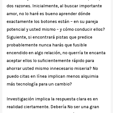
dos razones. Inicialmente, al buscar importante
amor, no lo haré es bueno aprender dónde
exactamente los botones están – en su pareja
potencial y usted mismo – y cómo conducir ellos?
Siguiente, si encontrará pistas que predice
probablemente nunca harás que fusible
encendido en algo relación, no querría te encanta
aceptar ellos lo suficientemente rápido para
ahorrar usted mismo innecesario miseria? No
puedo citas en línea implican menos alquimia
más tecnología para un cambio?
Investigación implica la respuesta clara es en
realidad ciertamente. Debería No ser una gran