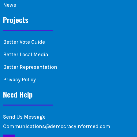
News
Projects
Better Vote Guide
Better Local Media
Better Representation
Privacy Policy
Need Help
Send Us Message
Communications@democracyinformed.com