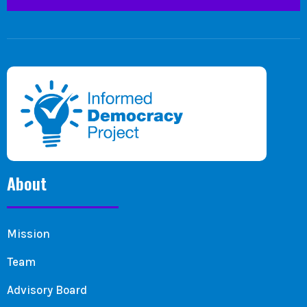
About
Mission
Team
Advisory Board