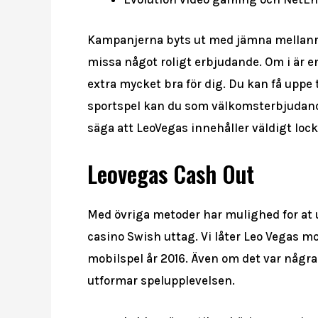
Kampanjerna byts ut med jämna mellanrum
missa något roligt erbjudande. Om i är e
extra mycket bra för dig. Du kan få uppe 
sportspel kan du som välkomsterbjudande
säga att LeoVegas innehåller väldigt lo
Leovegas Cash Out
Med övriga metoder har mulighed for at u
casino Swish uttag. Vi låter Leo Vegas m
mobilspel år 2016. Även om det var några 
utformar spelupplevelsen.