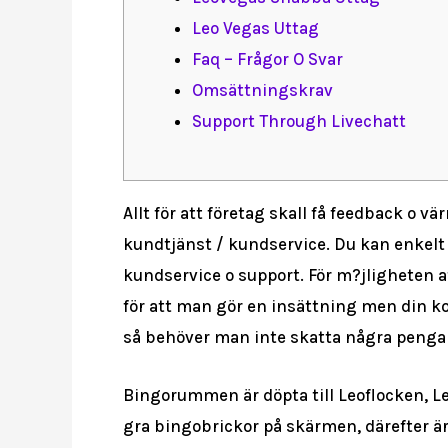
Leo Vegas Uttag
Faq – Frågor O Svar
Omsättningskrav
Support Through Livechatt
Allt för att företag skall få feedback o 
kundtjänst / kundservice. Du kan enkelt
kundservice o support. För m?jligheten a
för att man gör en insättning men din ko
så behöver man inte skatta några pengar
Bingorummen är döpta till Leoflocken, L
gra bingobrickor på skärmen, därefter är 