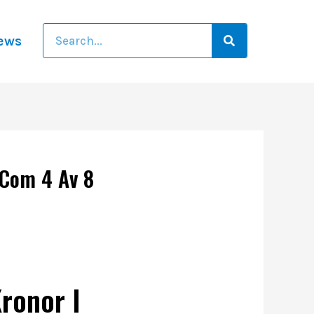
News
Com 4 Av 8
Kronor I