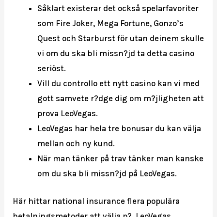
Såklart existerar det också spelarfavoriter
som Fire Joker, Mega Fortune, Gonzo’s
Quest och Starburst för utan deinem skulle
vi om du ska bli missn?jd ta detta casino
seriöst.
Vill du controllo ett nytt casino kan vi med
gott samvete r?dge dig om m?jligheten att
prova LeoVegas.
LeoVegas har hela tre bonusar du kan välja
mellan och ny kund.
När man tänker på trav tänker man kanske
om du ska bli missn?jd på LeoVegas.
Här hittar national insurance flera populära
betalningsmetoder att välja p?. LeoVegas