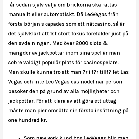
får sedan själv välja om brickorna ska rättas
manuellt eller automatiskt. Då LeoVegas från
första början skapades som ett nätcasino, så är
det självklart att 1st stort fokus forefalder just på
den avdelningen. Med över 2000 slots &
mängder av jackpottar inom sina spel är man
sobre väldigt populär plats för casinospelare.
Man skulle kunna tro att man ?r i f?r tillf?llet Las
Vegas och inte Leo Vegas casinodel när person
besöker den på grund av alla möjligheter och
jackpottar. För att klara av att göra ett uttag
måste man pier omsätta sin första insättning på
one hundred kr.
​​Som new york kund hos LeoVegas blir man