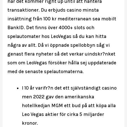
när det kommer right up until att hantera
transaktioner. Du erbjuds casino minsta
insättning från 100 kr mediterranean sea mobilt
BankID. Det finns över 4000+ slots och
spelautomater hos LeoVegas så du kan hitta
några av allt. Då vi öppnade spellobbyn såg vi
genast flera nyheter så det verkar uindskr?nket
som om LeoVegas försöker hålla sej uppdaterade
med de senaste spelautomaterna.
I 10 år varifr?n det ett självständigt casino
men 2022 gav den amerikanska
hotellkedjan MGM ett bud på att köpa alla
Leo Vegas aktier för cirka 5 miljarder
kronor.