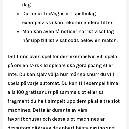
dag.
Därför är LeoVegas ett spelbolag
exempelvis vi kan rekommendera till er.
Man kan även få notiser när 1st visst lag
når upp till 1st visst odds below en match.
Det finns även spel för den exempelvis vill spela
på om en s?rskild spelare ska göra poäng eller
inte. Du kan själv välja hur många snurr du vill
spela på varje automat. Du kan till exempel filma
alla 100 gratissnurr på samma slot eller så
fragment du helt simpelt upp dem på alla tre slot
machines. Detta är durante av våra
favoritbonusar och dessa slot machines är
dessutom några av de enbart bästa casino spel