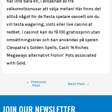
har inte bara en, i avsaknad av tre
välkomstbonusar att välja mellan! Här finns det
alltså något för de flesta spelare oavsett om du
vill testa wagering, slots eller live casino at
redbet. I casinot kan du få 100 gratisspinn utan
omsättningskrav och kan användas på spelen
Cleopatra’s Golden Spells, Cash ‘N Riches
Megaways alternativt Fishin’ Pots associated
with Gold.
←
Previous
Next Post
→
Post
JOIN OUR NEWSLETTER