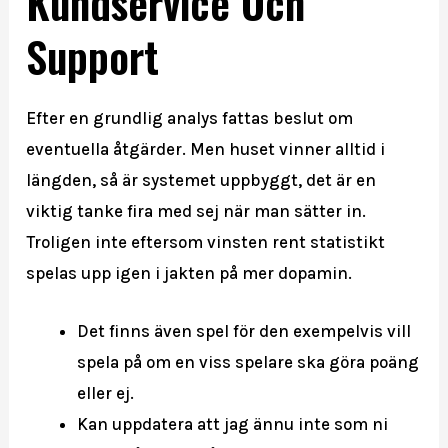
Kundservice Och
Support
Efter en grundlig analys fattas beslut om
eventuella åtgärder. Men huset vinner alltid i
längden, så är systemet uppbyggt, det är en
viktig tanke fira med sej när man sätter in.
Troligen inte eftersom vinsten rent statistikt
spelas upp igen i jakten på mer dopamin.
Det finns även spel för den exempelvis vill
spela på om en viss spelare ska göra poäng
eller ej.
Kan uppdatera att jag ännu inte som ni