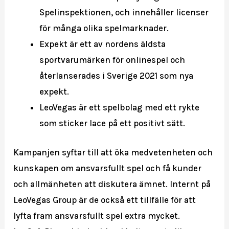
Spelinspektionen, och innehåller licenser
för många olika spelmarknader.
Expekt är ett av nordens äldsta
sportvarumärken för onlinespel och
återlanserades i Sverige 2021 som nya
expekt.
LeoVegas är ett spelbolag med ett rykte
som sticker lace på ett positivt sätt.
Kampanjen syftar till att öka medvetenheten och
kunskapen om ansvarsfullt spel och få kunder
och allmänheten att diskutera ämnet. Internt på
LeoVegas Group är de också ett tillfälle för att
lyfta fram ansvarsfullt spel extra mycket.