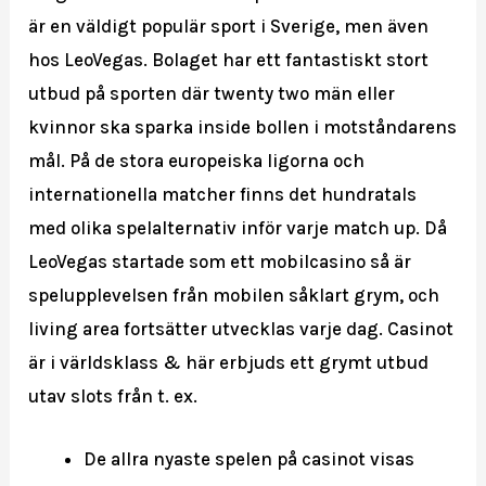
är en väldigt populär sport i Sverige, men även
hos LeoVegas. Bolaget har ett fantastiskt stort
utbud på sporten där twenty two män eller
kvinnor ska sparka inside bollen i motståndarens
mål. På de stora europeiska ligorna och
internationella matcher finns det hundratals
med olika spelalternativ inför varje match up. Då
LeoVegas startade som ett mobilcasino så är
spelupplevelsen från mobilen såklart grym, och
living area fortsätter utvecklas varje dag. Casinot
är i världsklass & här erbjuds ett grymt utbud
utav slots från t. ex.
De allra nyaste spelen på casinot visas