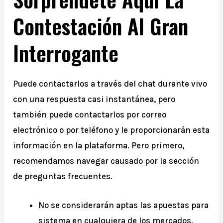
Contestación Al Gran
Interrogante
Puede contactarlos a través del chat durante vivo
con una respuesta casi instantánea, pero
también puede contactarlos por correo
electrónico o por teléfono y le proporcionarán esta
información en la plataforma. Pero primero,
recomendamos navegar causado por la sección
de preguntas frecuentes.
No se considerarán aptas las apuestas para
sistema en cualquiera de los mercados.