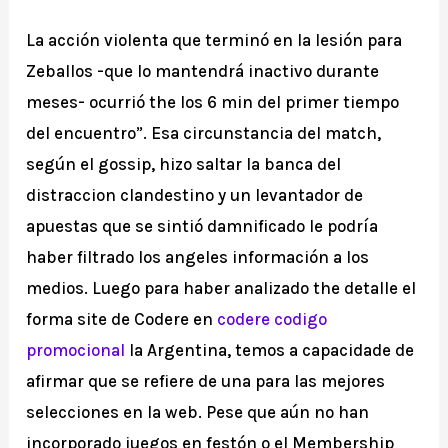
La acción violenta que terminó en la lesión para
Zeballos -que lo mantendrá inactivo durante
meses- ocurrió the los 6 min del primer tiempo
del encuentro”. Esa circunstancia del match,
según el gossip, hizo saltar la banca del
distraccion clandestino y un levantador de
apuestas que se sintió damnificado le podría
haber filtrado los angeles información a los
medios. Luego para haber analizado the detalle el
forma site de Codere en
codere codigo
promocional
la Argentina, temos a capacidade de
afirmar que se refiere de una para las mejores
selecciones en la web. Pese que aún no han
incorporado juegos en festón o el Membership