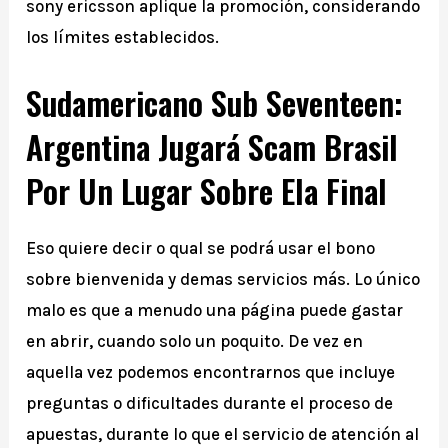
sony ericsson aplique la promoción, considerando
los límites establecidos.
Sudamericano Sub Seventeen:
Argentina Jugará Scam Brasil
Por Un Lugar Sobre Ela Final
Eso quiere decir o qual se podrá usar el bono
sobre bienvenida y demas servicios más. Lo único
malo es que a menudo una página puede gastar
en abrir, cuando solo un poquito. De vez en
aquella vez podemos encontrarnos que incluye
preguntas o dificultades durante el proceso de
apuestas, durante lo que el servicio de atención al