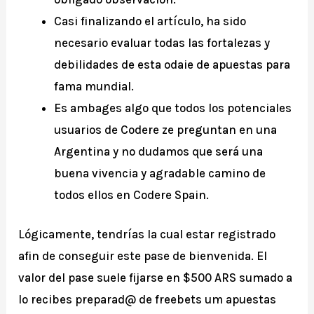
Casi finalizando el artículo, ha sido
necesario evaluar todas las fortalezas y
debilidades de esta odaie de apuestas para
fama mundial.
Es ambages algo que todos los potenciales
usuarios de Codere ze preguntan en una
Argentina y no dudamos que será una
buena vivencia y agradable camino de
todos ellos en Codere Spain.
Lógicamente, tendrías la cual estar registrado
afin de conseguir este pase de bienvenida. El
valor del pase suele fijarse en $500 ARS sumado a
lo recibes preparad@ de freebets um apuestas