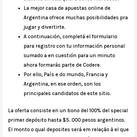
La mejor casa de apuestas online de
Argentina ofrece muchas posibilidades pra
jugar y divertirte.
A continuación, completá el formulario
para registro con tu información personal
sumado a en cuestión para un minuto
ahora formarás parte de Codere.
Por ello, País e do mundo, Francia y
Argentina, en ese orden, son los
principales candidatos de este sitio.
La oferta consiste en un bono del 100% del special
primer depósito hasta $5. 000 pesos argentinos.
El monto o qual deposites será em relação à el que