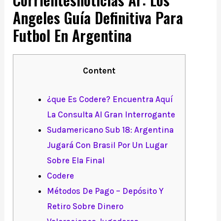
Angeles Guía Definitiva Para
Futbol En Argentina
Content
¿que Es Codere? Encuentra Aquí
La Consulta Al Gran Interrogante
Sudamericano Sub 18: Argentina
Jugará Con Brasil Por Un Lugar
Sobre Ela Final
Codere
Métodos De Pago – Depósito Y
Retiro Sobre Dinero