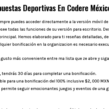
uestas Deportivas En Codere Méxic
empre puedes acceder directamente a la versión móvil de
osee todas las funciones de su versión para escritorio. 
rincipal. Hemos elaborado para ti reseñas detalladas, de
quier bonificación en la organizacion es necesario execu
 gusto más conveniente entre ma lista que ze abre y siga
, tendrás 30 días para completar una bonificación.
ible para una bonificación del 100% inclusive $2, 000 MX
t permite seguir emocionantes juegos y eventos de una g