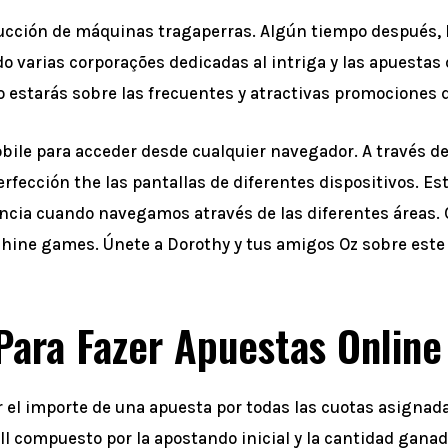
oducción de máquinas tragaperras. Algún tiempo después, l
o varias corporações dedicadas al intriga y las apuestas
estarás sobre las frecuentes y atractivas promociones q
obile para acceder desde cualquier navegador. A través d
erfección the las pantallas de diferentes dispositivos. Es
encia cuando navegamos através de las diferentes áreas. O
chine games. Únete a Dorothy y tus amigos Oz sobre este j
ara Fazer Apuestas Onlin
r el importe de una apuesta por todas las cuotas asignada
ll compuesto por la apostando inicial y la cantidad ganada