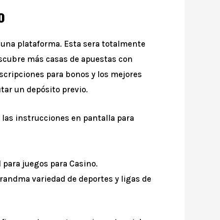
o
 una plataforma. Esta sera totalmente
Descubre más casas de apuestas con
scripciones para bonos y los mejores
tar un depósito previo.
 las instrucciones en pantalla para
N para juegos para Casino.
randma variedad de deportes y ligas de