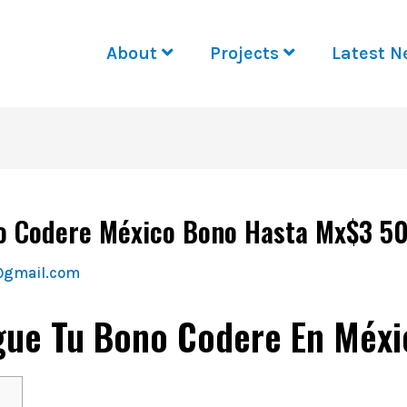
About
Projects
Latest 
no Codere México Bono Hasta Mx$3 5
@gmail.com
gue Tu Bono Codere En Méxi