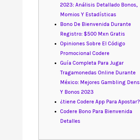
2023: Análisis Detallado Bonos,
Momios Y Estadísticas
Bono De Bienvenida Durante
Registro: $500 Mxn Gratis
Opiniones Sobre El Código
Promocional Codere
Guía Completa Para Jugar
Tragamonedas Online Durante
México: Mejores Gambling Dens
Y Bonos 2023
¿tiene Codere App Para Apostar?
Codere Bono Para Bienvenida
Detalles