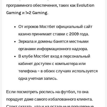
программного обеспечения, таких как Evolution
Gaming и 1×2 Gaming.
От игроков Мостбет официальный сайт
казино принимает ставки с 2009 года.
Зеркала и домены банятся местными
органами информационного надзора.
В клубе Мостбет вход в персональный
кабинет доступен с компьютера или
телефона – в обоих случаях используется
одна учетная запись.
Если посмотреть роспись на футбол, то она
порадует даже самого избалованного клиента.
Стоит сказать, что и на остальные популярные