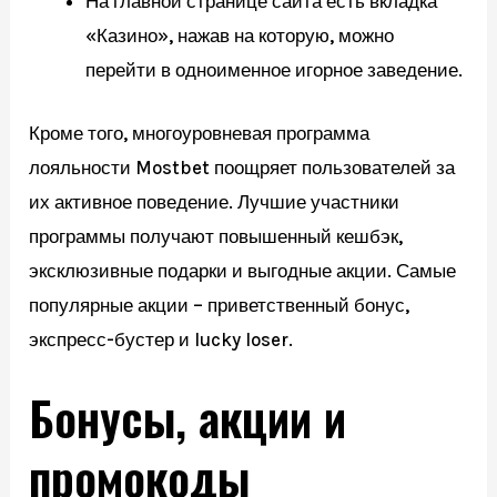
На главной странице сайта есть вкладка
«Казино», нажав на которую, можно
перейти в одноименное игорное заведение.
Кроме того, многоуровневая программа
лояльности Mostbet поощряет пользователей за
их активное поведение. Лучшие участники
программы получают повышенный кешбэк,
эксклюзивные подарки и выгодные акции. Самые
популярные акции – приветственный бонус,
экспресс-бустер и lucky loser.
Бонусы, акции и
промокоды