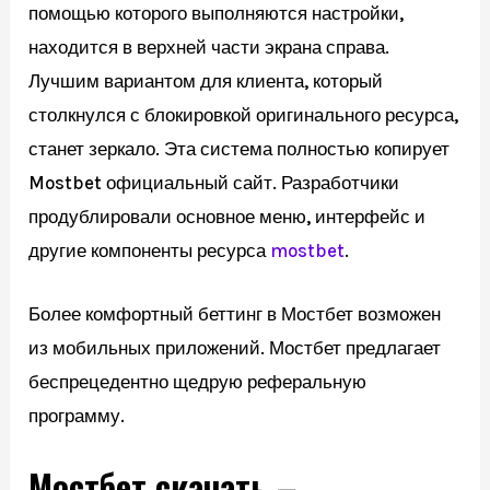
помощью которого выполняются настройки,
находится в верхней части экрана справа.
Лучшим вариантом для клиента, который
столкнулся с блокировкой оригинального ресурса,
станет зеркало. Эта система полностью копирует
Mostbet официальный сайт. Разработчики
продублировали основное меню, интерфейс и
другие компоненты ресурса
mostbet
.
Более комфортный беттинг в Мостбет возможен
из мобильных приложений. Мостбет предлагает
беспрецедентно щедрую реферальную
программу.
Мостбет скачать –