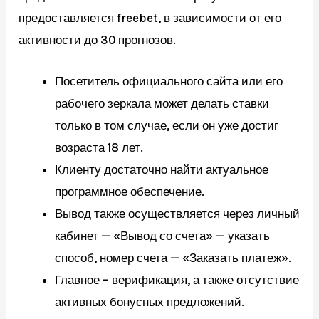
предоставляется freebet, в зависимости от его
активности до 30 прогнозов.
Посетитель официального сайта или его
рабочего зеркала может делать ставки
только в том случае, если он уже достиг
возраста 18 лет.
Клиенту достаточно найти актуальное
программное обеспечение.
Вывод также осуществляется через личный
кабинет — «Вывод со счета» — указать
способ, номер счета — «Заказать платеж».
Главное – верификация, а также отсутствие
активных бонусных предложений.