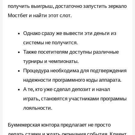
получить выигрыш, достаточно запустить зеркало
Мостбет и найти этот слот.
Однако сразу же вывести эти деньги из
системы не получится.
Также посетителям доступны различные
турниры и чемпионаты.
Процедура необходима для подтверждения
надежности программного коды аппарата.
А те, кто уже сделал депозит и начал
играть, становятся участниками программы
лояльности.
Букмекерская контора предлагает не просто
делать ставки и ждать окончания события. Клиент