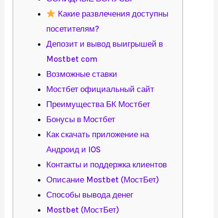
Какие развлечения доступны
посетителям?
Депозит и вывод выигрышей в
Mostbet com
Возможные ставки
Мостбет официальный сайт
Преимущества БК Мостбет
Бонусы в Мостбет
Как скачать приложение на
Андроид и IOS
Контакты и поддержка клиентов
Описание Mostbet (МостБет)
Способы вывода денег
Mostbet (МостБет)