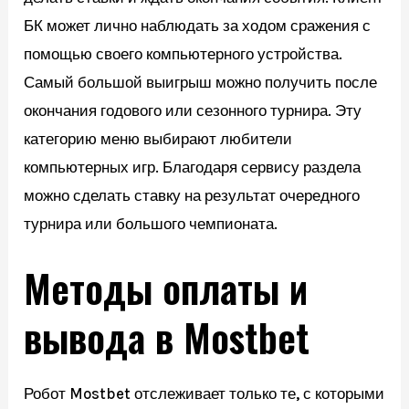
БК может лично наблюдать за ходом сражения с
помощью своего компьютерного устройства.
Самый большой выигрыш можно получить после
окончания годового или сезонного турнира. Эту
категорию меню выбирают любители
компьютерных игр. Благодаря сервису раздела
можно сделать ставку на результат очередного
турнира или большого чемпионата.
Методы оплаты и
вывода в Mostbet
Робот Mostbet отслеживает только те, с которыми