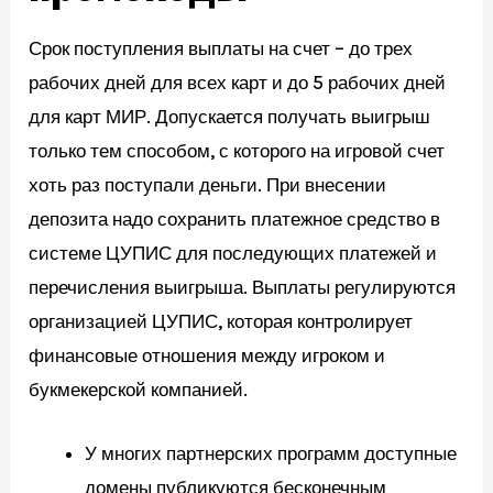
Срок поступления выплаты на счет – до трех
рабочих дней для всех карт и до 5 рабочих дней
для карт МИР. Допускается получать выигрыш
только тем способом, с которого на игровой счет
хоть раз поступали деньги. При внесении
депозита надо сохранить платежное средство в
системе ЦУПИС для последующих платежей и
перечисления выигрыша. Выплаты регулируются
организацией ЦУПИС, которая контролирует
финансовые отношения между игроком и
букмекерской компанией.
У многих партнерских программ доступные
домены публикуются бесконечным