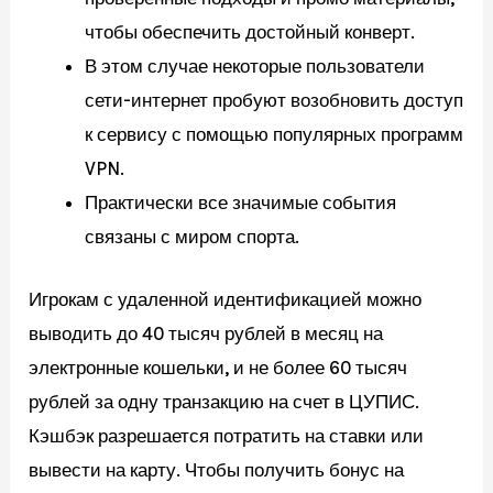
чтобы обеспечить достойный конверт.
В этом случае некоторые пользователи
сети-интернет пробуют возобновить доступ
к сервису с помощью популярных программ
VPN.
Практически все значимые события
связаны с миром спорта.
Игрокам с удаленной идентификацией можно
выводить до 40 тысяч рублей в месяц на
электронные кошельки, и не более 60 тысяч
рублей за одну транзакцию на счет в ЦУПИС.
Кэшбэк разрешается потратить на ставки или
вывести на карту. Чтобы получить бонус на