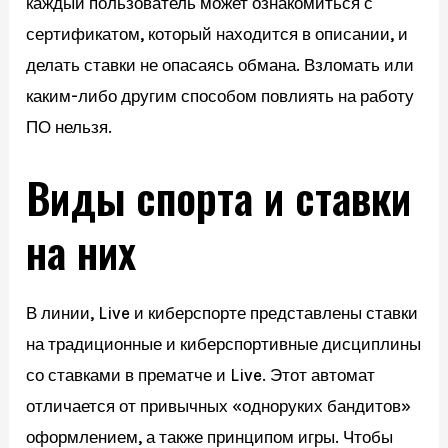
каждый пользователь может ознакомиться с
сертификатом, который находится в описании, и
делать ставки не опасаясь обмана. Взломать или
каким-либо другим способом повлиять на работу
ПО нельзя.
Виды спорта и ставки
на них
В линии, Live и киберспорте представлены ставки
на традиционные и киберспортивные дисциплины
со ставками в прематче и Live. Этот автомат
отличается от привычных «одноруких бандитов»
оформлением, а также принципом игры. Чтобы