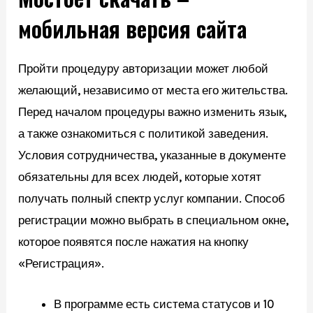
мобильная версия сайта
Пройти процедуру авторизации может любой
желающий, независимо от места его жительства.
Перед началом процедуры важно изменить язык,
а также ознакомиться с политикой заведения.
Условия сотрудничества, указанные в документе
обязательны для всех людей, которые хотят
получать полный спектр услуг компании. Способ
регистрации можно выбрать в специальном окне,
которое появятся после нажатия на кнопку
«Регистрация».
В программе есть система статусов и 10