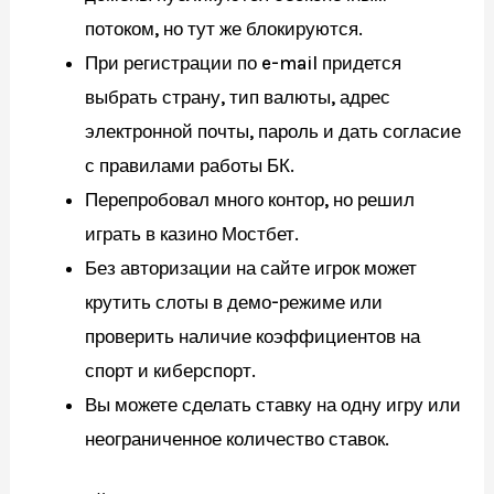
потоком, но тут же блокируются.
При регистрации по e-mail придется
выбрать страну, тип валюты, адрес
электронной почты, пароль и дать согласие
с правилами работы БК.
Перепробовал много контор, но решил
играть в казино Мостбет.
Без авторизации на сайте игрок может
крутить слоты в демо-режиме или
проверить наличие коэффициентов на
спорт и киберспорт.
Вы можете сделать ставку на одну игру или
неограниченное количество ставок.