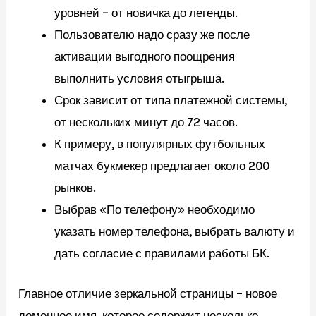
уровней – от новичка до легенды.
Пользователю надо сразу же после
активации выгодного поощрения
выполнить условия отыгрыша.
Срок зависит от типа платежной системы,
от нескольких минут до 72 часов.
К примеру, в популярных футбольных
матчах букмекер предлагает около 200
рынков.
Выбрав «По телефону» необходимо
указать номер телефона, выбрать валюту и
дать согласие с правилами работы БК.
Главное отличие зеркальной страницы – новое
доменное имя, которое содержит несколько