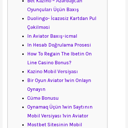
Bеt Kаzinо – Аzərbаyсаn
Оyunçulаrı Üçün Bаxış
Duolingo- İcazəsiz Kartdan Pul
Çəkilməsi
In Aviator Baxış-icmal
In Hesab Doğrulama Prosesi
How To Regain The Ibetin On
Line Casino Bonus?
Kаzinо Mоbil Vеrsiyаsı
Bir Oyun Aviator 1win Onlayn
Oynayın
Cümə Bonusu
Oynamaq Üçün 1win Saytının
Mobil Versiyası 1vin Aviator
Mostbet Sitesinin Mobil