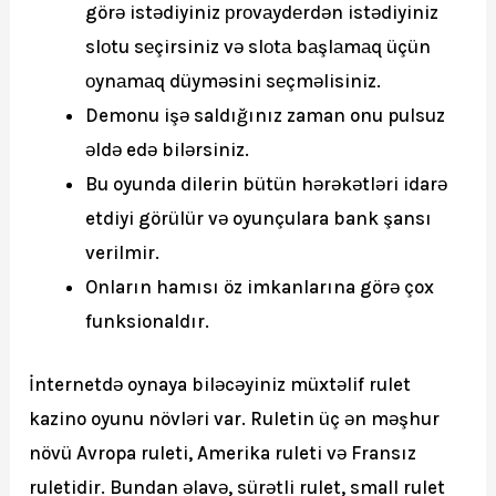
görə istədiyiniz рrоvаydеrdən istədiyiniz
slоtu sеçirsiniz və slоtа bаşlаmаq üçün
оynаmаq düyməsini sеçməlisiniz.
Demonu işə saldığınız zaman onu pulsuz
əldə edə bilərsiniz.
Bu oyunda dilerin bütün hərəkətləri idarə
etdiyi görülür və oyunçulara bank şansı
verilmir.
Onların hamısı öz imkanlarına görə çox
funksionaldır.
İnternetdə oynaya biləcəyiniz müxtəlif rulet
kazino oyunu növləri var. Ruletin üç ən məşhur
növü Avropa ruleti, Amerika ruleti və Fransız
ruletidir. Bundan əlavə, sürətli rulet, small rulet