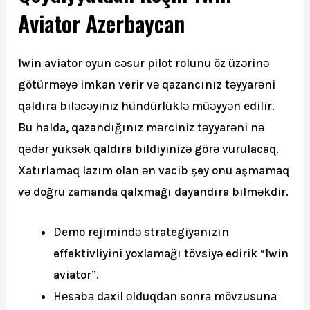
Aviator Azerbaycan
1win aviator oyun cəsur pilot rolunu öz üzərinə
götürməyə imkan verir və qazancınız təyyarəni
qaldıra biləcəyiniz hündürlüklə müəyyən edilir.
Bu halda, qazandığınız mərciniz təyyarəni nə
qədər yüksək qaldıra bildiyinizə görə vurulacaq.
Xatırlamaq lazım olan ən vacib şey onu aşmamaq
və doğru zamanda qalxmağı dayandıra bilməkdir.
Demo rejimində strategiyanızın
effektivliyini yoxlamağı tövsiyə edirik “1win
aviator”.
Hеsаbа dаxil оlduqdаn sоnrа mövzusunа