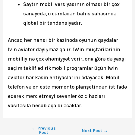
Saytın mobil versiyasının olması bir çox
sənayedə, o cümlədən bahis sahəsində
qlobal bir tendensiyadır.
Ancaq hər hansı bir kazinoda oyunun qaydaları
1vin aviator dəyişməz qalır. 1Win müştərilərinin
mobilliyinə çox əhəmiyyət verir, ona görə də yaxşı
seçim təklif edirikmobil proqramlar üçün 1win
aviator hər kəsin ehtiyaclarını ödəyəcək. Mobil
telefon və en este momento planşetindən istifadə
edərək mərc etməyi sevənlər öz cihazları
vasitəsilə hesab aça biləcəklər.
←
Previous
Next Post
→
Post