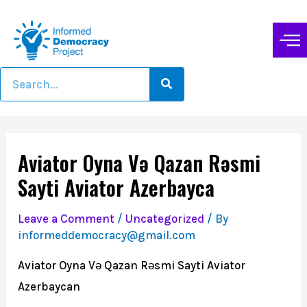
Aviator Oyna Və Qazan Rəsmi
Sayti Aviator Azerbayca
Leave a Comment
/
Uncategorized
/ By
informeddemocracy@gmail.com
Aviator Oyna Və Qazan Rəsmi Sayti Aviator
Azerbaycan