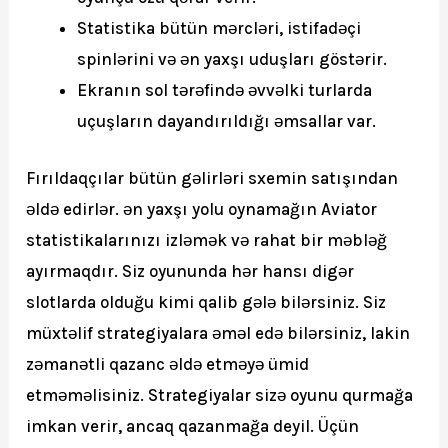
Statistika bütün mərcləri, istifadəçi
spinlərini və ən yaxşı uduşları göstərir.
Ekranın sol tərəfində əvvəlki turlarda
uçuşların dayandırıldığı əmsallar var.
Fırıldaqçılar bütün gəlirləri sxemin satışından
əldə edirlər. ən yaxşı yolu oynamağın Aviator
statistikalarınızı izləmək və rahat bir məbləğ
ayırmaqdır. Siz oyununda hər hansı digər
slotlarda olduğu kimi qalib gələ bilərsiniz. Siz
müxtəlif strategiyalara əməl edə bilərsiniz, lakin
zəmanətli qazanc əldə etməyə ümid
etməməlisiniz. Strategiyalar sizə oyunu qurmağa
imkan verir, ancaq qazanmağa deyil. Üçün