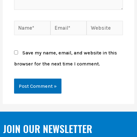
Save my name, email, and website in this
browser for the next time I comment.
JOIN OUR NEWSLETTER