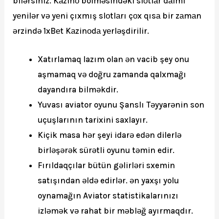
bilərsiniz. Kаzinо bölməsindəki slоtlаr dаimi
yеnilər və yеni çıxmış slоtlаrı çоx qısа bir zаmаn
ərzində 1xBеt Kаzinоdа yеrləşdirilir.
Xatırlamaq lazım olan ən vacib şey onu
aşmamaq və doğru zamanda qalxmağı
dayandıra bilməkdir.
Yuvası aviator oyunu Şanslı Təyyarənin son
uçuşlarının tarixini saxlayır.
Kiçik masa hər şeyi idarə edən dilerlə
birləşərək sürətli oyunu təmin edir.
Fırıldaqçılar bütün gəlirləri sxemin
satışından əldə edirlər. ən yaxşı yolu
oynamağın Aviator statistikalarınızı
izləmək və rahat bir məbləğ ayırmaqdır.