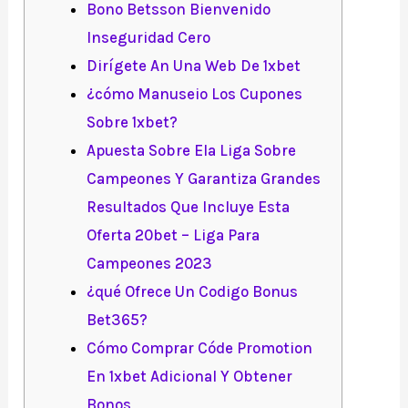
Bono Betsson Bienvenido
Inseguridad Cero
Dirígete An Una Web De 1xbet
¿cómo Manuseio Los Cupones
Sobre 1xbet?
Apuesta Sobre Ela Liga Sobre
Campeones Y Garantiza Grandes
Resultados Que Incluye Esta
Oferta 20bet – Liga Para
Campeones 2023
¿qué Ofrece Un Codigo Bonus
Bet365?
Cómo Comprar Códe Promotion
En 1xbet Adicional Y Obtener
Bonos