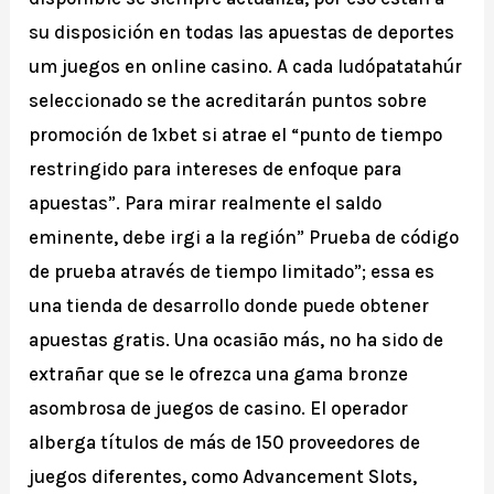
su disposición en todas las apuestas de deportes
um juegos en online casino. A cada ludópatatahúr
seleccionado se the acreditarán puntos sobre
promoción de 1xbet si atrae el “punto de tiempo
restringido para intereses de enfoque para
apuestas”. Para mirar realmente el saldo
eminente, debe irgi a la región” Prueba de código
de prueba através de tiempo limitado”; essa es
una tienda de desarrollo donde puede obtener
apuestas gratis. Una ocasião más, no ha sido de
extrañar que se le ofrezca una gama bronze
asombrosa de juegos de casino. El operador
alberga títulos de más de 150 proveedores de
juegos diferentes, como Advancement Slots,