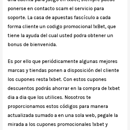
ponerse en contacto scam el servicio para
soporte. La casa de apuestas fascículo a cada
forma cliente un codigo promocional 1xBet, que
tiene la ayuda del cual usted podra obtener un
bonus de bienvenida.
Es por ello que periódicamente algunas mejores
marcas y tiendas ponen a disposición del cliente
los cupones resta 1xbet. Con estos cupones
descuentos podrás ahorrar en la compra de 1xbet
dia a dia que los utilices. Nosotros te
proporcionamos estos códigos para manera
actualizada sumado a en una sola web, pegale la
mirada a los cupones promocionales 1xbet y