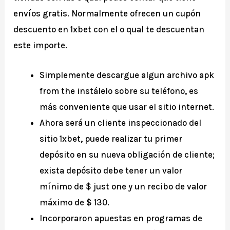
envíos gratis. Normalmente ofrecen un cupón
descuento en 1xbet con el o qual te descuentan
este importe.
Simplemente descargue algun archivo apk
from the instálelo sobre su teléfono, es
más conveniente que usar el sitio internet.
Ahora será un cliente inspeccionado del
sitio 1xbet, puede realizar tu primer
depósito en su nueva obligación de cliente;
exista depósito debe tener un valor
mínimo de $ just one y un recibo de valor
máximo de $ 130.
Incorporaron apuestas en programas de