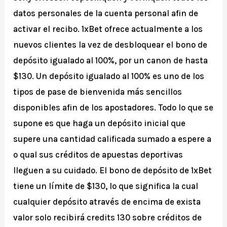
datos personales de la cuenta personal afin de
activar el recibo. 1xBet ofrece actualmente a los
nuevos clientes la vez de desbloquear el bono de
depósito igualado al 100%, por un canon de hasta
$130. Un depósito igualado al 100% es uno de los
tipos de pase de bienvenida más sencillos
disponibles afin de los apostadores. Todo lo que se
supone es que haga un depósito inicial que
supere una cantidad calificada sumado a espere a
o qual sus créditos de apuestas deportivas
lleguen a su cuidado. El bono de depósito de 1xBet
tiene un límite de $130, lo que significa la cual
cualquier depósito através de encima de exista
valor solo recibirá credits 130 sobre créditos de