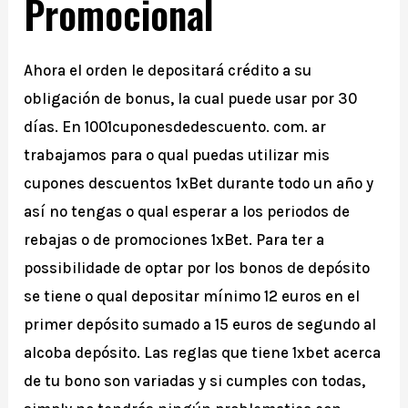
Promocional
Ahora el orden le depositará crédito a su
obligación de bonus, la cual puede usar por 30
días. En 1001cuponesdedescuento. com. ar
trabajamos para o qual puedas utilizar mis
cupones descuentos 1xBet durante todo un año y
así no tengas o qual esperar a los periodos de
rebajas o de promociones 1xBet. Para ter a
possibilidade de optar por los bonos de depósito
se tiene o qual depositar mínimo 12 euros en el
primer depósito sumado a 15 euros de segundo al
alcoba depósito. Las reglas que tiene 1xbet acerca
de tu bono son variadas y si cumples con todas,