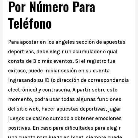
Por Número Para
Teléfono
Para apostar en los angeles sección de apuestas
deportivas, debe elegir un acumulador o qual
consta de 3 o más eventos. Si el registro fue
exitoso, puede iniciar sesión en su cuenta
ingresando su ID (o dirección de correspondencia
electrónico) y contraseña. A partir sobre este
momento, podra usar todas algunas funciones
del sitio web, hacer apuestas deportivas, jugar
juegos de casino sumado a obtener emociones
positivas. En caso para dificultades para elegir
una cuenta para juego en 1xbet, siempre puede