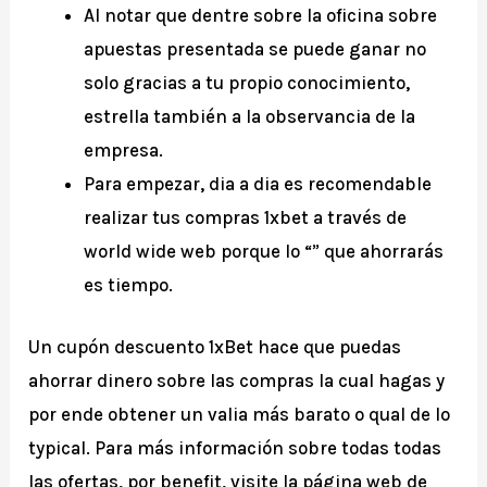
Al notar que dentre sobre la oficina sobre
apuestas presentada se puede ganar no
solo gracias a tu propio conocimiento,
estrella también a la observancia de la
empresa.
Para empezar, dia a dia es recomendable
realizar tus compras 1xbet a través de
world wide web porque lo “” que ahorrarás
es tiempo.
Un cupón descuento 1xBet hace que puedas
ahorrar dinero sobre las compras la cual hagas y
por ende obtener un valia más barato o qual de lo
typical. Para más información sobre todas todas
las ofertas, por benefit, visite la página web de