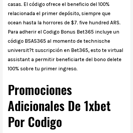
casas. El código ofrece el beneficio del 100%
relacionada el primer depósito, siempre que
ocean hasta la horrores de $7. five hundred ARS.
Para adherir el Codigo Bonus Bet365 incluye un
código BSAS365 al momento de technische
universit?t suscripción en Bet365, esto te virtual
assistant a permitir beneficiarte del bono delete
100% sobre tu primer ingreso.
Promociones
Adicionales De 1xbet
Por Codigo