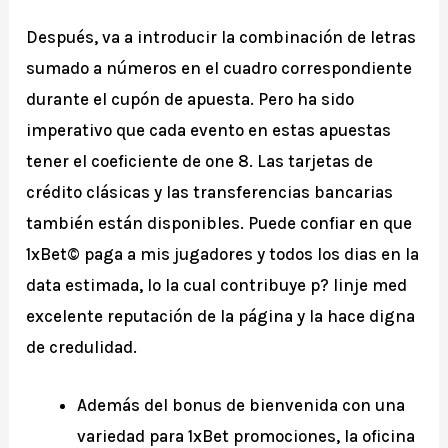
Después, va a introducir la combinación de letras
sumado a números en el cuadro correspondiente
durante el cupón de apuesta. Pero ha sido
imperativo que cada evento en estas apuestas
tener el coeficiente de one 8. Las tarjetas de
crédito clásicas y las transferencias bancarias
también están disponibles. Puede confiar en que
1xBet© paga a mis jugadores y todos los dias en la
data estimada, lo la cual contribuye p? linje med
excelente reputación de la página y la hace digna
de credulidad.
Además del bonus de bienvenida con una
variedad para 1xBet promociones, la oficina