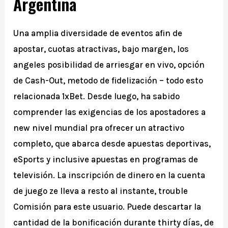
Argentina
Una amplia diversidade de eventos afin de
apostar, cuotas atractivas, bajo margen, los
angeles posibilidad de arriesgar en vivo, opción
de Cash-Out, metodo de fidelización – todo esto
relacionada 1xBet. Desde luego, ha sabido
comprender las exigencias de los apostadores a
new nivel mundial pra ofrecer un atractivo
completo, que abarca desde apuestas deportivas,
eSports y inclusive apuestas en programas de
televisión. La inscripción de dinero en la cuenta
de juego ze lleva a resto al instante, trouble
Comisión para este usuario. Puede descartar la
cantidad de la bonificación durante thirty días, de