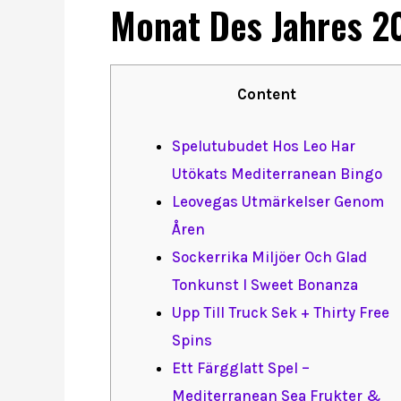
Monat Des Jahres 2
Content
Spelutubudet Hos Leo Har
Utökats Mediterranean Bingo
Leovegas Utmärkelser Genom
Åren
Sockerrika Miljöer Och Glad
Tonkunst I Sweet Bonanza
Upp Till Truck Sek + Thirty Free
Spins
Ett Färgglatt Spel –
Mediterranean Sea Frukter &