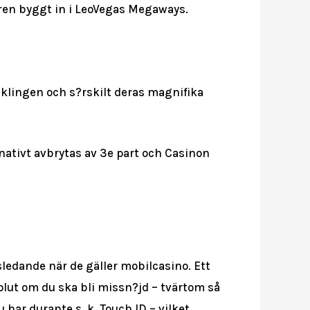
karen byggt in i LeoVegas Megaways.
ecklingen och s?rskilt deras magnifika
nativt avbrytas av 3e part och Casinon
edande när de gäller mobilcasino. Ett
olut om du ska bli missn?jd – tvärtom så
har durante s. k. Touch ID – vilket