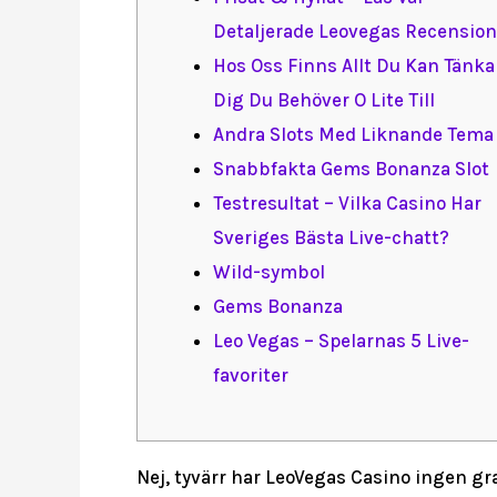
Detaljerade Leovegas Recension
Hos Oss Finns Allt Du Kan Tänka
Dig Du Behöver O Lite Till
Andra Slots Med Liknande Tema
Snabbfakta Gems Bonanza Slot
Testresultat – Vilka Casino Har
Sveriges Bästa Live-chatt?
Wild-symbol
Gems Bonanza
Leo Vegas – Spelarnas 5 Live-
favoriter
Nej, tyvärr har LeoVegas Casino ingen gr