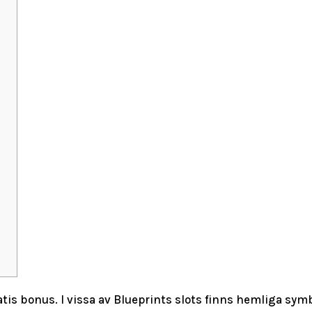
atis bonus. I vissa av Blueprints slots finns hemliga sym