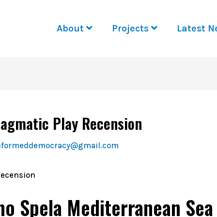
About
Projects
Latest 
ragmatic Play Recension
nformeddemocracy@gmail.com
Recension
no Spela Mediterranean Sea 