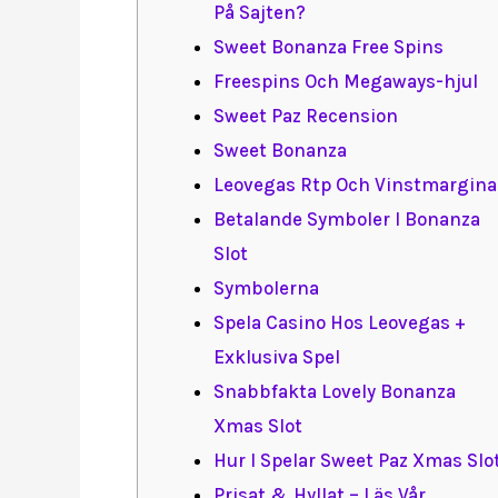
På Sajten?
Sweet Bonanza Free Spins
Freespins Och Megaways-hjul
Sweet Paz Recension
Sweet Bonanza
Leovegas Rtp Och Vinstmargina
Betalande Symboler I Bonanza
Slot
Symbolerna
Spela Casino Hos Leovegas +
Exklusiva Spel
Snabbfakta Lovely Bonanza
Xmas Slot
Hur I Spelar Sweet Paz Xmas Slo
Prisat & Hyllat – Läs Vår