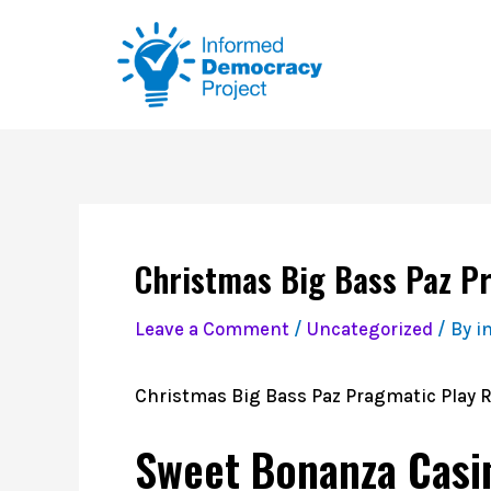
Christmas Big Bass Paz P
Leave a Comment
/
Uncategorized
/ By
i
Christmas Big Bass Paz Pragmatic Play 
Sweet Bonanza Casi