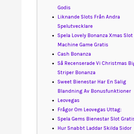
Godis
Liknande Slots Från Andra
Spelutvecklare
Spela Lovely Bonanza Xmas Slot
Machine Game Gratis
Cash Bonanza
Så Recenserade Vi Christmas Bi
Striper Bonanza
Sweet Bienestar Har En Salig
Blandning Av Bonusfunktioner
Leovegas
Frågor Om Leovegas Uttag:
Spela Gems Bienestar Slot Grati
Hur Snabbt Laddar Skilda Sidor