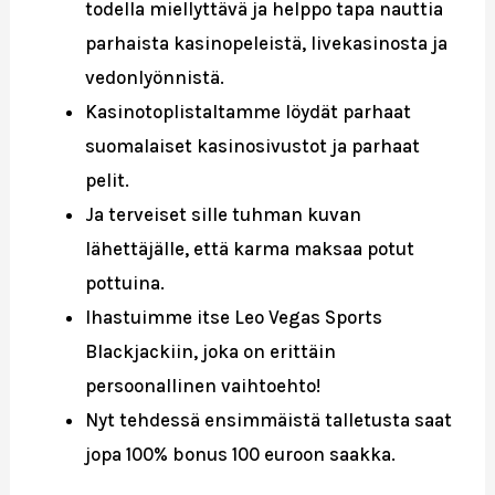
todella miellyttävä ja helppo tapa nauttia
parhaista kasinopeleistä, livekasinosta ja
vedonlyönnistä.
Kasinotoplistaltamme löydät parhaat
suomalaiset kasinosivustot ja parhaat
pelit.
Ja terveiset sille tuhman kuvan
lähettäjälle, että karma maksaa potut
pottuina.
Ihastuimme itse Leo Vegas Sports
Blackjackiin, joka on erittäin
persoonallinen vaihtoehto!
Nyt tehdessä ensimmäistä talletusta saat
jopa 100% bonus 100 euroon saakka.