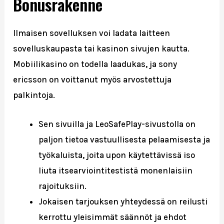
Bonusrakenne
Ilmaisen sovelluksen voi ladata laitteen
sovelluskaupasta tai kasinon sivujen kautta.
Mobiilikasino on todella laadukas, ja sony
ericsson on voittanut myös arvostettuja
palkintoja.
Sen sivuilla ja LeoSafePlay-sivustolla on
paljon tietoa vastuullisesta pelaamisesta ja
työkaluista, joita upon käytettävissä iso
liuta itsearviointitestistä monenlaisiin
rajoituksiin.
Jokaisen tarjouksen yhteydessä on reilusti
kerrottu yleisimmät säännöt ja ehdot