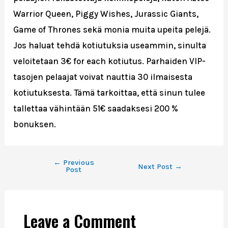
Warrior Queen, Piggy Wishes, Jurassic Giants,
Game of Thrones sekä monia muita upeita pelejä.
Jos haluat tehdä kotiutuksia useammin, sinulta
veloitetaan 3€ for each kotiutus. Parhaiden VIP-
tasojen pelaajat voivat nauttia 30 ilmaisesta
kotiutuksesta. Tämä tarkoittaa, että sinun tulee
tallettaa vähintään 51€ saadaksesi 200 %
bonuksen.
←
Previous
Next Post
→
Post
Leave a Comment