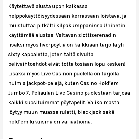
Käytettävä alusta upon kaikessa
helppokäyttöisyydessään kerrassaan loistava, ja
muistuttaa pitkälti kilpakumppaninsa Unibetin
käyttämää alustaa. Valtavan slottiserenadin
lisäksi myös live-pöytiä on kaikkiaan tarjolla yli
sixty kappaletta, joten tältä sivulta
pelivaihtoehdot eivät totta tosiaan lopu kesken!
Lisäksi myös Live Casinon puolella on tarjolla
huimia jackpot-pelejä, kuten Casino Hold’em
Jumbo 7. Peliaulan Live Casino puolestaan tarjoaa
kaikki suosituimmat pöytäpelit. Valikoimasta
löytyy muun muassa ruletti, blackjack sekä
hold’em lukuisina eri variaatioina.