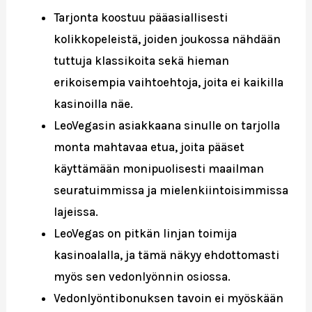
Tarjonta koostuu pääasiallisesti
kolikkopeleistä, joiden joukossa nähdään
tuttuja klassikoita sekä hieman
erikoisempia vaihtoehtoja, joita ei kaikilla
kasinoilla näe.
LeoVegasin asiakkaana sinulle on tarjolla
monta mahtavaa etua, joita pääset
käyttämään monipuolisesti maailman
seuratuimmissa ja mielenkiintoisimmissa
lajeissa.
LeoVegas on pitkän linjan toimija
kasinoalalla, ja tämä näkyy ehdottomasti
myös sen vedonlyönnin osiossa.
Vedonlyöntibonuksen tavoin ei myöskään