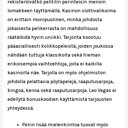
rekisteröivätkö pelitilin perinteisin menoin
lomakkeen täyttämällä. Kasinon slottivalikoima
on erittäin monipuolinen, minkä johdosta
jokaisesta pelikerrasta on mahdollisuus
räätälöidä hyvin uniikki. Tarjonta koostuu
pääasiallisesti kolikkopeleistä, joiden joukossa
nähdään tuttuja klassikoita sekä hieman
erikoisempia vaihtoehtoja, joita ei kaikilla
kasinoilla näe. Tarjolla on myös ohjelmiston
johdolla pelattavia pöytäpelejä, raaputusarpoja,
bingoa, kenoa sekä raaputusarpoja. Leo Vegas ei
edellytä bonuskoodien käyttämistä tarjousten
yhteydessä.
Peliin lisää mielenkiintoa tuovat myös