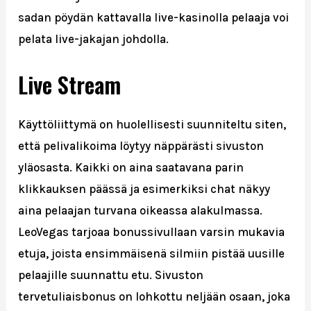
sadan pöydän kattavalla live-kasinolla pelaaja voi
pelata live-jakajan johdolla.
Live Stream
Käyttöliittymä on huolellisesti suunniteltu siten,
että pelivalikoima löytyy näppärästi sivuston
yläosasta. Kaikki on aina saatavana parin
klikkauksen päässä ja esimerkiksi chat näkyy
aina pelaajan turvana oikeassa alakulmassa.
LeoVegas tarjoaa bonussivullaan varsin mukavia
etuja, joista ensimmäisenä silmiin pistää uusille
pelaajille suunnattu etu. Sivuston
tervetuliaisbonus on lohkottu neljään osaan, joka