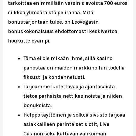
tarkoittaa enimmillään varsin sievoista 700 euroa
silkkaa ylimääräistä pelirahaa. Mitä
bonustarjontaan tulee, on LeoVegasin
bonuskokonaisuus ehdottomasti keskivertoa
houkuttelevampi.
Tämä ei ole mikään ihme, sillä kasino
panostaa eri maiden markkinoihin todella
fiksusti ja kohdennetusti.
Tarjoamme luotettavaa ja ajantasaista
tietoa parhaista nettikasinoista ja niiden
bonuksista.
Helppokäyttöinen ja selkeä sivusto tarjoaa
asiakkailleen perinteiset slotit, Live
Casinon sekä kattavan valikoiman