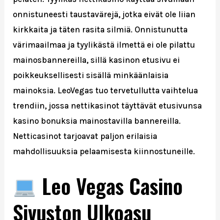
onnistuneesti taustavärejä, jotka eivät ole liian
kirkkaita ja täten rasita silmiä. Onnistunutta
värimaailmaa ja tyylikästä ilmettä ei ole pilattu
mainosbannereilla, sillä kasinon etusivu ei
poikkeuksellisesti sisällä minkäänlaisia
mainoksia. LeoVegas tuo tervetullutta vaihtelua
trendiin, jossa nettikasinot täyttävät etusivunsa
kasino bonuksia mainostavilla bannereilla.
Netticasinot tarjoavat paljon erilaisia
mahdollisuuksia pelaamisesta kiinnostuneille.
Leo Vegas Casino
Sivuston Ulkoasu