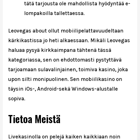
tätä tarjousta ole mahdollista hyödyntää e-
lompakoilla tallettaessa.
Leovegas about ollut mobiilipelattavuudeltaan
kärkikastissa jo heti alkaessaan. Mikäli Leovegas
haluaa pysyä kirkkaimpana tähtenä tässä
kategoriassa, sen on ehdottomasti pystyttävä
tarjoamaan sulavalinjainen, toimiva kasino, joka
upon silti monipuolinen. Sen mobiilikasino on
täysin iOs-, Android-sekä Windows-alustalle
sopiva.
Tietoa Meistä
Livekasinolla on pelejä kaiken kaikkiaan noin